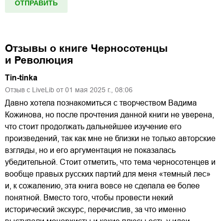
Отзывы о книге
Черносотенцы
и Революция
Tin-tinka
Отзыв с LiveLib от
01
мая
2025
г.,
08:06
Давно хотела познакомиться с творчеством Вадима
Кожинова, но после прочтения данной книги не уверена,
что стоит продолжать дальнейшее изучение его
произведений, так как мне не близки не только авторские
взгляды, но и его аргументация не показалась
убедительной. Стоит отметить, что тема черносотенцев и
вообще правых русских партий для меня «темный лес»
и, к сожалению, эта книга вовсе не сделала ее более
понятной. Вместо того, чтобы провести некий
исторический экскурс, перечислив, за что именно