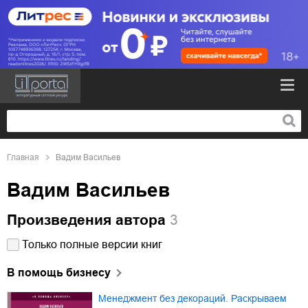
Главная
Вадим Васильев
Вадим Васильев
Произведения автора
3
Только полные версии книг
В помощь бизнесу
Менеджмент без декораций. Раскрываем