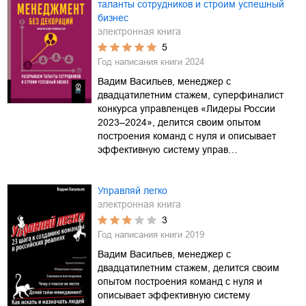
таланты сотрудников и строим успешный
бизнес
электронная книга
5
Год написания книги
2024
Вадим Васильев, менеджер с
двадцатилетним стажем, суперфиналист
конкурса управленцев «Лидеры России
2023–2024», делится своим опытом
построения команд с нуля и описывает
эффективную систему управ…
Управляй легко
электронная книга
3
Год написания книги
2019
Вадим Васильев, менеджер с
двадцатилетним стажем, делится своим
опытом построения команд с нуля и
описывает эффективную систему