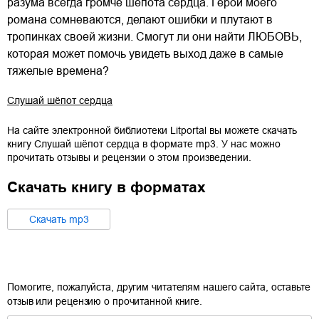
разума всегда громче шёпота сердца. Герои моего
романа сомневаются, делают ошибки и плутают в
тропинках своей жизни. Смогут ли они найти ЛЮБОВЬ,
которая может помочь увидеть выход даже в самые
тяжелые времена?
Слушай шёпот сердца
На сайте электронной библиотеки Litportal вы можете скачать
книгу
Слушай шёпот сердца
в формате
mp3
. У нас можно
прочитать отзывы и рецензии о этом произведении.
Скачать книгу в форматах
Cкачать
mp3
Помогите, пожалуйста, другим читателям нашего сайта, оставьте
отзыв или рецензию о прочитанной книге.