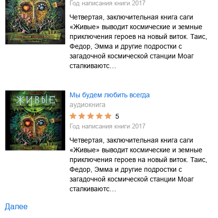
Год написания книги
2017
Четвертая, заключительная книга саги
«Живые» выводит космические и земные
приключения героев на новый виток. Таис,
Федор, Эмма и другие подростки с
загадочной космической станции Моаг
сталкиваютс…
Мы будем любить всегда
аудиокнига
5
Год написания книги
2017
Четвертая, заключительная книга саги
«Живые» выводит космические и земные
приключения героев на новый виток. Таис,
Федор, Эмма и другие подростки с
загадочной космической станции Моаг
сталкиваютс…
Далее