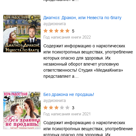
Диагноз: Дракон, или Невеста по блату
аудиокнига
5
Год написания книги
2022
Содержит информацию о наркотических
или психотропных веществах, употребление
которых опасно для здоровья. Их
незаконный оборот влечет уголовную
ответственность! Студия «МедиаКнига»
представляет а…
Без дракона не продашь!
аудиокнига
3
Год написания книги
2021
Содержит информацию о наркотических
или психотропных веществах, употребление
которых опасно для здоровья. Их