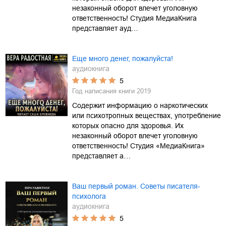
незаконный оборот влечет уголовную
ответственность! Студия МедиаКнига
представляет ауд…
Еще много денег, пожалуйста!
аудиокнига
5
Год написания книги
2019
Содержит информацию о наркотических
или психотропных веществах, употребление
которых опасно для здоровья. Их
незаконный оборот влечет уголовную
ответственность! Студия «МедиаКнига»
представляет а…
Ваш первый роман. Советы писателя-
психолога
аудиокнига
5