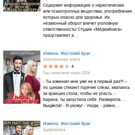
Содержит информацию о наркотических
или психотропных веществах, употребление
которых опасно для здоровья. Их
незаконный оборот влечет уголовную
ответственность! Студия «МедиаКнига»
представляет а…
Измена. Жестокий брак
электронная книга
4
Год написания книги
2024
- Ты изменил мне уже не в первый раз?! –
по щекам стекают горячие слезы, хватаюсь
за краешек стола, чтобы не упасть. -
Карина, ты запустила себя. Разжирела….
Выцвела! - Я ухожу! - Уходи, - равно…
Измена. Жестокий брак
аудиокнига