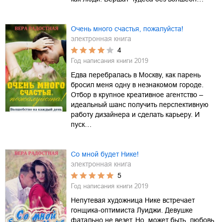
Очень много счастья, пожалуйста!
электронная книга
4
Год написания книги
2019
Едва перебралась в Москву, как парень
бросил меня одну в незнакомом городе.
Отбор в крупное креативное агентство –
идеальный шанс получить перспективную
работу дизайнера и сделать карьеру. И
пуск…
Со мной будет Нике!
электронная книга
5
Год написания книги
2019
Непутевая художница Нике встречает
гонщика-оптимиста Луиджи. Девушке
фатально не везет. Но, может быть, любовь