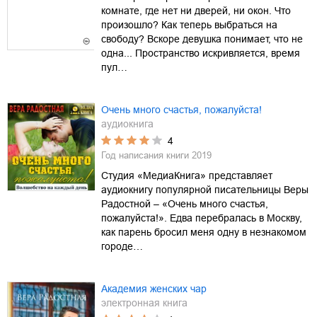
комнате, где нет ни дверей, ни окон. Что
произошло? Как теперь выбраться на
свободу? Вскоре девушка понимает, что не
одна... Пространство искривляется, время
пул…
Очень много счастья, пожалуйста!
аудиокнига
4
Год написания книги
2019
Студия «МедиаКнига» представляет
аудиокнигу популярной писательницы Веры
Радостной – «Очень много счастья,
пожалуйста!». Едва перебралась в Москву,
как парень бросил меня одну в незнакомом
городе…
Академия женских чар
электронная книга