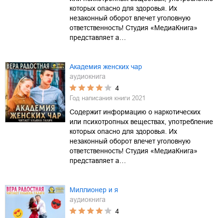
которых опасно для здоровья. Их
незаконный оборот влечет уголовную
ответственность! Студия «МедиаКнига»
представляет а…
Академия женских чар
аудиокнига
4
Год написания книги
2021
Содержит информацию о наркотических
или психотропных веществах, употребление
которых опасно для здоровья. Их
незаконный оборот влечет уголовную
ответственность! Студия «МедиаКнига»
представляет а…
Миллионер и я
аудиокнига
4