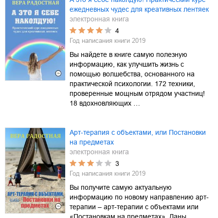
ежедневных чудес для креативных лентяек
электронная книга
4
Год написания книги
2019
Вы найдете в книге самую полезную
информацию, как улучшить жизнь с
помощью волшебства, основанного на
практической психологии. 172 техники,
проверенные мощным отрядом участниц!
18 вдохновляющих …
Арт-терапия с объектами, или Постановки
на предметах
электронная книга
3
Год написания книги
2019
Вы получите самую актуальную
информацию по новому направлению арт-
терапии – арт-терапии с объектами или
«Постановкам на предметах». Даны