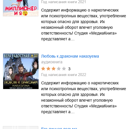
Год написания книги
2021
Содержит информацию о наркотических
или психотропных веществах, употребление
которых опасно для здоровья. Их
незаконный оборот влечет уголовную
ответственность! Студия «МедиаКнига»
представляет а…
Любовь к драконам наказуема
аудиокнига
3
Год написания книги
2022
Содержит информацию о наркотических
или психотропных веществах, употребление
которых опасно для здоровья. Их
незаконный оборот влечет уголовную
ответственность! Студия «МедиаКнига»
представляет а…