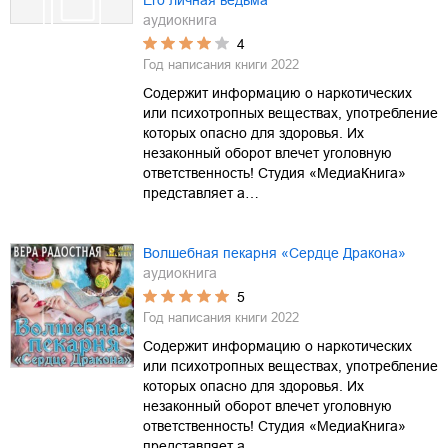
Его личная ведьма
аудиокнига
4
Год написания книги
2022
Содержит информацию о наркотических
или психотропных веществах, употребление
которых опасно для здоровья. Их
незаконный оборот влечет уголовную
ответственность! Студия «МедиаКнига»
представляет а…
Волшебная пекарня «Сердце Дракона»
аудиокнига
5
Год написания книги
2022
Содержит информацию о наркотических
или психотропных веществах, употребление
которых опасно для здоровья. Их
незаконный оборот влечет уголовную
ответственность! Студия «МедиаКнига»
представляет а…