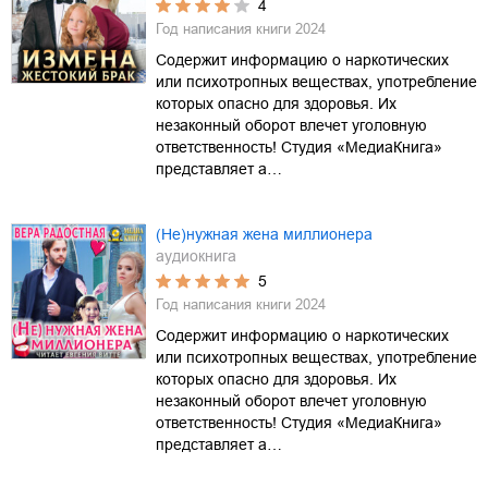
4
Год написания книги
2024
Содержит информацию о наркотических
или психотропных веществах, употребление
которых опасно для здоровья. Их
незаконный оборот влечет уголовную
ответственность! Студия «МедиаКнига»
представляет а…
(Не)нужная жена миллионера
аудиокнига
5
Год написания книги
2024
Содержит информацию о наркотических
или психотропных веществах, употребление
которых опасно для здоровья. Их
незаконный оборот влечет уголовную
ответственность! Студия «МедиаКнига»
представляет а…