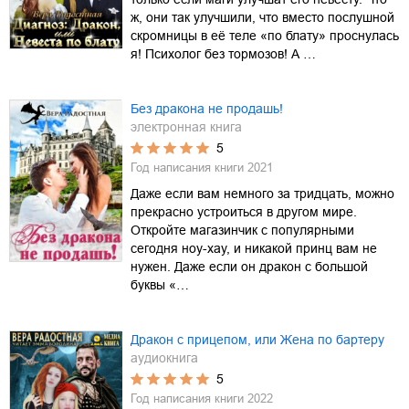
ж, они так улучшили, что вместо послушной
скромницы в её теле «по блату» проснулась
я! Психолог без тормозов! А …
Без дракона не продашь!
электронная книга
5
Год написания книги
2021
Даже если вам немного за тридцать, можно
прекрасно устроиться в другом мире.
Откройте магазинчик с популярными
сегодня ноу-хау, и никакой принц вам не
нужен. Даже если он дракон с большой
буквы «…
Дракон с прицепом, или Жена по бартеру
аудиокнига
5
Год написания книги
2022