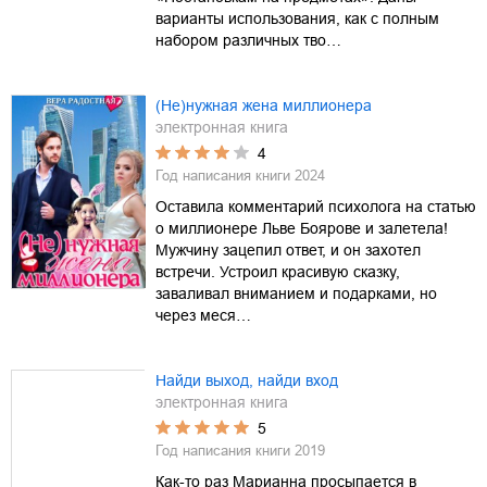
варианты использования, как с полным
набором различных тво…
(Не)нужная жена миллионера
электронная книга
4
Год написания книги
2024
Оставила комментарий психолога на статью
о миллионере Льве Боярове и залетела!
Мужчину зацепил ответ, и он захотел
встречи. Устроил красивую сказку,
заваливал вниманием и подарками, но
через меся…
Найди выход, найди вход
электронная книга
5
Год написания книги
2019
Как-то раз Марианна просыпается в