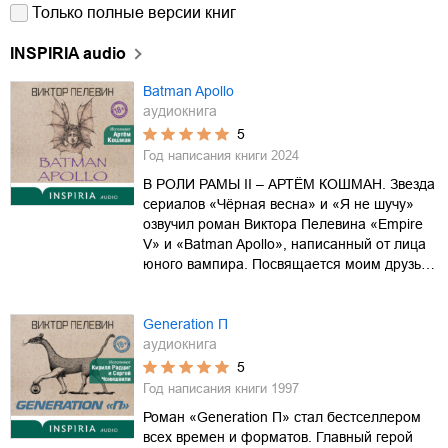
Только полные версии книг
INSPIRIA audio
Batman Apollo
аудиокнига
5
Год написания книги
2024
В РОЛИ РАМЫ II – АРТЁМ КОШМАН. Звезда
сериалов «Чёрная весна» и «Я не шучу»
озвучил роман Виктора Пелевина «Empire
V» и «Batman Apollo», написанный от лица
юного вампира. Посвящается моим друзь…
Generation П
аудиокнига
5
Год написания книги
1997
Роман «Generation П» стал бестселлером
всех времен и форматов. Главный герой