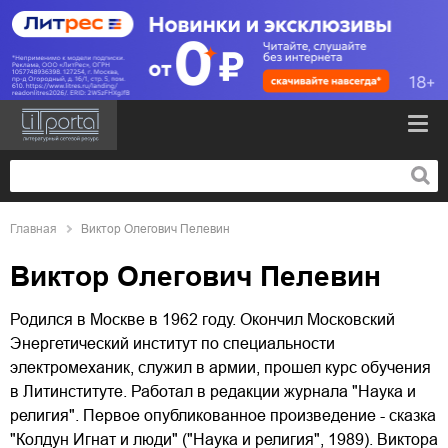
Главная
Виктор Олегович Пелевин
Виктор Олегович Пелевин
Родился в Москве в 1962 году. Окончил Московский
Энергетический институт по специальности
электромеханик, служил в армии, прошел курс обучения
в Литинституте. Работал в редакции журнала "Hаука и
религия". Первое опубликованное произведение - сказка
"Колдун Игнат и люди" ("Наука и религия", 1989). Виктоpа