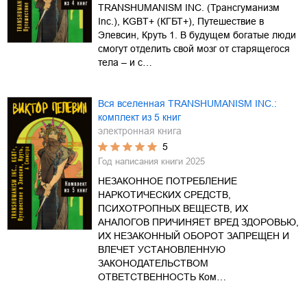
TRANSHUMANISM INC. (Трансгуманизм
Inc.), KGBT+ (КГБТ+), Путешествие в
Элевсин, Круть 1. В будущем богатые люди
смогут отделить свой мозг от старящегося
тела – и с…
Вся вселенная TRANSHUMANISM INC.:
комплект из 5 книг
электронная книга
5
Год написания книги
2025
НЕЗАКОННОЕ ПОТРЕБЛЕНИЕ
НАРКОТИЧЕСКИХ СРЕДСТВ,
ПСИХОТРОПНЫХ ВЕЩЕСТВ, ИХ
АНАЛОГОВ ПРИЧИНЯЕТ ВРЕД ЗДОРОВЬЮ,
ИХ НЕЗАКОННЫЙ ОБОРОТ ЗАПРЕЩЕН И
ВЛЕЧЕТ УСТАНОВЛЕННУЮ
ЗАКОНОДАТЕЛЬСТВОМ
ОТВЕТСТВЕННОСТЬ Ком…