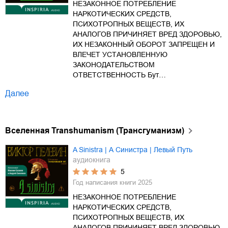
НЕЗАКОННОЕ ПОТРЕБЛЕНИЕ
НАРКОТИЧЕСКИХ СРЕДСТВ,
ПСИХОТРОПНЫХ ВЕЩЕСТВ, ИХ
АНАЛОГОВ ПРИЧИНЯЕТ ВРЕД ЗДОРОВЬЮ,
ИХ НЕЗАКОННЫЙ ОБОРОТ ЗАПРЕЩЕН И
ВЛЕЧЕТ УСТАНОВЛЕННУЮ
ЗАКОНОДАТЕЛЬСТВОМ
ОТВЕТСТВЕННОСТЬ Бут…
Далее
Вселенная Transhumanism (Трансгуманизм)
A Sinistra | А Синистра | Левый Путь
аудиокнига
5
Год написания книги
2025
НЕЗАКОННОЕ ПОТРЕБЛЕНИЕ
НАРКОТИЧЕСКИХ СРЕДСТВ,
ПСИХОТРОПНЫХ ВЕЩЕСТВ, ИХ
АНАЛОГОВ ПРИЧИНЯЕТ ВРЕД ЗДОРОВЬЮ,