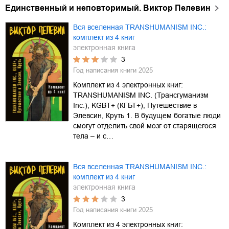
Единственный и неповторимый. Виктор Пелевин
Вся вселенная TRANSHUMANISM INC.:
комплект из 4 книг
электронная книга
3
Год написания книги
2025
Комплект из 4 электронных книг:
TRANSHUMANISM INC. (Трансгуманизм
Inc.), KGBT+ (КГБТ+), Путешествие в
Элевсин, Круть 1. В будущем богатые люди
смогут отделить свой мозг от старящегося
тела – и с…
Вся вселенная TRANSHUMANISM INC.:
комплект из 4 книг
электронная книга
3
Год написания книги
2025
Комплект из 4 электронных книг: