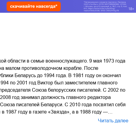
ой области в семье военнослужащего. 9 мая 1973 года
 на малом противолодочном корабле. После
лики Беларусь до 1994 года. В 1981 году он окончил
94 по 2001 год Виктор был заместителем главного
председателя Союза белорусских писателей. С 2002 по
2008 год занимал должность главного редактора
 Союза писателей Беларуси. С 2010 года посвятил себя
 1987 году в газете «Звязда», а в 1988 году —…
Читать далее