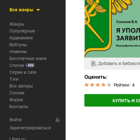
Все жанры
Жанры
Популярные
Аудиокниги
Вебтуны
Новинки
Бесплатные книги
Добавить
в библиот
Списки
Серии и саги
Оценить:
Тэги
Рейтинг:
4
Все авторы
Сонник
Форум
КУПИТЬ И С
Контакты
Войти
Зарегистрироваться
Litres.ru