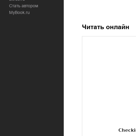
Стать автором
MyBook.ru
Читать онлайн