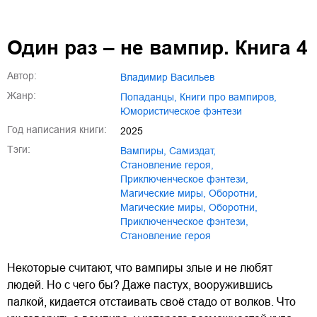
Один раз – не вампир. Книга 4
Автор:
Владимир Васильев
Жанр:
попаданцы
,
книги про вампиров
,
юмористическое фэнтези
Год написания книги:
2025
Тэги:
вампиры
,
Самиздат
,
становление героя
,
приключенческое фэнтези
,
магические миры
,
оборотни
,
Магические миры
,
Оборотни
,
Приключенческое фэнтези
,
Становление героя
Некоторые считают, что вампиры злые и не любят
людей. Но с чего бы? Даже пастух, вооружившись
палкой, кидается отстаивать своё стадо от волков. Что