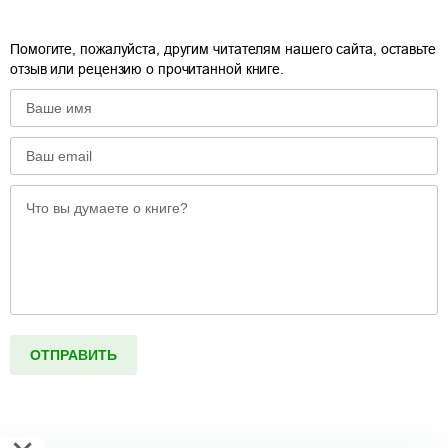
Помогите, пожалуйста, другим читателям нашего сайта, оставьте
отзыв или рецензию о прочитанной книге.