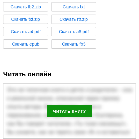
Cкачать
fb2.zip
Cкачать
txt
Cкачать
txt.zip
Cкачать
rtf.zip
Cкачать
a4.pdf
Cкачать
a6.pdf
Cкачать
epub
Cкачать
fb3
Читать онлайн
ЧИТАТЬ КНИГУ