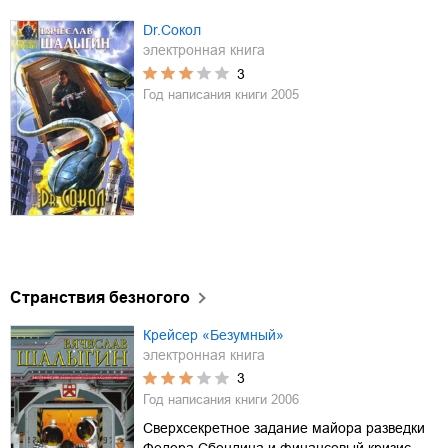
Dr.Сокол
электронная книга
3
Год написания книги
2005
Странствия безногого
Крейсер «Безумный»
электронная книга
3
Год написания книги
2006
Сверхсекретное задание майора разведки
Федора Сбондина и финансовый кризис