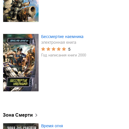
Бессмертие наемника
электронная книга
5
Год написания книги
2000
Зона Смерти
Время огня