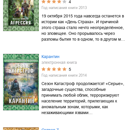
4
Год написания книги
2013
19 октября 2015 года навсегда останется в
истории как «День Страха». И причиной
этого страха стало нечто неопределённое,
но зловещее. Оно прорывалось через
разломы бытия то в одном, то в другом м…
Карантин
электронная книга
5
Год написания книги
2014
Сезон Катастроф продолжается! «Серые»,
загадочные существа, способные
принимать любой облик, терроризируют
население территорий, прилегающих к
аномальным зонам, которыми, как
незаживающими язвами…