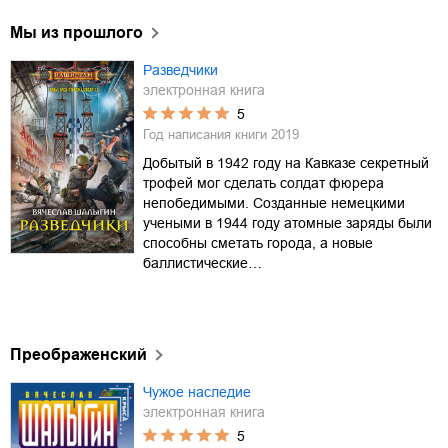
Мы из прошлого
Разведчики
электронная книга
5
Год написания книги
2019
Добытый в 1942 году на Кавказе секретный
трофей мог сделать солдат фюрера
непобедимыми. Созданные немецкими
учеными в 1944 году атомные заряды были
способны сметать города, а новые
баллистические…
Преображенский
Чужое наследие
электронная книга
5