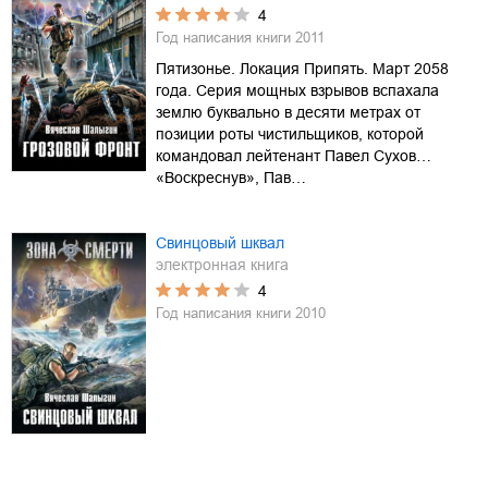
4
Год написания книги
2011
Пятизонье. Локация Припять. Март 2058
года. Серия мощных взрывов вспахала
землю буквально в десяти метрах от
позиции роты чистильщиков, которой
командовал лейтенант Павел Сухов…
«Воскреснув», Пав…
Свинцовый шквал
электронная книга
4
Год написания книги
2010