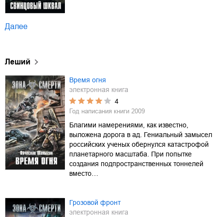
Далее
Леший
Время огня
электронная книга
4
Год написания книги
2009
Благими намерениями, как известно,
выложена дорога в ад. Гениальный замысел
российских ученых обернулся катастрофой
планетарного масштаба. При попытке
создания подпространственных тоннелей
вместо…
Грозовой фронт
электронная книга