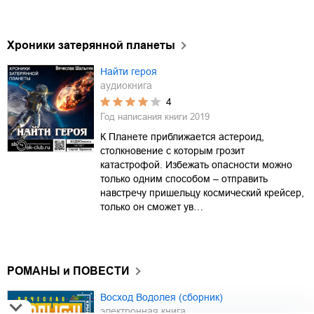
Хроники затерянной планеты
Найти героя
аудиокнига
4
Год написания книги
2019
К Планете приближается астероид,
столкновение с которым грозит
катастрофой. Избежать опасности можно
только одним способом – отправить
навстречу пришельцу космический крейсер,
только он сможет ув…
РОМАНЫ и ПОВЕСТИ
Восход Водолея (сборник)
электронная книга