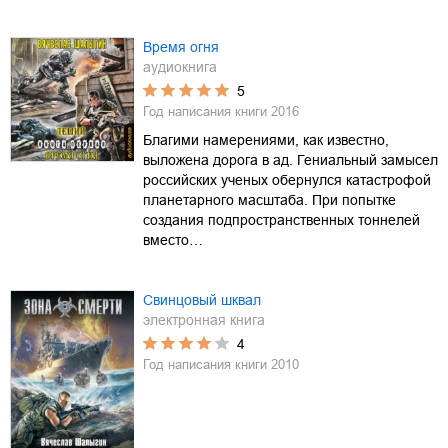
Время огня
аудиокнига
5
Год написания книги
2016
Благими намерениями, как известно,
выложена дорога в ад. Гениальный замысел
российских ученых обернулся катастрофой
планетарного масштаба. При попытке
создания подпространственных тоннелей
вместо…
Свинцовый шквал
электронная книга
4
Год написания книги
2010