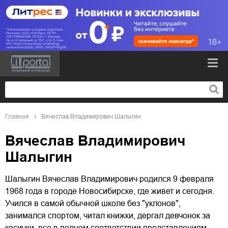
Главная
Вячеслав Владимирович Шалыгин
Вячеслав Владимирович
Шалыгин
Шалыгин Вячеслав Владимирович родился 9 февраля
1968 года в городе Новосибирске, где живет и сегодня.
Учился в самой обычной школе без "уклонов",
занимался спортом, читал книжки, дергал девчонок за
косички, все в полном соответствии представлениям