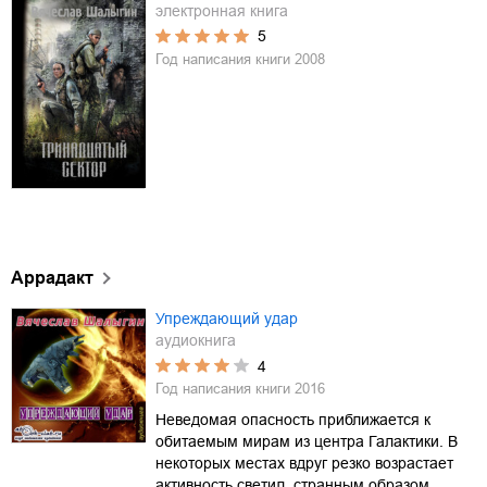
электронная книга
5
Год написания книги
2008
Аррадакт
Упреждающий удар
аудиокнига
4
Год написания книги
2016
Неведомая опасность приближается к
обитаемым мирам из центра Галактики. В
некоторых местах вдруг резко возрастает
активность светил, странным образом