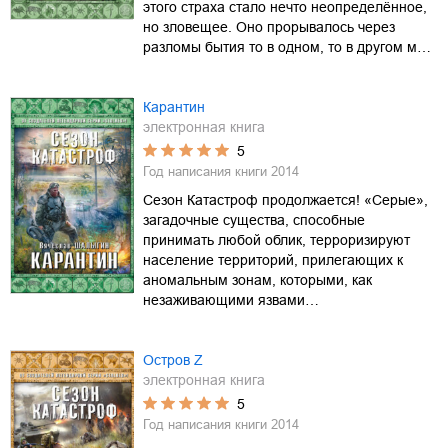
этого страха стало нечто неопределённое,
но зловещее. Оно прорывалось через
разломы бытия то в одном, то в другом м…
Карантин
электронная книга
5
Год написания книги
2014
Сезон Катастроф продолжается! «Серые»,
загадочные существа, способные
принимать любой облик, терроризируют
население территорий, прилегающих к
аномальным зонам, которыми, как
незаживающими язвами…
Остров Z
электронная книга
5
Год написания книги
2014