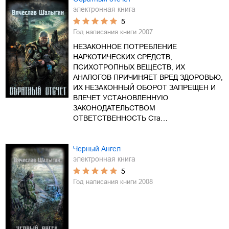
электронная книга
5
Год написания книги
2007
НЕЗАКОННОЕ ПОТРЕБЛЕНИЕ
НАРКОТИЧЕСКИХ СРЕДСТВ,
ПСИХОТРОПНЫХ ВЕЩЕСТВ, ИХ
АНАЛОГОВ ПРИЧИНЯЕТ ВРЕД ЗДОРОВЬЮ,
ИХ НЕЗАКОННЫЙ ОБОРОТ ЗАПРЕЩЕН И
ВЛЕЧЕТ УСТАНОВЛЕННУЮ
ЗАКОНОДАТЕЛЬСТВОМ
ОТВЕТСТВЕННОСТЬ Ста…
Черный Ангел
электронная книга
5
Год написания книги
2008