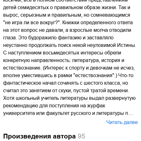
детей семидесятых о правильном образе жизни. Так и
вырос, серьезным и правильным, но сомневающимся
"не игра ли все вокруг?". Книжки определенного ответа
на этот вопрос не давали, а взрослые молча отводили
глаза. Это будоражило фантазию и заставляло
неустанно продолжать поиск некой неуловимой Истины.
С наступлением восьмидесятых интересы обрели
конкретную направленность: литература, история и
естествознание. (Интерес к спорту и девочкам не исчез,
вполне уместившись в рамки "естествознания".) Что-то
фантастическое начал сочинять с шестого класса, но
считал это занятием от скуки, пустой тратой времени.
Хотя школьный учитель литературы выдал развернутую
рекомендацию для поступления на журфак
университета или факультет русского и литературы п…
Читать далее
Произведения автора
95