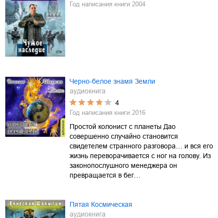
Год написания книги
2004
Черно-белое знамя Земли
аудиокнига
4
Год написания книги
2016
Простой колонист с планеты Дао
совершенно случайно становится
свидетелем странного разговора… и вся его
жизнь переворачивается с ног на голову. Из
законопослушного менеджера он
превращается в бег…
Пятая Космическая
аудиокнига