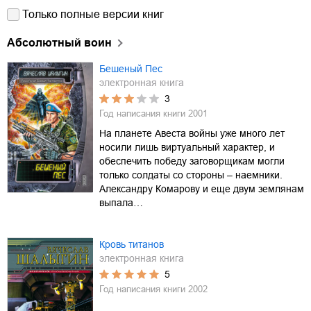
Только полные версии книг
Абсолютный воин
Бешеный Пес
электронная книга
3
Год написания книги
2001
На планете Авеста войны уже много лет
носили лишь виртуальный характер, и
обеспечить победу заговорщикам могли
только солдаты со стороны – наемники.
Александру Комарову и еще двум землянам
выпала…
Кровь титанов
электронная книга
5
Год написания книги
2002