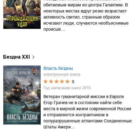
обитаемым мирам из центра Галактики. В
некоторых местах вдруг резко возрастает
активность светил, странным образом
исчезают люди, случаются необъяснимые
происше…
Бездна XXI
Власть бездны
электронная книга
5
Год написания книги
2015
Ветеран гуманитарной миссии в Европе
Егор Грачев не в состоянии найти себе
места в мирной жизни современной России
и отправляется контрактником в
полуразрушенные атлантами Соединенные
Штаты Амери…