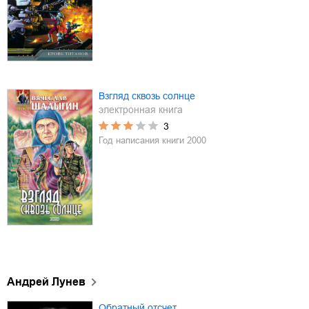
Взгляд сквозь солнце
электронная книга
3
Год написания книги
2000
Андрей Лунев
Обратный отсчет