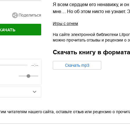
Я всем сердцем его ненавижу, и он
мне… Но об этом никто не узнает. Э
Поделиться
Игры с огнем
КАЧАТЬ
На сайте электронной библиотеки Litpor
можно прочитать отзывы и рецензии о 
Скачать книгу в формат
--:--
Cкачать
mp3
25:10
гим читателям нашего сайта, оставьте отзыв или рецензию о прочи
20:50
14:00