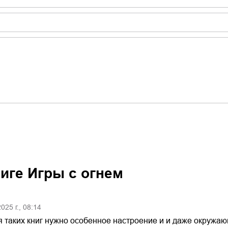
ниге
Игры с огнем
2025
г.,
08:14
 таких книг нужно особенное настроение и и даже окружаю