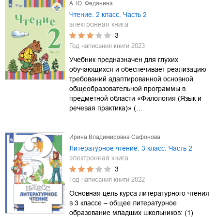
А. Ю. Федянина
Чтение. 2 класс. Часть 2
электронная книга
3
Год написания книги
2023
Учебник предназначен для глухих
обучающихся и обеспечивает реализацию
требований адаптированной основной
общеобразовательной программы в
предметной области «Филология (Язык и
речевая практика)» (…
Ирина Владимировна Сафонова
Литературное чтение. 3 класс. Часть 2
электронная книга
3
Год написания книги
2022
Основная цель курса литературного чтения
в 3 классе – общее литературное
образование младших школьников: (1)