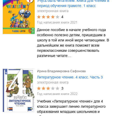
Учусь быть читателем. Книга для чтения в
период обучения грамоте. 1 класс
электронная книга
4
Год написания книги
2021
Данное пособие в начале учебного года
особенно полезно детям, пришедшим в
школу в той или иной мере читающими. В
дальнейшем же книга поможет всем
первоклассникам совершенствовать
различные читате…
Ирина Владимировна Сафонова
Литературное чтение. 4 класс. Часть 3
электронная книга
3
Год написания книги
2022
Учебник «Литературное чтение» для 4
класса завершает линию литературного
образования младших школьников и