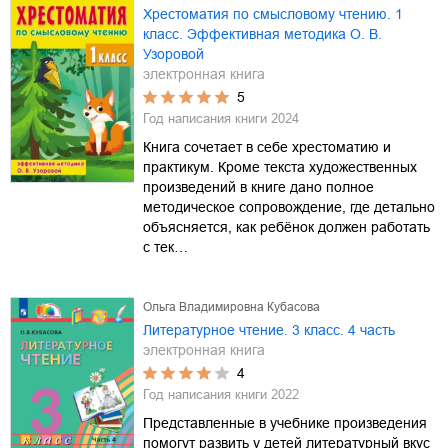
Хрестоматия по смысловому чтению. 1
класс. Эффективная методика О. В.
Узоровой
электронная книга
5
Год написания книги
2024
Книга сочетает в себе хрестоматию и
практикум. Кроме текста художественных
произведений в книге дано полное
методическое сопровождение, где детально
объясняется, как ребёнок должен работать
с тек…
Ольга Владимировна Кубасова
Литературное чтение. 3 класс. 4 часть
электронная книга
4
Год написания книги
2022
Представленные в учебнике произведения
помогут развить у детей литературный вкус