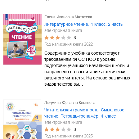
Елена Ивановна Матвеева
Литературное чтение. 4 класс. 2 часть
электронная книга
3
Год написания книги
2022
Содержание учебника соответствует
требованиям ФГОС НОО к уровню
подготовки учащихся начальной школы и
направлено на воспитание эстетически
развитого читателя. На основе различных
видов текстов вы…
Людмила Юрьевна Клевцова
Читательская грамотность. Смысловое
чтение. Тетрадь-тренажёр. 4 класс
электронная книга
3
Год написания книги
2025