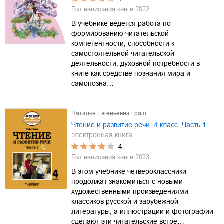
Год написания книги
2022
В учебнике ведётся работа по
формированию читательской
компетентности, способности к
самостоятельной читательской
деятельности, духовной потребности в
книге как средстве познания мира и
самопозна…
Наталья Евгеньевна Граш
Чтение и развитие речи. 4 класс. Часть 1
электронная книга
4
Год написания книги
2023
В этом учебнике четвероклассники
продолжат знакомиться с новыми
художественными произведениями
классиков русской и зарубежной
литературы, а иллюстрации и фотографии
сделают эти читательские встре…