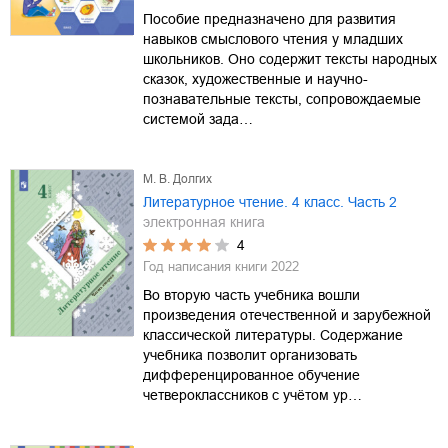
Пособие предназначено для развития
навыков смыслового чтения у младших
школьников. Оно содержит тексты народных
сказок, художественные и научно-
познавательные тексты, сопровождаемые
системой зада…
М. В. Долгих
Литературное чтение. 4 класс. Часть 2
электронная книга
4
Год написания книги
2022
Во вторую часть учебника вошли
произведения отечественной и зарубежной
классической литературы. Содержание
учебника позволит организовать
дифференцированное обучение
четвероклассников с учётом ур…