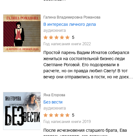
Галина Владимировна Романова
В интересах личного дела
аудиокнига
5
Год написания книги
2022
Простой парень Вадим Игнатов собирался
жениться на состоятельной бизнес-леди
Светлане Роговой. Его подозревали в
расчете, но он правда любил Свету! В тот
вечер они отправились в гости, но не доех…
Яна Егорова
Без вести
аудиокнига
5
Год написания книги
2019
После исчезновения старшего брата, Ева