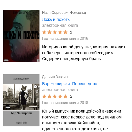
Иван Сергеевич Фоксольд
Ложь и похоть
электронная книга
5
Год написания книги
2016
История о юной девушке, которая находит
себя через интересного собеседника.
Содержит нецензурную брань.
Даниил Заврин
Бар Чеширски. Первое дело
электронная книга
5
Год написания книги
2018
Юный выпускник полицейской академии
получает свое первое дело под началом
опытного старика Хайнлайна,
единственного кота-детектива, не