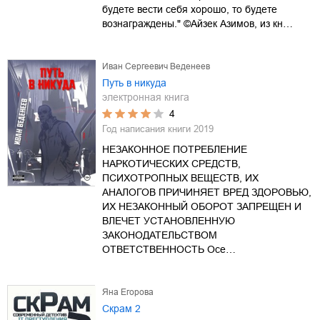
будете вести себя хорошо, то будете
вознаграждены." ©Айзек Азимов, из кн…
Иван Сергеевич Веденеев
Путь в никуда
электронная книга
4
Год написания книги
2019
НЕЗАКОННОЕ ПОТРЕБЛЕНИЕ
НАРКОТИЧЕСКИХ СРЕДСТВ,
ПСИХОТРОПНЫХ ВЕЩЕСТВ, ИХ
АНАЛОГОВ ПРИЧИНЯЕТ ВРЕД ЗДОРОВЬЮ,
ИХ НЕЗАКОННЫЙ ОБОРОТ ЗАПРЕЩЕН И
ВЛЕЧЕТ УСТАНОВЛЕННУЮ
ЗАКОНОДАТЕЛЬСТВОМ
ОТВЕТСТВЕННОСТЬ Осе…
Яна Егорова
Скрам 2