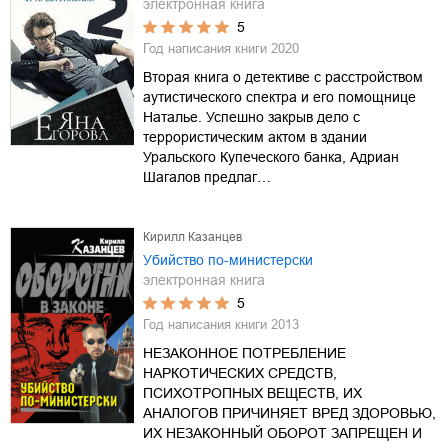
электронная книга
5
Год написания книги
2020
Вторая книга о детективе с расстройством
аутистического спектра и его помощнице
Наталье. Успешно закрыв дело с
террористическим актом в здании
Уральского Купеческого банка, Адриан
Шагалов предлаг…
Кирилл Казанцев
Убийство по-министерски
электронная книга
5
Год написания книги
2013
НЕЗАКОННОЕ ПОТРЕБЛЕНИЕ
НАРКОТИЧЕСКИХ СРЕДСТВ,
ПСИХОТРОПНЫХ ВЕЩЕСТВ, ИХ
АНАЛОГОВ ПРИЧИНЯЕТ ВРЕД ЗДОРОВЬЮ,
ИХ НЕЗАКОННЫЙ ОБОРОТ ЗАПРЕЩЕН И