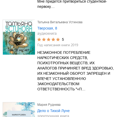
Мне придется притвориться студенткой-
первоку…
Татьяна Витальевна Устинова
Тверская, 8
аудиокнига
5
Год написания книги
2019
НЕЗАКОННОЕ ПОТРЕБЛЕНИЕ
НАРКОТИЧЕСКИХ СРЕДСТВ,
ПСИХОТРОПНЫХ ВЕЩЕСТВ, ИХ
АНАЛОГОВ ПРИЧИНЯЕТ ВРЕД ЗДОРОВЬЮ,
ИХ НЕЗАКОННЫЙ ОБОРОТ ЗАПРЕЩЕН И
ВЛЕЧЕТ УСТАНОВЛЕННУЮ
ЗАКОНОДАТЕЛЬСТВОМ
ОТВЕТСТВЕННОСТЬ "«П…
Мария Руднева
Дело о Тихой Луне
электронная книга