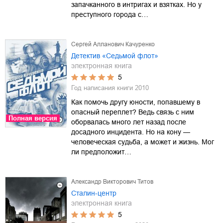
запачканного в интригах и взятках. Но у
преступного города с…
Сергей Алланович Качуренко
Детектив «Седьмой флот»
электронная книга
5
Год написания книги
2010
Как помочь другу юности, попавшему в
опасный переплет? Ведь связь с ним
Полная версия
оборвалась много лет назад после
досадного инцидента. Но на кону —
человеческая судьба, а может и жизнь. Мог
ли предположит…
Александр Викторович Титов
Сталин-центр
электронная книга
5