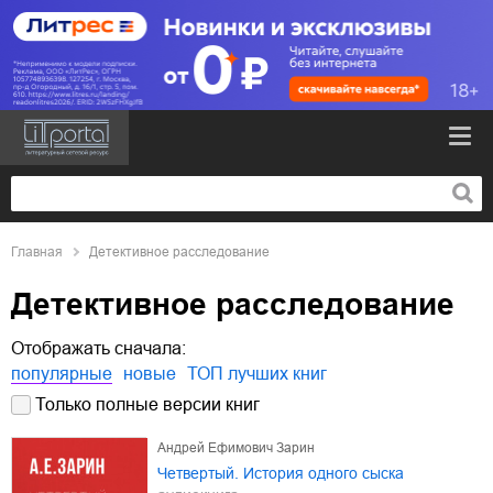
Главная
Детективное расследование
Детективное расследование
Отображать сначала:
популярные
новые
ТОП лучших книг
Только полные версии книг
Андрей Ефимович Зарин
Четвертый. История одного сыска