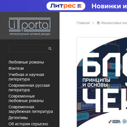
Главная
📚
финансовые и
любовные романы
фэнтези
учебная и научная
литература
современная русская
литература
современные
любовные романы
современная
зарубежная литература
детективы
об истории серьезно