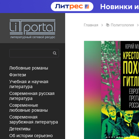
Главная
📚
политология
любовные романы
фэнтези
учебная и научная
литература
современная русская
литература
современные
любовные романы
современная
зарубежная литература
детективы
об истории серьезно