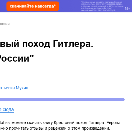
России
вый поход Гитлера.
России"
натьевич Мухин
е сюда
tal вы можете скачать книгу
Крестовый поход Гитлера. Европа
ожно прочитать отзывы и рецензии о этом произведении.