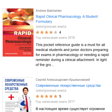
Andrew Batchelder
Rapid Clinical Pharmacology. A Student
Formulary
электронная книга
4
Год написания книги
2018
This pocket reference guide is a must for all
medical students and junior doctors preparing
for exams in pharmacology or needing a rapid
reminder during a clinical attachment. In light
of the gro…
Сергей Александрович Крыжановский
Современные лекарственные средства
электронная книга
5
Год написания книги
2017
В настоящее время существует огромное