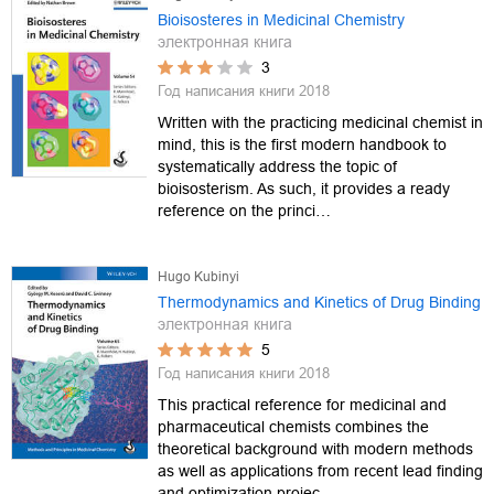
Bioisosteres in Medicinal Chemistry
электронная книга
3
Год написания книги
2018
Written with the practicing medicinal chemist in
mind, this is the first modern handbook to
systematically address the topic of
bioisosterism. As such, it provides a ready
reference on the princi…
Hugo Kubinyi
Thermodynamics and Kinetics of Drug Binding
электронная книга
5
Год написания книги
2018
This practical reference for medicinal and
pharmaceutical chemists combines the
theoretical background with modern methods
as well as applications from recent lead finding
and optimization projec…