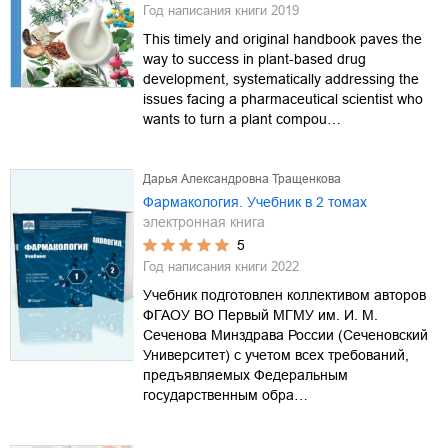
Год написания книги
2019
This timely and original handbook paves the
way to success in plant-based drug
development, systematically addressing the
issues facing a pharmaceutical scientist who
wants to turn a plant compou…
Дарья Александровна Тращенкова
Фармакология. Учебник в 2 томах
электронная книга
5
Год написания книги
2022
Учебник подготовлен коллективом авторов
ФГАОУ ВО Первый МГМУ им. И. М.
Сеченова Минздрава России (Сеченовский
Университет) с учетом всех требований,
предъявляемых Федеральным
государственным обра…