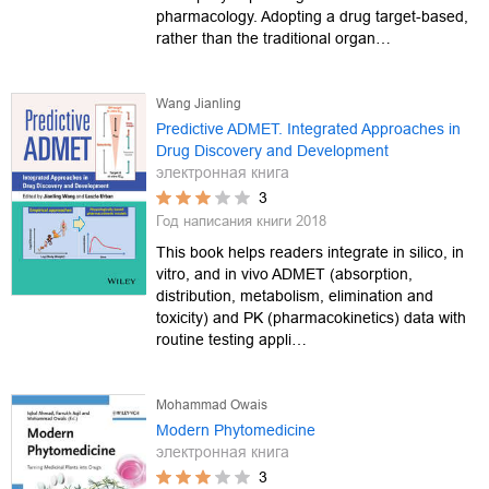
pharmacology. Adopting a drug target-based,
rather than the traditional organ…
Wang Jianling
Predictive ADMET. Integrated Approaches in
Drug Discovery and Development
электронная книга
3
Год написания книги
2018
This book helps readers integrate in silico, in
vitro, and in vivo ADMET (absorption,
distribution, metabolism, elimination and
toxicity) and PK (pharmacokinetics) data with
routine testing appli…
Mohammad Owais
Modern Phytomedicine
электронная книга
3