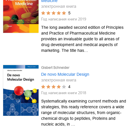
Medicine
электронная книга
5
Год написания книги
2019
The long awaited second edition of Principles
and Practice of Pharmaceutical Medicine
provides an invaluable guide to all areas of
drug development and medical aspects of
marketing. The title has…
Gisbert Schneider
De novo Molecular Design
электронная книга
4
Год написания книги
2018
Systematically examining current methods and
strategies, this ready reference covers a wide
range of molecular structures, from organic-
chemical drugs to peptides, Proteins and
nucleic acids, in …