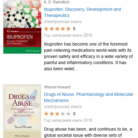
K. D. Rainsford
Ibuprofen. Discovery, Development and
Therapeutics
электронная книга
5
Год написания книги
2018
Ibuprofen has become one of the foremost
pain-relieving medications world-wide with its
proven safety and efficacy in a wide variety of
painful and inflammatory conditions. It has
also been widel…
Sherrel Howard
Drugs of Abuse. Pharmacology and Molecular
Mechanisms
электронная книга
3
Год написания книги
2018
Drug abuse has been, and continues to be, a
global societal issue with diverse sets of