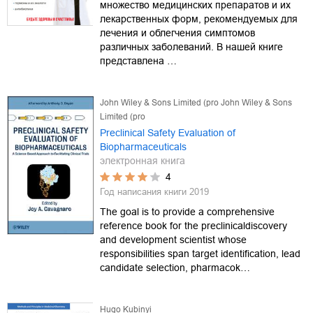
множество медицинских препаратов и их
лекарственных форм, рекомендуемых для
лечения и облегчения симптомов
различных заболеваний. В нашей книге
представлена …
John Wiley & Sons Limited (pro John Wiley & Sons
Limited (pro
Preclinical Safety Evaluation of
Biopharmaceuticals
электронная книга
4
Год написания книги
2019
The goal is to provide a comprehensive
reference book for the preclinicaldiscovery
and development scientist whose
responsibilities span target identification, lead
candidate selection, pharmacok…
Hugo Kubinyi