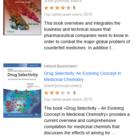
электронная книга
5
Год написания книги
2018
This book overviews and integrates the
business and technical issues that
pharmaceutical companies need to know in
order to combat the major global problem of
counterfeit medicines. In addition t…
Helmut Buschmann
Drug Selectivity. An Evolving Concept in
Medicinal Chemistry
электронная книга
3
Год написания книги
2019
The book «Drug Selectivity – An Evolving
Concept in Medicinal Chemistry» provides a
current overview and comprehensive
compilation for medicinal chemists that
discusses the effects of aiming for …