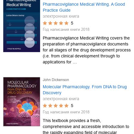
Pharmacovigilance Medical Writing. A Good
Practice Guide
электронная книга
5
Год написания книги
2018
Pharmacovigilance Medical Writing covers the
preparation of pharmacovigilance documents
for all stages of the drug development process
(i.e. from clinical development through to
applications for …
John Dickenson
Molecular Pharmacology. From DNA to Drug
Discovery
электронная книга
5
Год написания книги
2018
This textbook provides a fresh,
comprehensive and accessible introduction to
the rapidly expanding field of molecular