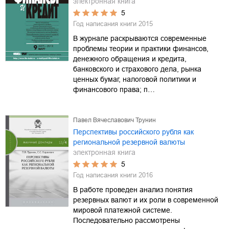
электронная книга
5
Год написания книги
2015
В журнале раскрываются современные
проблемы теории и практики финансов,
денежного обращения и кредита,
банковского и страхового дела, рынка
ценных бумаг, налоговой политики и
финансового права; п…
Павел Вячеславович Трунин
Перспективы российского рубля как
региональной резервной валюты
электронная книга
5
Год написания книги
2016
В работе проведен анализ понятия
резервных валют и их роли в современной
мировой платежной системе.
Последовательно рассмотрены