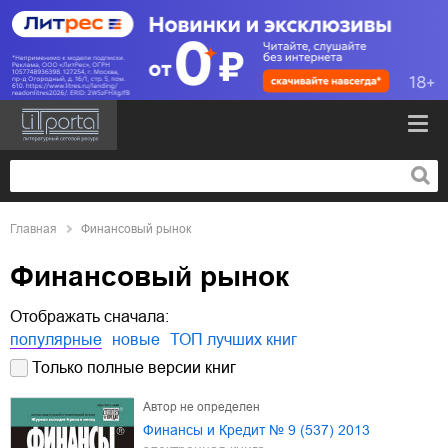
Главная
Финансовый рынок
Финансовый рынок
Отображать сначала:
популярные
новые
ТОП лучших книг
Только полные версии книг
Автор не определен
Финансы и Кредит № 9 (537) 2013