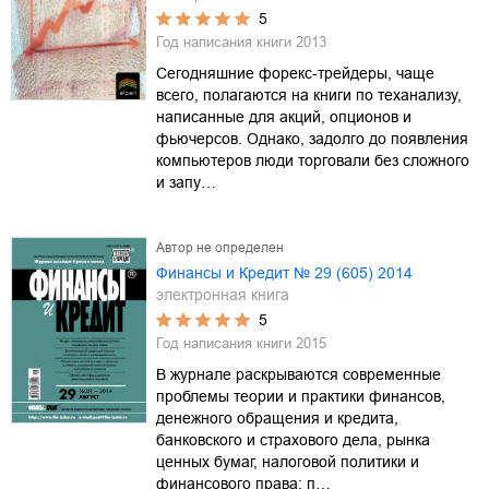
5
Год написания книги
2013
Сегодняшние форекс-трейдеры, чаще
всего, полагаются на книги по теханализу,
написанные для акций, опционов и
фьючерсов. Однако, задолго до появления
компьютеров люди торговали без сложного
и запу…
Автор не определен
Финансы и Кредит № 29 (605) 2014
электронная книга
5
Год написания книги
2015
В журнале раскрываются современные
проблемы теории и практики финансов,
денежного обращения и кредита,
банковского и страхового дела, рынка
ценных бумаг, налоговой политики и
финансового права; п…