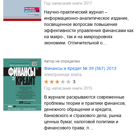
Год написания книги
2017
Научно-практический журнал –
информационно-аналитическое издание,
посвященное вопросам повышения
эффективности управления финансами как
на макро-, так и на микроуровнях
экономики. Отличительной о…
Автор не определен
Финансы и Кредит № 39 (567) 2013
электронная книга
3
Год написания книги
2015
В журнале раскрываются современные
проблемы теории и практики финансов,
денежного обращения и кредита,
банковского и страхового дела, рынка
ценных бумаг, налоговой политики и
финансового права; п…