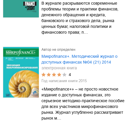
В журнале раскрываются современные
проблемы теории и практики финансов,
денежного обращения и кредита,
банковского и страхового дела, рынка
ценных бумаг, налоговой политики и
финансового права; п…
Автор не определен
Mикроfinance+. Методический журнал о
доступных финансах №04 (21) 2014
электронная книга
4
Год написания книги
2015
«Микроfinance+» – не просто новостное
издание о доступных финансах, это
серьезное методико-практическое пособие
для всех участников микрофинансового
рынка. Журнал углубленно рассматривает
рынок м…