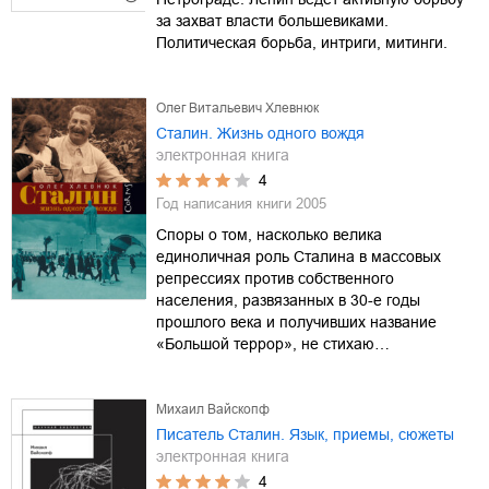
за захват власти большевиками.
Политическая борьба, интриги, митинги.
Олег Витальевич Хлевнюк
Сталин. Жизнь одного вождя
электронная книга
4
Год написания книги
2005
Споры о том, насколько велика
единоличная роль Сталина в массовых
репрессиях против собственного
населения, развязанных в 30-е годы
прошлого века и получивших название
«Большой террор», не стихаю…
Михаил Вайскопф
Писатель Сталин. Язык, приемы, сюжеты
электронная книга
4