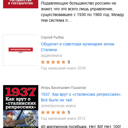
Подавляющее большинство россиян не
знают, что это всего лишь управление,
существовавшее с 1930 по 1960 год. Между
тем система п…
Сергей Рыбка
Общепит и советская кулинария эпохи
Сталина
аудиокнига
5
Год написания книги
2018
Игорь Васильевич Пыхалов
1937. Как врут о «сталинских репрессиях».
Всё было не так!
электронная книга
5
Год написания книги
2012
40 миллионов погибших. Нет, 80! Нет, 100!