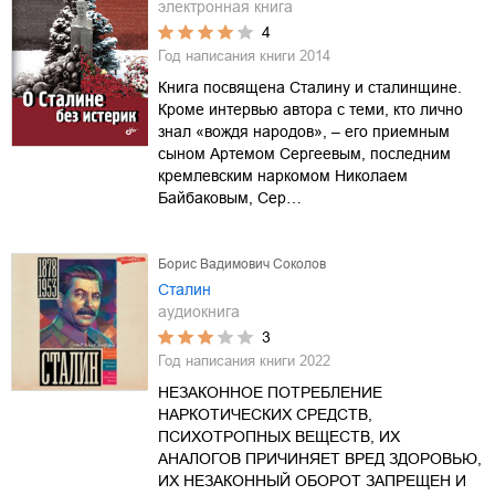
электронная книга
4
Год написания книги
2014
Книга посвящена Сталину и сталинщине.
Кроме интервью автора с теми, кто лично
знал «вождя народов», – его приемным
сыном Артемом Сергеевым, последним
кремлевским наркомом Николаем
Байбаковым, Сер…
Борис Вадимович Соколов
Сталин
аудиокнига
3
Год написания книги
2022
НЕЗАКОННОЕ ПОТРЕБЛЕНИЕ
НАРКОТИЧЕСКИХ СРЕДСТВ,
ПСИХОТРОПНЫХ ВЕЩЕСТВ, ИХ
АНАЛОГОВ ПРИЧИНЯЕТ ВРЕД ЗДОРОВЬЮ,
ИХ НЕЗАКОННЫЙ ОБОРОТ ЗАПРЕЩЕН И