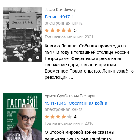
Jacob Davidovsky
Ленин. 1917-1
электронная книга
5
Год написания книги
2021
Книга о Ленине. События происходят в
1917-м году в тогдашней столице России
Петрограде. Февральская революция,
свержение царя, к власти приходит
Временное Правительство. Ленин узнаёт о
революции …
Армен Сумбатович Гаспарян
1941-1945. Оболганная война
электронная книга
4
Год написания книги
2018
О Второй мировой войне сказаны,
написаны, сняты уже терабайты