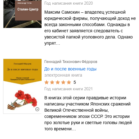
Год написания книги
2020
Максим Самохин – владелец успешной
юридической фирмы, получающий доход не
всегда законными способами. Однажды в
его кабинет заявляется следователь с
увесистой папкой уголовного дела. Однако
упрят…
Геннадий Тихонович Фёдоров
До и после военные годы
электронная книга
5
Год написания книги
2021
В книгах этой серии правдивые истории
написаны участником Японских сражений
Великой Отечественной войны,
современником эпохи СССР. Это истории
про золотые руки и светлые головы людей
того времени…