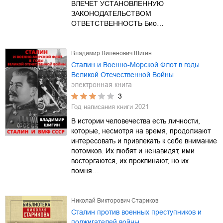
ВЛЕЧЕТ УСТАНОВЛЕННУЮ
ЗАКОНОДАТЕЛЬСТВОМ
ОТВЕТСТВЕННОСТЬ Био…
Владимир Виленович Шигин
Сталин и Военно-Морской Флот в годы
Великой Отечественной Войны
электронная книга
3
Год написания книги
2021
В истории человечества есть личности,
которые, несмотря на время, продолжают
интересовать и привлекать к себе внимание
потомков. Их любят и ненавидят, ими
восторгаются, их проклинают, но их
помня…
Николай Викторович Стариков
Сталин против военных преступников и
поджигателей войны