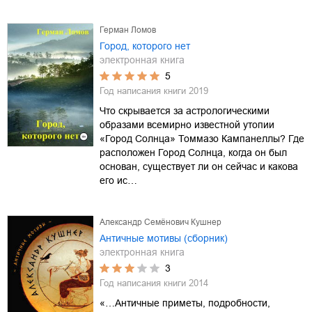
Герман Ломов
Город, которого нет
электронная книга
5
Год написания книги
2019
Что скрывается за астрологическими
образами всемирно известной утопии
«Город Солнца» Томмазо Кампанеллы? Где
расположен Город Солнца, когда он был
основан, существует ли он сейчас и какова
его ис…
Александр Семёнович Кушнер
Античные мотивы (сборник)
электронная книга
3
Год написания книги
2014
«…Античные приметы, подробности,