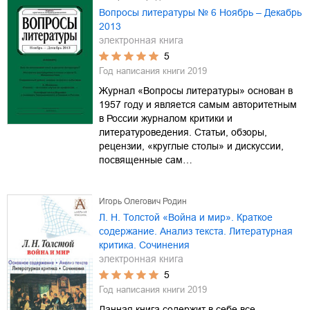
Вопросы литературы № 6 Ноябрь – Декабрь
2013
электронная книга
5
Год написания книги
2019
Журнал «Вопросы литературы» основан в
1957 году и является самым авторитетным
в России журналом критики и
литературоведения. Статьи, обзоры,
рецензии, «круглые столы» и дискуссии,
посвященные сам…
Игорь Олегович Родин
Л. Н. Толстой «Война и мир». Краткое
содержание. Анализ текста. Литературная
критика. Сочинения
электронная книга
5
Год написания книги
2019
Данная книга содержит в себе все