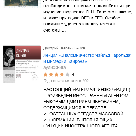
необходимое, что может понадобиться при
изучении творчества Л. Н. Толстого в школе,
а также при сдаче ОГЭ и ЕГЭ. Особое
внимание уделено анализу текста и
системы …
Дмитрий Львович Быков
Лекция «„Паломничество Чайльд-Гарольда“
и мистерии Байрона»
аудиокнига
4
Год написания книги
2021
НАСТОЯЩИЙ МАТЕРИАЛ (ИНФОРМАЦИЯ)
ПРОИЗВЕДЕН ИНОСТРАННЫМ АГЕНТОМ
БЫКОВЫМ ДМИТРИЕМ ЛЬВОВИЧЕМ,
СОДЕРЖАЩИМСЯ В РЕЕСТРЕ
ИНОСТРАННЫХ СРЕДСТВ МАССОВОЙ
ИНФОРМАЦИИ, ВЫПОЛНЯЮЩИХ
ФУНКЦИИ ИНОСТРАННОГО АГЕНТА …