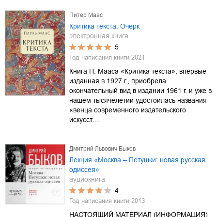
Питер Маас
Критика текста. Очерк
электронная книга
5
Год написания книги
2021
Книга П. Мааса «Критика текста», впервые
изданная в 1927 г., приобрела
окончательный вид в издании 1961 г. и уже в
нашем тысячелетии удостоилась названия
«венца современного издательского
искусст…
Дмитрий Львович Быков
Лекция «Москва – Петушки: новая русская
одиссея»
аудиокнига
4
Год написания книги
2013
НАСТОЯЩИЙ МАТЕРИАЛ (ИНФОРМАЦИЯ)