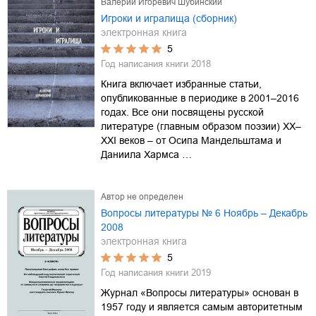
Валерий Игоревич Шубинский
Игроки и игралища (сборник)
электронная книга
5
Год написания книги
2018
Книга включает избранные статьи,
опубликованные в периодике в 2001–2016
годах. Все они посвящены русской
литературе (главным образом поэзии) XX–
XXI веков – от Осипа Мандельштама и
Даниила Хармса …
Автор не определен
Вопросы литературы № 6 Ноябрь – Декабрь
2008
электронная книга
5
Год написания книги
2019
Журнал «Вопросы литературы» основан в
1957 году и является самым авторитетным