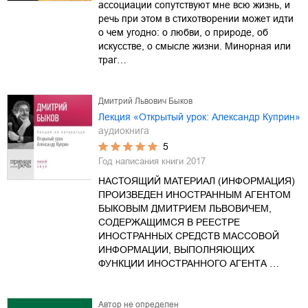
ассоциации сопутствуют мне всю жизнь, и
речь при этом в стихотворении может идти
о чем угодно: о любви, о природе, об
искусстве, о смысле жизни. Минорная или
траг…
Дмитрий Львович Быков
Лекция «Открытый урок: Александр Куприн»
аудиокнига
5
Год написания книги
2017
НАСТОЯЩИЙ МАТЕРИАЛ (ИНФОРМАЦИЯ)
ПРОИЗВЕДЕН ИНОСТРАННЫМ АГЕНТОМ
БЫКОВЫМ ДМИТРИЕМ ЛЬВОВИЧЕМ,
СОДЕРЖАЩИМСЯ В РЕЕСТРЕ
ИНОСТРАННЫХ СРЕДСТВ МАССОВОЙ
ИНФОРМАЦИИ, ВЫПОЛНЯЮЩИХ
ФУНКЦИИ ИНОСТРАННОГО АГЕНТА …
Автор не определен