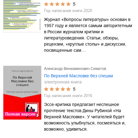
5
Год написания книги
2020
Журнал «Вопросы литературы» основан в
1957 году и является самым авторитетным
в России журналом критики и
литературоведения. Статьи, обзоры,
рецензии, «круглые столы» и дискуссии,
посвященные сам…
Александр Вениаминович Симатов
По Верхней Масловке без спешки
электронная книга
5
Год написания книги
2016
Эссе-критика предлагает неспешное
прочтение текстов Дины Рубиной «На
Полная версия
Верхней Масловке». У читателей будет
возможность улыбнуться, посмеяться и,
возможно, удивиться.