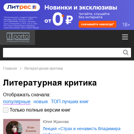
Главная
Литературная критика
Литературная критика
Отображать сначала:
популярные
новые
ТОП лучших книг
Только полные версии книг
Юлия Жданова
Лекция «Страх и ненависть Владимира