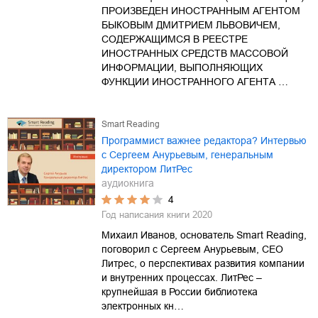
ПРОИЗВЕДЕН ИНОСТРАННЫМ АГЕНТОМ
БЫКОВЫМ ДМИТРИЕМ ЛЬВОВИЧЕМ,
СОДЕРЖАЩИМСЯ В РЕЕСТРЕ
ИНОСТРАННЫХ СРЕДСТВ МАССОВОЙ
ИНФОРМАЦИИ, ВЫПОЛНЯЮЩИХ
ФУНКЦИИ ИНОСТРАННОГО АГЕНТА …
Smart Reading
Программист важнее редактора? Интервью
с Сергеем Анурьевым, генеральным
директором ЛитРес
аудиокнига
4
Год написания книги
2020
Михаил Иванов, основатель Smart Reading,
поговорил с Сергеем Анурьевым, CEO
Литрес, о перспективах развития компании
и внутренних процессах. ЛитРес –
крупнейшая в России библиотека
электронных кн…