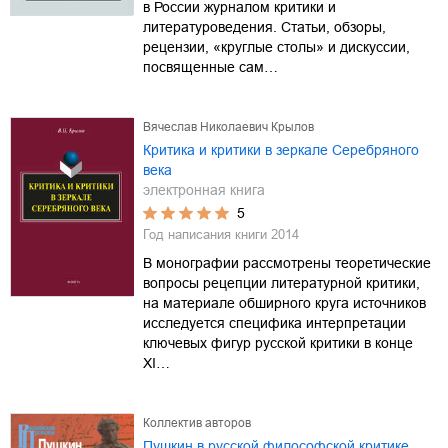
в России журналом критики и
литературоведения. Статьи, обзоры,
рецензии, «круглые столы» и дискуссии,
посвященные сам…
Вячеслав Николаевич Крылов
Критика и критики в зеркале Серебряного
века
электронная книга
5
Год написания книги
2014
В монографии рассмотрены теоретические
вопросы рецепции литературной критики,
на материале обширного круга источников
исследуется специфика интерпретации
ключевых фигур русской критики в конце
XI…
Коллектив авторов
Пушкин в русской философской критике