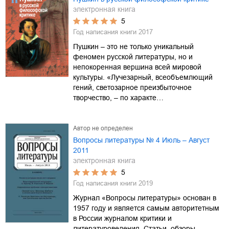
электронная книга
5
Год написания книги
2017
Пушкин – это не только уникальный
феномен русской литературы, но и
непокоренная вершина всей мировой
культуры. «Лучезарный, всеобъемлющий
гений, светозарное преизбыточное
творчество, – по характе…
Автор не определен
Вопросы литературы № 4 Июль – Август
2011
электронная книга
5
Год написания книги
2019
Журнал «Вопросы литературы» основан в
1957 году и является самым авторитетным
в России журналом критики и
литературоведения. Статьи, обзоры,