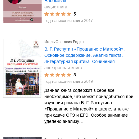
Набокова»
аудиокнига
5
Год написания книги
2017
Игорь Олегович Родин
В. Г. Распутин «Прощание с Матерой».
Основное содержание. Анализ текста.
Литературная критика. Сочинения
электронная книга
5
Год написания книги
2019
Данная книга содержит в себе все
необходимое, что может понадобиться при
изучении романа В. Г. Распутина
«Прощание с Матерой» в школе, а также
при сдаче ОГЭ и ЕГЭ. Особое внимание
уделено анализу…