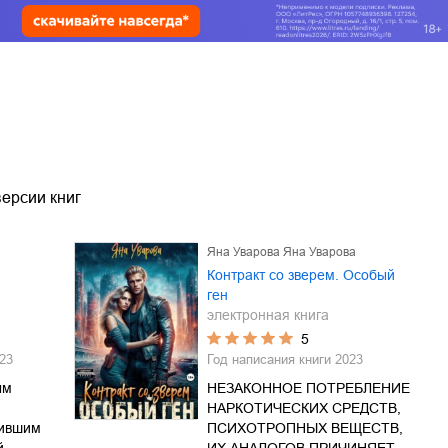
ерсии книг
Яна Уварова Яна Уварова
Контракт со зверем. Особый
ген
электронная книга
5
23
Год написания книги
2023
ым
НЕЗАКОННОЕ ПОТРЕБЛЕНИЕ
НАРКОТИЧЕСКИХ СРЕДСТВ,
тившим
ПСИХОТРОПНЫХ ВЕЩЕСТВ,