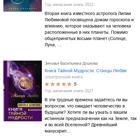
Год написания книги
2022
Вторая книга известного астролога Лилии
Любимовой посвящена домам гороскопа и
влиянию, которое оказывают на человека
расположенные в них планеты. Помимо
общепринятых восьми планет (Солнце,
Луна, …
Зиновья Васильевна Душкова
Книга Тайной Мудрости. Станцы Любви
электронная книга
5
Год написания книги
2021
В эти трудные времена задаётесь ли вы
вопросом, что ожидает человечество в
будущем? Хотите ли вы узнать о вашем
истинном предназначении как на Земле, так
и во всей Вселенной? Древнейший
манускрип…