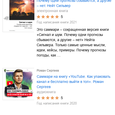
Почему одни прогнозы сбываются, а другие
– нет. Нейт Сильвер
электронная книга
5
Год написания книги
2021
Это саммари – сокращенная версия книги
«Сигнал и шум. Почему одни прогнозы
сбываются, а другие – нет» Нейта
Сильвера. Только самые ценные мысли,
идеи, кейсы, примеры. Почему прогнозы
погоды, как …
Роман Сергеев
Саммари на книгу «YouTube. Как упаковать
канал и бесплатно выйти в топ». Роман
Сергеев
аудиокнига
5
Год написания книги
2020