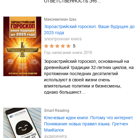
ОТВЕТСТВЕННОСТЬ Это…
Максимилиан Шах
Зороастрийский гороскоп. Ваше будущее до
2025 года
электронная книга
5
Год написания книги
2016
Зороастрийский гороскоп, основанный на
древнейшей традиции 32-летних циклов, на
протяжении последних десятилетий
используют в своей жизни очень
влиятельные политики и бизнесмены,
однако большинст…
Smart Reading
Ключевые идеи книги: Потому что интернет.
Понимание новых правил языка. Гретчен
МакКалок
аудиокнига