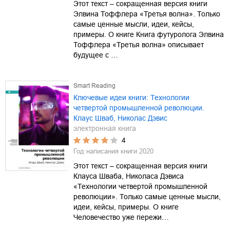
Этот текст – сокращенная версия книги
Элвина Тоффлера «Третья волна». Только
самые ценные мысли, идеи, кейсы,
примеры. О книге Книга футуролога Элвина
Тоффлера «Третья волна» описывает
будущее с …
Smart Reading
Ключевые идеи книги: Технологии
четвертой промышленной революции.
Клаус Шваб, Николас Дэвис
электронная книга
4
Год написания книги
2020
Этот текст – сокращенная версия книги
Клауса Шваба, Николаса Дэвиса
«Технологии четвертой промышленной
революции». Только самые ценные мысли,
идеи, кейсы, примеры. О книге
Человечество уже пережи…