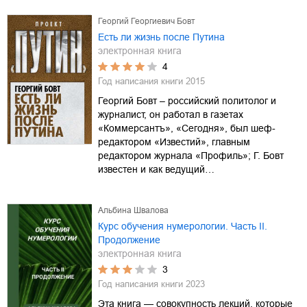
Георгий Георгиевич Бовт
Есть ли жизнь после Путина
электронная книга
4
Год написания книги
2015
Георгий Бовт – российский политолог и
журналист, он работал в газетах
«Коммерсантъ», «Сегодня», был шеф-
редактором «Известий», главным
редактором журнала «Профиль»; Г. Бовт
известен и как ведущий…
Альбина Швалова
Курс обучения нумерологии. Часть II.
Продолжение
электронная книга
3
Год написания книги
2023
Эта книга — совокупность лекций, которые