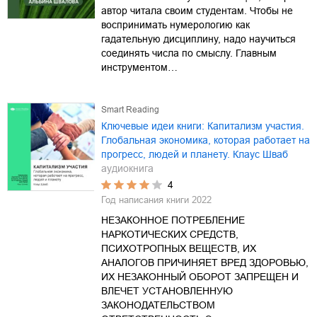
автор читала своим студентам. Чтобы не
воспринимать нумерологию как
гадательную дисциплину, надо научиться
соединять числа по смыслу. Главным
инструментом…
Smart Reading
Ключевые идеи книги: Капитализм участия.
Глобальная экономика, которая работает на
прогресс, людей и планету. Клаус Шваб
аудиокнига
4
Год написания книги
2022
НЕЗАКОННОЕ ПОТРЕБЛЕНИЕ
НАРКОТИЧЕСКИХ СРЕДСТВ,
ПСИХОТРОПНЫХ ВЕЩЕСТВ, ИХ
АНАЛОГОВ ПРИЧИНЯЕТ ВРЕД ЗДОРОВЬЮ,
ИХ НЕЗАКОННЫЙ ОБОРОТ ЗАПРЕЩЕН И
ВЛЕЧЕТ УСТАНОВЛЕННУЮ
ЗАКОНОДАТЕЛЬСТВОМ