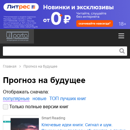
Главная
Прогноз на будущее
Прогноз на будущее
Отображать сначала:
популярные
новые
ТОП лучших книг
Только полные версии книг
Smart Reading
Ключевые идеи книги: Сигнал и шум.