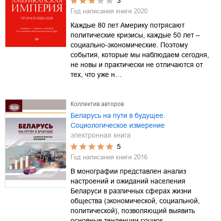
3
Год написания книги
2020
Каждые 80 лет Америку потрясают
политические кризисы, каждые 50 лет –
социально-экономические. Поэтому
события, которые мы наблюдаем сегодня,
не новы и практически не отличаются от
тех, что уже н…
Коллектив авторов
Беларусь на пути в будущее.
Социологическое измерение
электронная книга
5
Год написания книги
2016
В монографии представлен анализ
настроений и ожиданий населения
Беларуси в различных сферах жизни
общества (экономической, социальной,
политической), позволяющий выявить
основные тенденции социок…