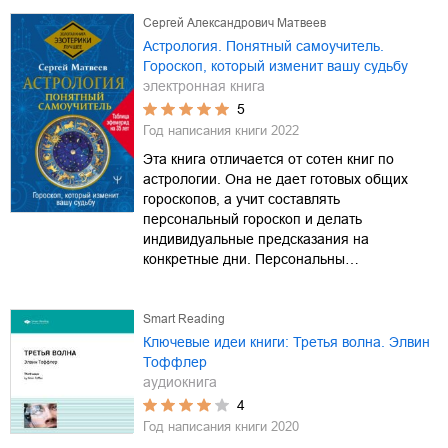
Сергей Александрович Матвеев
Астрология. Понятный самоучитель.
Гороскоп, который изменит вашу судьбу
электронная книга
5
Год написания книги
2022
Эта книга отличается от сотен книг по
астрологии. Она не дает готовых общих
гороскопов, а учит составлять
персональный гороскоп и делать
индивидуальные предсказания на
конкретные дни. Персональны…
Smart Reading
Ключевые идеи книги: Третья волна. Элвин
Тоффлер
аудиокнига
4
Год написания книги
2020