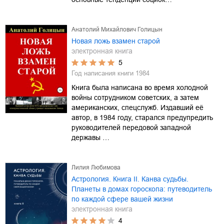
Анатолий Михайлович Голицын
Новая ложь взамен старой
электронная книга
5
Год написания книги
1984
Книга была написана во время холодной
войны сотрудником советских, а затем
американских, спецслужб. Издавший её
автор, в 1984 году, старался предупредить
руководителей передовой западной
державы …
Лилия Любимова
Астрология. Книга II. Канва судьбы.
Планеты в домах гороскопа: путеводитель
по каждой сфере вашей жизни
электронная книга
4