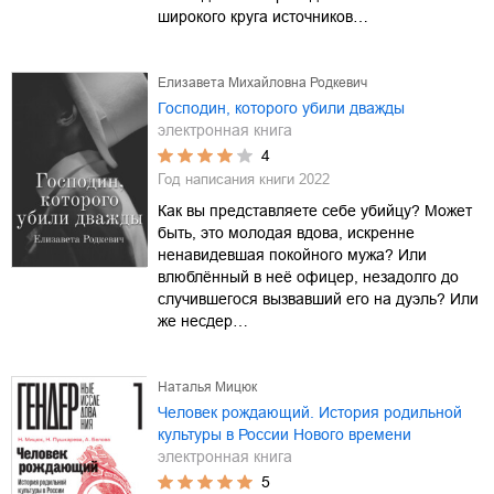
широкого круга источников…
Елизавета Михайловна Родкевич
Господин, которого убили дважды
электронная книга
4
Год написания книги
2022
Как вы представляете себе убийцу? Может
быть, это молодая вдова, искренне
ненавидевшая покойного мужа? Или
влюблённый в неё офицер, незадолго до
случившегося вызвавший его на дуэль? Или
же несдер…
Наталья Мицюк
Человек рождающий. История родильной
культуры в России Нового времени
электронная книга
5