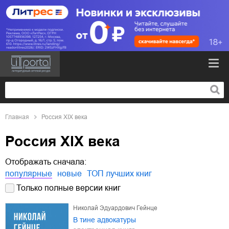
Главная
Россия XIX века
Россия XIX века
Отображать сначала:
популярные
новые
ТОП лучших книг
Только полные версии книг
Николай Эдуардович Гейнце
В тине адвокатуры