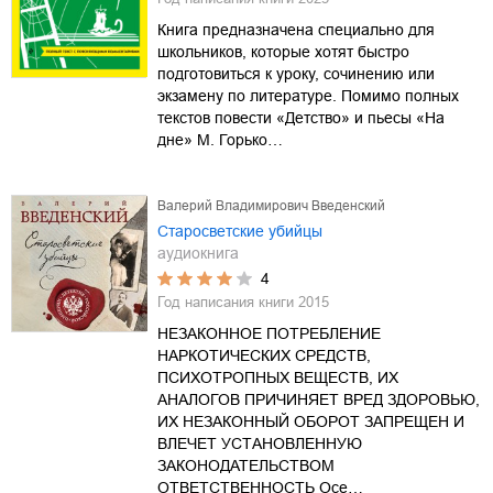
Книга предназначена специально для
школьников, которые хотят быстро
подготовиться к уроку, сочинению или
экзамену по литературе. Помимо полных
текстов повести «Детство» и пьесы «На
дне» М. Горько…
Валерий Владимирович Введенский
Старосветские убийцы
аудиокнига
4
Год написания книги
2015
НЕЗАКОННОЕ ПОТРЕБЛЕНИЕ
НАРКОТИЧЕСКИХ СРЕДСТВ,
ПСИХОТРОПНЫХ ВЕЩЕСТВ, ИХ
АНАЛОГОВ ПРИЧИНЯЕТ ВРЕД ЗДОРОВЬЮ,
ИХ НЕЗАКОННЫЙ ОБОРОТ ЗАПРЕЩЕН И
ВЛЕЧЕТ УСТАНОВЛЕННУЮ
ЗАКОНОДАТЕЛЬСТВОМ
ОТВЕТСТВЕННОСТЬ Осе…