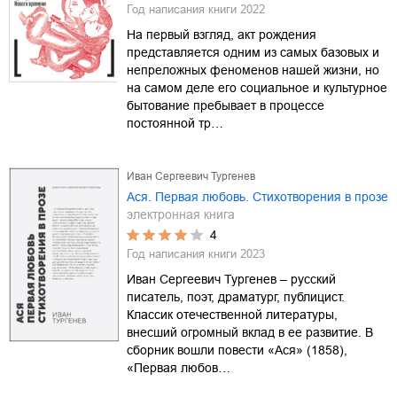
Год написания книги
2022
На первый взгляд, акт рождения
представляется одним из самых базовых и
непреложных феноменов нашей жизни, но
на самом деле его социальное и культурное
бытование пребывает в процессе
постоянной тр…
Иван Сергеевич Тургенев
Ася. Первая любовь. Стихотворения в прозе
электронная книга
4
Год написания книги
2023
Иван Сергеевич Тургенев – русский
писатель, поэт, драматург, публицист.
Классик отечественной литературы,
внесший огромный вклад в ее развитие. В
сборник вошли повести «Ася» (1858),
«Первая любов…