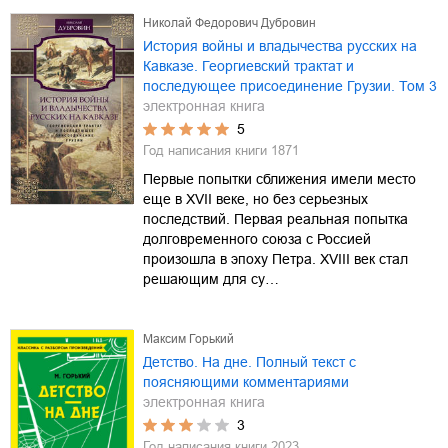
Николай Федорович Дубровин
История войны и владычества русских на
Кавказе. Георгиевский трактат и
последующее присоединение Грузии. Том 3
электронная книга
5
Год написания книги
1871
Первые попытки сближения имели место
еще в XVII веке, но без серьезных
последствий. Первая реальная попытка
долговременного союза с Россией
произошла в эпоху Петра. XVIII век стал
решающим для су…
Максим Горький
Детство. На дне. Полный текст с
поясняющими комментариями
электронная книга
3
Год написания книги
2023