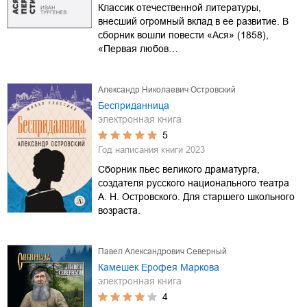
Классик отечественной литературы,
внесший огромный вклад в ее развитие. В
сборник вошли повести «Ася» (1858),
«Первая любов…
Александр Николаевич Островский
Бесприданница
электронная книга
5
Год написания книги
2023
Сборник пьес великого драматурга,
создателя русского национального театра
А. Н. Островского. Для старшего школьного
возраста.
Павел Александрович Северный
Камешек Ерофея Маркова
электронная книга
4