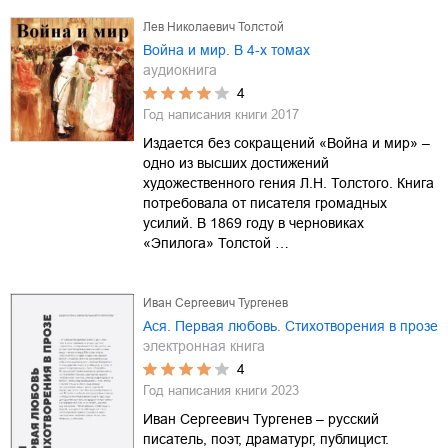
Лев Николаевич Толстой
Война и мир. В 4-х томах
аудиокнига
4
Год написания книги
2017
Издается без сокращений «Война и мир» –
одно из высших достижений
художественного гения Л.Н. Толстого. Книга
потребовала от писателя громадных
усилий. В 1869 году в черновиках
«Эпилога» Толстой …
Иван Сергеевич Тургенев
Ася. Первая любовь. Стихотворения в прозе
электронная книга
4
Год написания книги
2023
Иван Сергеевич Тургенев – русский
писатель, поэт, драматург, публицист.