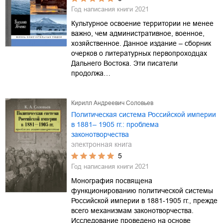
Год написания книги
2021
Культурное освоение территории не менее
важно, чем административное, военное,
хозяйственное. Данное издание – сборник
очерков о литературных первопроходцах
Дальнего Востока. Эти писатели
продолжа…
Кирилл Андреевич Соловьев
Политическая система Российской империи
в 1881– 1905 гг.: проблема
законотворчества
электронная книга
5
Год написания книги
2021
Монография посвящена
функционированию политической системы
Российской империи в 1881-1905 гг., прежде
всего механизмам законотворчества.
Исследование проведено на основе