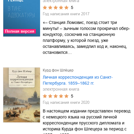
электронная книга
5
Год написания книги
2017
«– Станция Ломовис, поезд стоит три
минуты! – зычным голосом прокричал обер-
Полная версия
кондуктор, соскочив на станционную
платформу, у которой поезд, уже
останавливаясь, замедлил ход и, наконец,
остановился…
Курд фон Шлёцер
Личная корреспонденция из Санкт-
Петербурга. 1859–1862 гг.
электронная книга
5
Год написания книги
2020
В настоящем издании представлен перевод
с немецкого языка на русский личной
корреспонденции прусского дипломата и
историка Курда фон Шлецера за период с