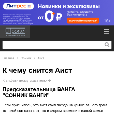
Главная
Сонник
Аист
К чему снится
Аист
К алфавитному указателю
Предсказательница ВАНГА
"СОННИК ВАНГИ"
Если приснилось, что аист свил гнездо на крыше вашего дома,
то такой сон означает, что в скором времени в вашей семье