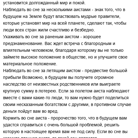
установится долгожданный мир и покой.
Наблюдать во сне за несколькими аистами - знак того, что в
будущем на Земле будут властвовать мудрые правители,
которые установят мир на всей планете, сделают так, чтобы
люди всех стран жили счастливо и безбедно.
Ухаживать во сне за раненым аистом - хорошее
предзнаменование. Вас ждет встреча с благородным и
влиятельным человеком, благодаря которому вы не только
займете высокое положение в обществе, но и улучшите свое
материальное положение.
Наблюдать во сне за летящим аистом - предвестие большой
прибыли Возможно, в будущем вы получите огромное
наследство от неизвестных родственников или выиграете
крупную сумму в лотерею. Если за полетом аиста наблюдают
вместе с вами какие-то люди, то вам нужно будет поделиться
своим несказанным богатством с другими, в противном случае
деньги пойдут вам во вред.
Кормить во сне аиста - пророчество того, что в будущем вам
удастся справиться с очень большой проблемой, решить
которую в настоящее время вам не под силу. Если во сне вы