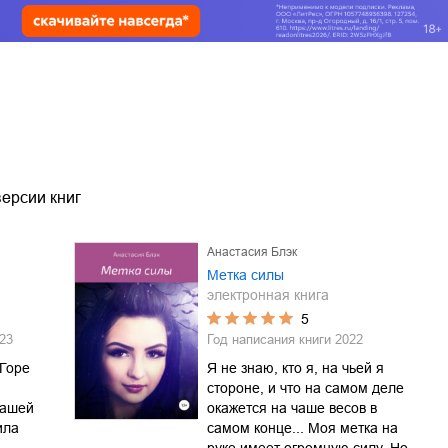
ерсии книг
Анастасия Блэк
Метка силы
электронная книга
5
23
Год написания книги
2022
Горе
Я не знаю, кто я, на чьей я
стороне, и что на самом деле
нашей
окажется на чаше весов в
ила
самом конце... Моя метка на