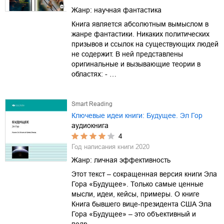
Жанр:
научная фантастика
Книга является абсолютным вымыслом в
жанре фантастики. Никаких политических
призывов и ссылок на существующих людей
не содержит. В ней представлены
оригинальные и вызывающие теории в
областях: - …
Smart Reading
Ключевые идеи книги: Будущее. Эл Гор
аудиокнига
4
Год написания книги
2020
Жанр:
личная эффективность
Этот текст – сокращенная версия книги Эла
Гора «Будущее». Только самые ценные
мысли, идеи, кейсы, примеры. О книге
Книга бывшего вице-президента США Эла
Гора «Будущее» – это объективный и
подр…