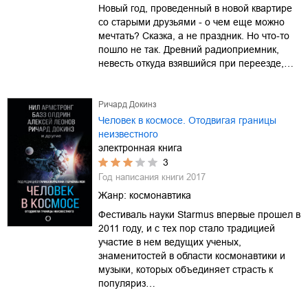
Новый год, проведенный в новой квартире
со старыми друзьями - о чем еще можно
мечтать? Сказка, а не праздник. Но что-то
пошло не так. Древний радиоприемник,
невесть откуда взявшийся при переезде,…
Ричард Докинз
Человек в космосе. Отодвигая границы
неизвестного
электронная книга
3
Год написания книги
2017
Жанр:
космонавтика
Фестиваль науки Starmus впервые прошел в
2011 году, и с тех пор стало традицией
участие в нем ведущих ученых,
знаменитостей в области космонавтики и
музыки, которых объединяет страсть к
популяриз…