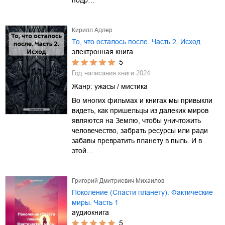
Кирилл Адлер
То, что осталось после. Часть 2. Исход
электронная книга
5
Год написания книги
2024
Жанр:
ужасы / мистика
Во многих фильмах и книгах мы привыкли
видеть, как пришельцы из далеких миров
являются на Землю, чтобы уничтожить
человечество, забрать ресурсы или ради
забавы превратить планету в пыль. И в
этой…
Григорий Дмитриевич Михаилов
Поколение (Спасти планету). Фактические
миры. Часть 1
аудиокнига
5