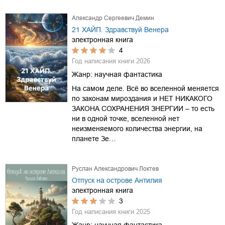
Александр Сергеевич Демин
21 ХАЙП. Здравствуй Венера
электронная книга
4
Год написания книги
2026
Жанр:
научная фантастика
На самом деле. Всё во вселенной меняется
по законам мироздания и НЕТ НИКАКОГО
ЗАКОНА СОХРАНЕНИЯ ЗНЕРГИИ – то есть
ни в одной точке, вселенной нет
неизменяемого количества энергии, на
планете Зе…
Руслан Александрович Локтев
Отпуск на острове Антилия
электронная книга
3
Год написания книги
2025
Жанр:
научная фантастика