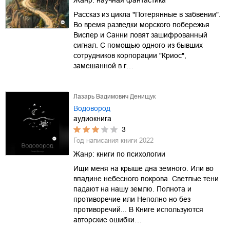
Рассказ из цикла "Потерянные в забвении".
Во время разведки морского побережья
Виспер и Санни ловят зашифрованный
сигнал. С помощью одного из бывших
сотрудников корпорации "Криос",
замешанной в г…
Лазарь Вадимович Денищук
Водовород
аудиокнига
3
Год написания книги
2022
Жанр:
книги по психологии
Ищи меня на крыше дна земного. Или во
впадине небесного покрова. Светлые тени
падают на нашу землю. Полнота и
противоречие или Неполно но без
противоречий... В Книге используются
авторские ошибки…