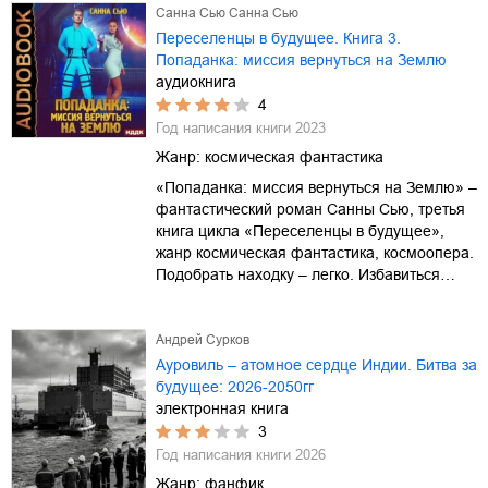
Санна Сью Санна Сью
Переселенцы в будущее. Книга 3.
Попаданка: миссия вернуться на Землю
аудиокнига
4
Год написания книги
2023
Жанр:
космическая фантастика
«Попаданка: миссия вернуться на Землю» –
фантастический роман Санны Сью, третья
книга цикла «Переселенцы в будущее»,
жанр космическая фантастика, космоопера.
Подобрать находку – легко. Избавиться…
Андрей Сурков
Ауровиль – атомное сердце Индии. Битва за
будущее: 2026-2050гг
электронная книга
3
Год написания книги
2026
Жанр:
фанфик