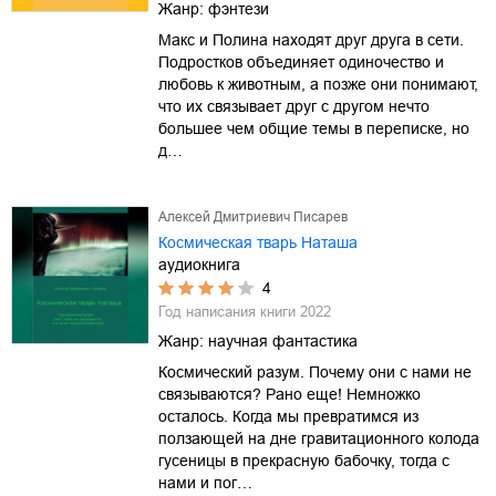
Жанр:
фэнтези
Макс и Полина находят друг друга в сети.
Подростков объединяет одиночество и
любовь к животным, а позже они понимают,
что их связывает друг с другом нечто
большее чем общие темы в переписке, но
д…
Алексей Дмитриевич Писарев
Космическая тварь Наташа
аудиокнига
4
Год написания книги
2022
Жанр:
научная фантастика
Космический разум. Почему они с нами не
связываются? Рано еще! Немножко
осталось. Когда мы превратимся из
ползающей на дне гравитационного колода
гусеницы в прекрасную бабочку, тогда с
нами и пог…