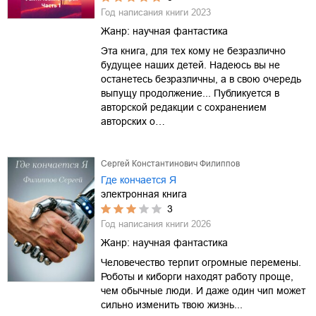
Год написания книги
2023
Жанр:
научная фантастика
Эта книга, для тех кому не безразлично
будущее наших детей. Надеюсь вы не
останетесь безразличны, а в свою очередь
выпущу продолжение... Публикуется в
авторской редакции с сохранением
авторских о…
Сергей Константинович Филиппов
Где кончается Я
электронная книга
3
Год написания книги
2026
Жанр:
научная фантастика
Человечество терпит огромные перемены.
Роботы и киборги находят работу проще,
чем обычные люди. И даже один чип может
сильно изменить твою жизнь...