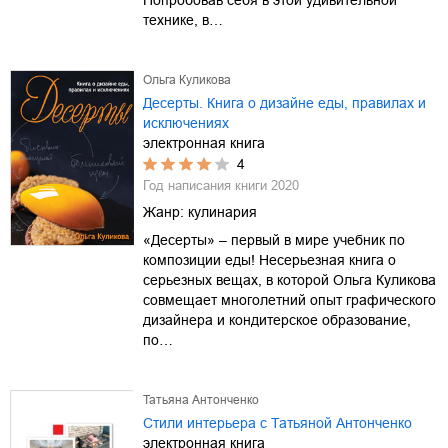
технике, в…
Ольга Куликова
Десерты. Книга о дизайне еды, правилах и
исключениях
электронная книга
4
Год написания книги
2020
Жанр:
кулинария
«Десерты» – первый в мире учебник по
композиции еды! Несерьезная книга о
серьезных вещах, в которой Ольга Куликова
совмещает многолетний опыт графического
дизайнера и кондитерское образование,
по…
Татьяна Антонченко
Стили интерьера с Татьяной Антонченко
электронная книга