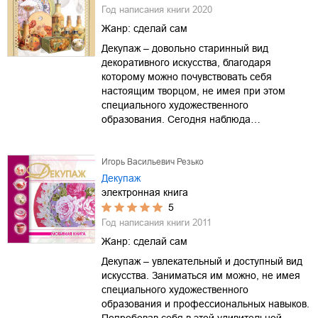
Год написания книги
2020
Жанр:
сделай сам
Декупаж – довольно старинный вид
декоративного искусства, благодаря
которому можно почувствовать себя
настоящим творцом, не имея при этом
специального художественного
образования. Сегодня наблюда…
Игорь Васильевич Резько
Декупаж
электронная книга
5
Год написания книги
2011
Жанр:
сделай сам
Декупаж – увлекательный и доступный вид
искусства. Заниматься им можно, не имея
специального художественного
образования и профессиональных навыков.
Попробовав себя в этой удивительной