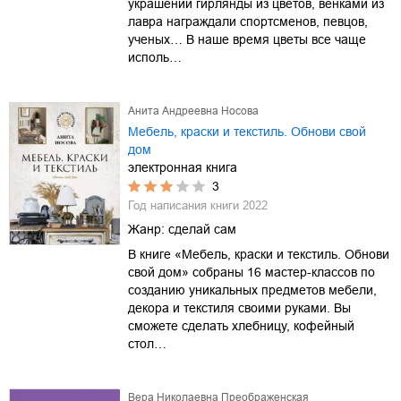
украшений гирлянды из цветов, венками из
лавра награждали спортсменов, певцов,
ученых… В наше время цветы все чаще
исполь…
Анита Андреевна Носова
Мебель, краски и текстиль. Обнови свой
дом
электронная книга
3
Год написания книги
2022
Жанр:
сделай сам
В книге «Мебель, краски и текстиль. Обнови
свой дом» собраны 16 мастер-классов по
созданию уникальных предметов мебели,
декора и текстиля своими руками. Вы
сможете сделать хлебницу, кофейный
стол…
Вера Николаевна Преображенская