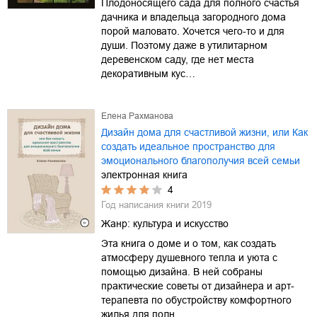
Плодоносящего сада для полного счастья
дачника и владельца загородного дома
порой маловато. Хочется чего-то и для
души. Поэтому даже в утилитарном
деревенском саду, где нет места
декоративным кус…
Елена Рахманова
Дизайн дома для счастливой жизни, или Как
создать идеальное пространство для
эмоционального благополучия всей семьи
электронная книга
4
Год написания книги
2019
Жанр:
культура и искусство
Эта книга о доме и о том, как создать
атмосферу душевного тепла и уюта с
помощью дизайна. В ней собраны
практические советы от дизайнера и арт-
терапевта по обустройству комфортного
жилья для полн…