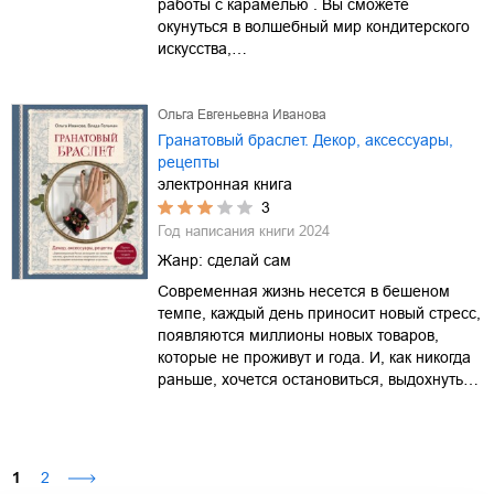
работы с карамелью . Вы сможете
окунуться в волшебный мир кондитерского
искусства,…
Ольга Евгеньевна Иванова
Гранатовый браслет. Декор, аксессуары,
рецепты
электронная книга
3
Год написания книги
2024
Жанр:
сделай сам
Современная жизнь несется в бешеном
темпе, каждый день приносит новый стресс,
появляются миллионы новых товаров,
которые не проживут и года. И, как никогда
раньше, хочется остановиться, выдохнуть…
1
2