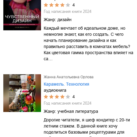
4
Год написания книги
2024
Жанр:
дизайн
Каждый мечтает об идеальном доме, но
немногие знают, как его создать. С чего
начать планирование дизайна и как
правильно расставить в комнатах мебель?
Как цветовая гамма пространства влияет на
са…
Жанна Анатольевна Орлова
Карамель. Технология
аудиокнига
4
Год написания книги
2024
Жанр:
учебная литература
Дорогие читатели, я шеф кондитер с 20-ти
летним стажем. В данной книге хочу
поделиться базовыми рецептурами для