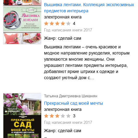
Вышивка лентами. Коллекция эксклюзивных
предметов интерьера
электронная книга
4
Год написания книги
2017
Жанр:
сделай сам
Вышивка лентами – очень красивое и
модное направление рукоделия, которым
увлекаются многие женщины. Они
украшают лентами предметы интерьера,
добавляют яркие штрихи к одежде и
создают уютный дом с…
Татьяна Дмитриевна Шиканян
Прекрасный сад моей мечты
электронная книга
3
Год написания книги
2017
Жанр:
сделай сам