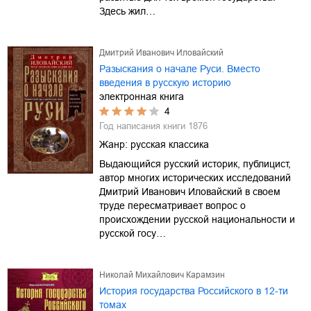
Здесь жил…
Дмитрий Иванович Иловайский
Разыскания о начале Руси. Вместо
введения в русскую историю
электронная книга
4
Год написания книги
1876
Жанр:
русская классика
Выдающийся русский историк, публицист,
автор многих исторических исследований
Дмитрий Иванович Иловайский в своем
труде пересматривает вопрос о
происхождении русской национальности и
русской госу…
Николай Михайлович Карамзин
История государства Российского в 12-ти
томах