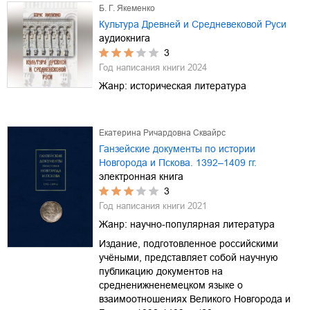
Б. Г. Якеменко
Культура Древней и Средневековой Руси
аудиокнига
3
Год написания книги
2024
Жанр:
историческая литература
Екатерина Ричардовна Сквайрс
Ганзейские документы по истории
Новгорода и Пскова. 1392–1409 гг.
электронная книга
3
Год написания книги
2021
Жанр:
научно-популярная литература
Издание, подготовленное российскими
учёными, представляет собой научную
публикацию документов на
средненижненемецком языке о
взаимоотношениях Великого Новгорода и