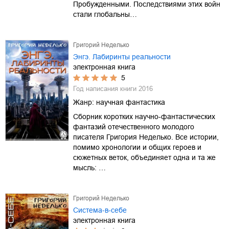
Пробужденными. Последствиями этих войн
стали глобальны…
Григорий Неделько
Энгэ. Лабиринты реальности
электронная книга
5
Год написания книги
2016
Жанр:
научная фантастика
Сборник коротких научно-фантастических
фантазий отечественного молодого
писателя Григория Неделько. Все истории,
помимо хронологии и общих героев и
сюжетных веток, объединяет одна и та же
мысль: …
Григорий Неделько
Система-в-себе
электронная книга