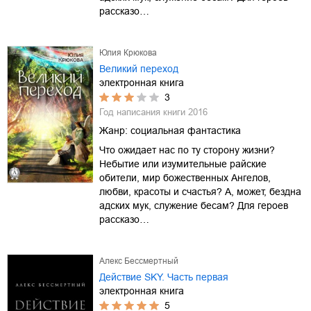
рассказо…
Юлия Крюкова
Великий переход
электронная книга
3
Год написания книги
2016
Жанр:
социальная фантастика
Что ожидает нас по ту сторону жизни?
Небытие или изумительные райские
обители, мир божественных Ангелов,
любви, красоты и счастья? А, может, бездна
адских мук, служение бесам? Для героев
рассказо…
Алекс Бессмертный
Действие SKY. Часть первая
электронная книга
5