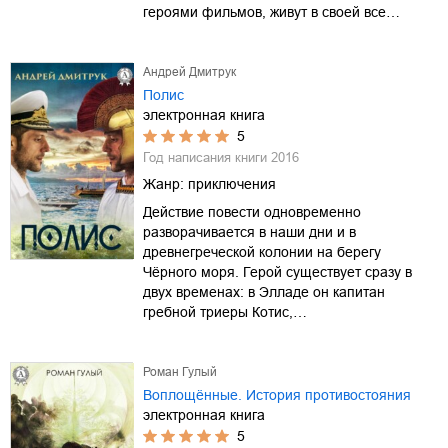
героями фильмов, живут в своей все…
Андрей Дмитрук
Полис
электронная книга
5
Год написания книги
2016
Жанр:
приключения
Действие повести одновременно
разворачивается в наши дни и в
древнегреческой колонии на берегу
Чёрного моря. Герой существует сразу в
двух временах: в Элладе он капитан
гребной триеры Котис,…
Роман Гулый
Воплощённые. История противостояния
электронная книга
5