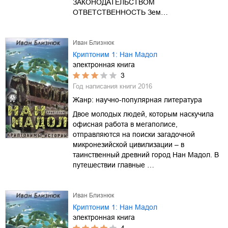
ЗАКОНОДАТЕЛЬСТВОМ
ОТВЕТСТВЕННОСТЬ Зем…
Иван Близнюк
Криптоним 1: Нан Мадол
электронная книга
3
Год написания книги
2016
Жанр:
научно-популярная литература
Двое молодых людей, которым наскучила
офисная работа в мегаполисе,
отправляются на поиски загадочной
микронезийской цивилизации – в
таинственный древний город Нан Мадол. В
путешествии главные …
Иван Близнюк
Криптоним 1: Нан Мадол
электронная книга