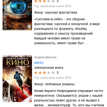
3
Год написания книги
2016
Жанр:
научная фантастика
«Система-в-себе» - это сборник
фантастики, научной и ненаучной, в виде
разнящихся по формату, объёму,
содержанию и смыслу произведений.
Каждый человек имеет право на
уникальность, имеет право быт…
Андрей Дмитрук
КИНО
электронная книга
3
Год написания книги
2016
Жанр:
любовные романы
Физик Кирилл Невредимов открывает нечто
невероятное. Оказывается, рядом с нашей
реальностью лежит другая, и её вызвал к
жизни… кинематограф. Те, кого мы считаем