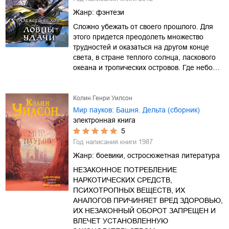
Жанр:
фэнтези
Сложно убежать от своего прошлого. Для
этого придется преодолеть множество
трудностей и оказаться на другом конце
света, в стране теплого солнца, ласкового
океана и тропических островов. Где небо…
Колин Генри Уилсон
Мир пауков: Башня. Дельта (сборник)
электронная книга
5
Год написания книги
1987
Жанр:
боевики, остросюжетная литература
НЕЗАКОННОЕ ПОТРЕБЛЕНИЕ
НАРКОТИЧЕСКИХ СРЕДСТВ,
ПСИХОТРОПНЫХ ВЕЩЕСТВ, ИХ
АНАЛОГОВ ПРИЧИНЯЕТ ВРЕД ЗДОРОВЬЮ,
ИХ НЕЗАКОННЫЙ ОБОРОТ ЗАПРЕЩЕН И
ВЛЕЧЕТ УСТАНОВЛЕННУЮ