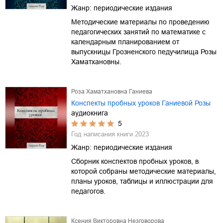
Жанр:
периодические издания
Методические материалы по проведению
педагогических занятий по математике с
календарным планированием от
выпускницы Грозненского педучилища Розы
Хаматхановны.
Роза Хаматхановна Ганиева
Конспекты пробных уроков Ганиевой Розы
аудиокнига
5
Год написания книги
2023
Жанр:
периодические издания
Сборник конспектов пробных уроков, в
которой собраны методические материалы,
планы уроков, таблицы и иллюстрации для
педагогов.
Ксения Викторовна Незговорова