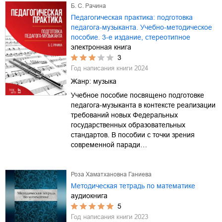
Б. С. Рачина
Педагогическая практика: подготовка
педагога-музыканта. Учебно-методическое
пособие. 3-е издание, стереотипное
электронная книга
3
Год написания книги
2024
Жанр:
музыка
Учебное пособие посвящено подготовке
педагога-музыканта в контексте реализации
требований новых Федеральных
государственных образовательных
стандартов. В пособии с точки зрения
современной паради…
Роза Хаматхановна Ганиева
Методическая тетрадь по математике
аудиокнига
5
Год написания книги
2023