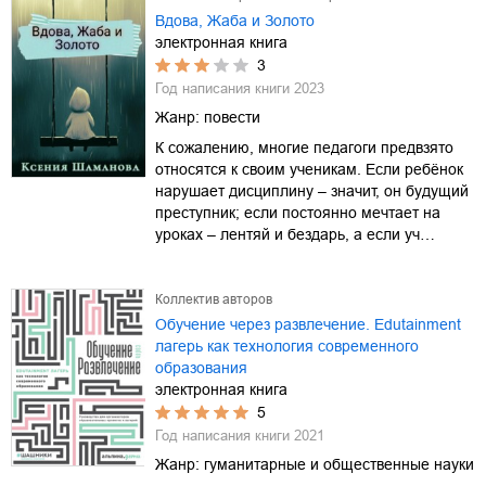
Вдова, Жаба и Золото
электронная книга
3
Год написания книги
2023
Жанр:
повести
К сожалению, многие педагоги предвзято
относятся к своим ученикам. Если ребёнок
нарушает дисциплину – значит, он будущий
преступник; если постоянно мечтает на
уроках – лентяй и бездарь, а если уч…
Коллектив авторов
Обучение через развлечение. Edutainment
лагерь как технология современного
образования
электронная книга
5
Год написания книги
2021
Жанр:
гуманитарные и общественные науки