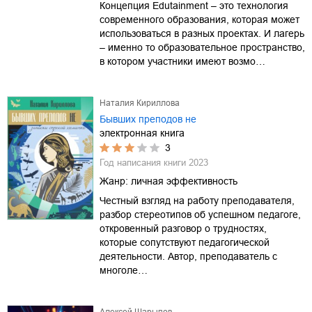
Концепция Edutainment – это технология
современного образования, которая может
использоваться в разных проектах. И лагерь
– именно то образовательное пространство,
в котором участники имеют возмо…
Наталия Кириллова
Бывших преподов не
электронная книга
3
Год написания книги
2023
Жанр:
личная эффективность
Честный взгляд на работу преподавателя,
разбор стереотипов об успешном педагоге,
откровенный разговор о трудностях,
которые сопутствуют педагогической
деятельности. Автор, преподаватель с
многоле…
Алексей Шарыпов