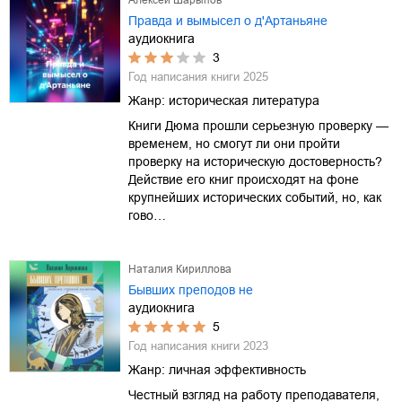
Правда и вымысел о д'Артаньяне
аудиокнига
3
Год написания книги
2025
Жанр:
историческая литература
Книги Дюма прошли серьезную проверку —
временем, но смогут ли они пройти
проверку на историческую достоверность?
Действие его книг происходят на фоне
крупнейших исторических событий, но, как
гово…
Наталия Кириллова
Бывших преподов не
аудиокнига
5
Год написания книги
2023
Жанр:
личная эффективность
Честный взгляд на работу преподавателя,