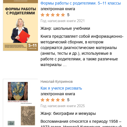
Формы работы с родителями. 5–11 классы
электронная книга
5
Год написания книги
2021
Жанр:
школьные учебники
Книга представляет собой информационно-
методический сборник, в котором
содержатся диагностические материалы
(анкеты, тесты и др.), используемые в
работе с родителями, а также различные
материалы …
Николай Куприянов
Как я учился рисовать
электронная книга
5
Год написания книги
2025
Жанр:
биографии и мемуары
Воспоминания относятся к периоду 1958 –
1973 годов. Николай Куприянов, известный