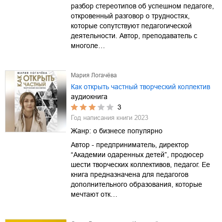
разбор стереотипов об успешном педагоге,
откровенный разговор о трудностях,
которые сопутствуют педагогической
деятельности. Автор, преподаватель с
многоле…
Мария Логачёва
Как открыть частный творческий коллектив
аудиокнига
3
Год написания книги
2023
Жанр:
о бизнесе популярно
Автор - предприниматель, директор
“Академии одаренных детей”, продюсер
шести творческих коллективов, педагог. Ее
книга предназначена для педагогов
дополнительного образования, которые
мечтают отк…