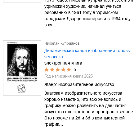
уфимский художник, начинал учиться
рисованию в 1961 году в Уфимском
городском Дворце пионеров и в 1964 году –
в ху…
Николай Куприянов
Динамический канон изображения головы
человека
электронная книга
5
Год написания книги
2025
Жанр:
изобразительное искусство
Знатокам изобразительного искусства
хорошо известно, что всю живопись и
графику можно разделить на две части:
искусство плоскостное и пространственное.
Это похоже на 2d и 3d в компьютерной
график…