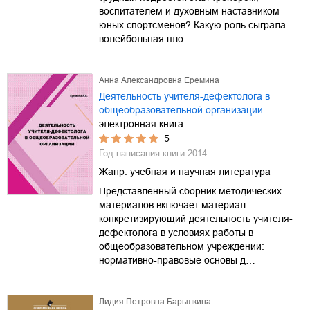
воспитателем и духовным наставником
юных спортсменов? Какую роль сыграла
волейбольная пло…
Анна Александровна Еремина
Деятельность учителя-дефектолога в
общеобразовательной организации
электронная книга
5
Год написания книги
2014
Жанр:
учебная и научная литература
Представленный сборник методических
материалов включает материал
конкретизирующий деятельность учителя-
дефектолога в условиях работы в
общеобразовательном учреждении:
нормативно-правовые основы д…
Лидия Петровна Барылкина