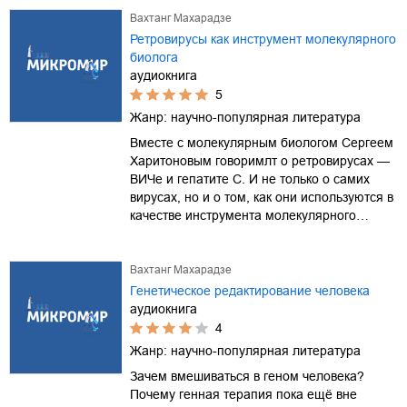
Вахтанг Махарадзе
Ретровирусы как инструмент молекулярного
биолога
аудиокнига
5
Жанр:
научно-популярная литература
Вместе с молекулярным биологом Сергеем
Харитоновым говоримлт о ретровирусах —
ВИЧе и гепатите С. И не только о самих
вирусах, но и о том, как они используются в
качестве инструмента молекулярного…
Вахтанг Махарадзе
Генетическое редактирование человека
аудиокнига
4
Жанр:
научно-популярная литература
Зачем вмешиваться в геном человека?
Почему генная терапия пока ещё вне