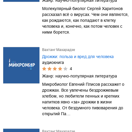
Жанр:
научно-популярная литература
Молекулярный биолог Сергей Харитонов
рассказал всё о вирусах. Чем они являются,
как рождаются, как попадают в клетку
человека и, конечно, как потом человек с
ними борется.
Вахтанг Махарадзе
Дрожжи: польза и вред для человека
аудиокнига
4
Жанр:
научно-популярная литература
Микробиолог Евгений Плисов расскажет о
дрожжах. Все увлечены бездрожжевым
хлебом, но любители пенных и крепких
напитков явно «за» дрожжи в жизни
человека. От бездумного пивоварения до
открытий Па…
Вахтанг Махарадзе