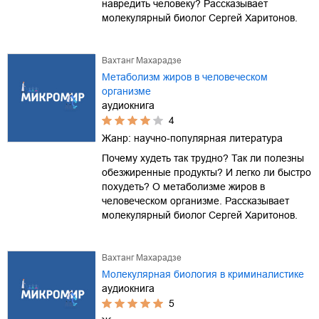
навредить человеку? Рассказывает
молекулярный биолог Сергей Харитонов.
Вахтанг Махарадзе
Метаболизм жиров в человеческом
организме
аудиокнига
4
Жанр:
научно-популярная литература
Почему худеть так трудно? Так ли полезны
обезжиренные продукты? И легко ли быстро
похудеть? О метаболизме жиров в
человеческом организме. Рассказывает
молекулярный биолог Сергей Харитонов.
Вахтанг Махарадзе
Молекулярная биология в криминалистике
аудиокнига
5