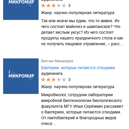
3
Жанр:
научно-популярная литература
Так или иначе мы едим, что-то живое. Из
чего состоит майонез и шампанское? Что
делает кислым уксус? Из чего состоят
продукты нашего праздничного стола и как
не получить пищевое отравление, – расс…
Вахтанг Махарадзе
Бактерии, которые питаются отходами
аудиокнига
3
Жанр:
научно-популярная литература
Микробиолог, сотрудник лаборатории
микробной биотехнологии биологического
факультета МГУ Илья Серёжкин расскажет
о бактериях, которые питаются отходами.
От лактобактерий и благородных видов
плесе…