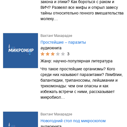
закона и этики? Как бороться с раком и
ВИЧ? Развеял все мифы и открыл завесу
тайны относительно генного вмешательства
молеку…
Вахтанг Махарадзе
Простейшие – паразиты
аудиокнига
3
Жанр:
научно-популярная литература
Что такое простейшие организмы? Кого
среди них называют паразитами? Лямблии,
балантидии, трипаносомы, лейшмании и
трихомонады: чем они опасны и как
избежать встречи с ними, рассказывает
микробиол…
Вахтанг Махарадзе
Новогодний стол под микроскопом
аудиокнига