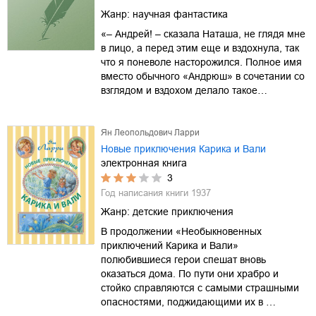
Жанр:
научная фантастика
«– Андрей! – сказала Наташа, не глядя мне
в лицо, а перед этим еще и вздохнула, так
что я поневоле насторожился. Полное имя
вместо обычного «Андрюш» в сочетании со
взглядом и вздохом делало такое…
Ян Леопольдович Ларри
Новые приключения Карика и Вали
электронная книга
3
Год написания книги
1937
Жанр:
детские приключения
В продолжении «Необыкновенных
приключений Карика и Вали»
полюбившиеся герои спешат вновь
оказаться дома. По пути они храбро и
стойко справляются с самыми страшными
опасностями, поджидающими их в …