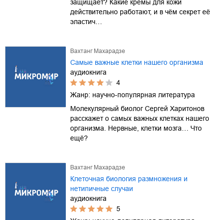
защищает? Какие кремы для кожи
действительно работают, и в чём секрет её
эластич…
Вахтанг Махарадзе
Самые важные клетки нашего организма
аудиокнига
4
Жанр:
научно-популярная литература
Молекулярный биолог Сергей Харитонов
расскажет о самых важных клетках нашего
организма. Нервные, клетки мозга… Что
ещё?
Вахтанг Махарадзе
Клеточная биология размножения и
нетипичные случаи
аудиокнига
5