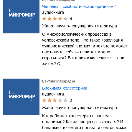
Человек – симбиотический организм?
аудиокнига
4
Жанр:
научно-популярная литература
О микробиологических процессах в
человеческом теле. Что такое «эволюция
эукариотической клетки», и как это поможет
нас понять себя — если так можно
выразиться? Бактерии в кишечнике — они
зачем? С…
Вахтанг Махарадзе
Биохимия холестерина
аудиокнига
3
Жанр:
научно-популярная литература
Как работает холестерин в нашем
организме? Какие процессы вызывает? И
банально: в чём его польза, и чем он может