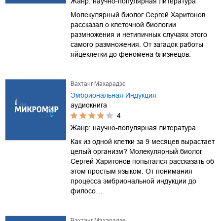
Жанр:
научно-популярная литература
Молекулярный биолог Сергей Харитонов
рассказал о клеточной биологии
размножения и нетипичных случаях этого
самого размножения. От загадок работы
яйцеклетки до феномена близнецов.
Вахтанг Махарадзе
Эмбриональная Индукция
аудиокнига
4
Жанр:
научно-популярная литература
Как из одной клетки за 9 месяцев вырастает
целый организм? Молекулярный биолог
Сергей Харитонов попытался рассказать об
этом простым языком. От понимания
процесса эмбриональной индукции до
филосо…
Вахтанг Махарадзе