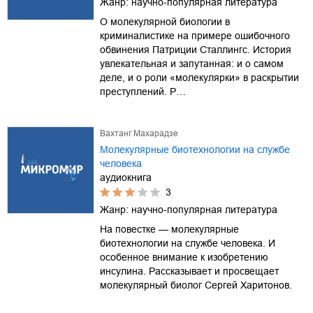
Жанр:
научно-популярная литература
О молекулярной биологии в
криминалистике на примере ошибочного
обвинения Патриции Сталлингс. История
увлекательная и запутанная: и о самом
деле, и о роли «молекулярки» в раскрытии
преступлений. Р…
Вахтанг Махарадзе
Молекулярные биотехнологии на службе
человека
аудиокнига
3
Жанр:
научно-популярная литература
На повестке — молекулярные
биотехнологии на службе человека. И
особенное внимание к изобретению
инсулина. Рассказывает и просвещает
молекулярный биолог Сергей Харитонов.