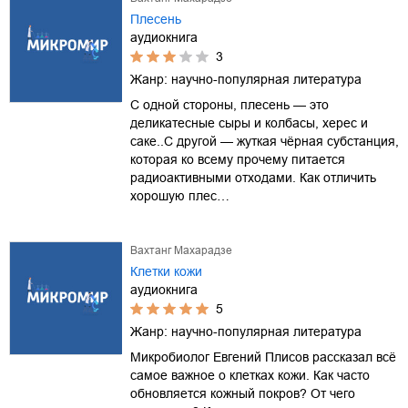
Плесень
аудиокнига
3
Жанр:
научно-популярная литература
С одной стороны, плесень — это
деликатесные сыры и колбасы, херес и
саке..С другой — жуткая чёрная субстанция,
которая ко всему прочему питается
радиоактивными отходами. Как отличить
хорошую плес…
Вахтанг Махарадзе
Клетки кожи
аудиокнига
5
Жанр:
научно-популярная литература
Микробиолог Евгений Плисов рассказал всё
самое важное о клетках кожи. Как часто
обновляется кожный покров? От чего