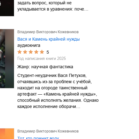
задать вопрос, который не
укладывается в уравнения: поче…
Владимир Викторович Кожевников
Вася и Камень крайней нужды
аудиокнига
5
Год написания книги
2025
Жанр:
научная фантастика
Студент-неудачник Вася Петухов,
отчаявшись из-за проблем с учёбой,
находит на огороде таинственный
артефакт — «Камень крайней нужды»,
способный исполнять желания. Однако
каждое исполнение оборачи…
Владимир Викторович Кожевников
Тот, кто помнит воду