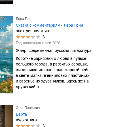
Лера Грин
Сказка с комментариями Лера Грин
электронная книга
3
Год написания книги
2026
Жанр:
современная русская литература
Короткие зарисовки о любви в пульсе
большого города, в разбитых сердцах,
выполняющих транспланетарный рейс,
в свете маяка, в виниловых пластинках
и варенье из одуванчиков. Здесь же на
дружеский р…
Олег Панкевич
Берта
аудиокнига
3