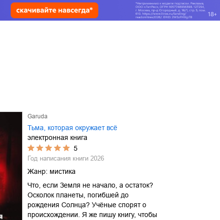
Garuda
Тьма, которая окружает всё
электронная книга
5
Год написания книги
2026
Жанр:
мистика
Что, если Земля не начало, а остаток?
Осколок планеты, погибшей до
рождения Солнца? Учёные спорят о
происхождении. Я же пишу книгу, чтобы