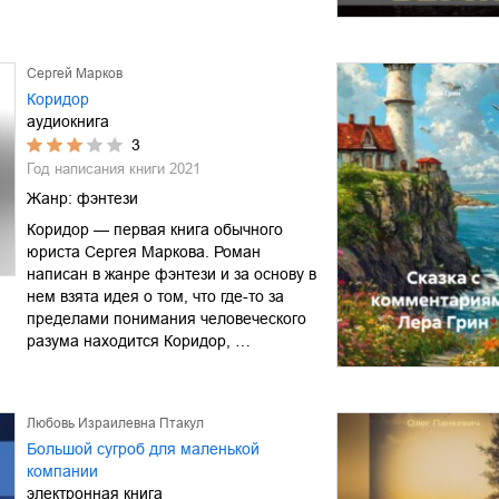
Сергей Марков
Коридор
аудиокнига
3
Год написания книги
2021
Жанр:
фэнтези
Коридор — первая книга обычного
юриста Сергея Маркова. Роман
написан в жанре фэнтези и за основу в
нем взята идея о том, что где-то за
пределами понимания человеческого
разума находится Коридор, …
Любовь Израилевна Птакул
Большой сугроб для маленькой
компании
электронная книга