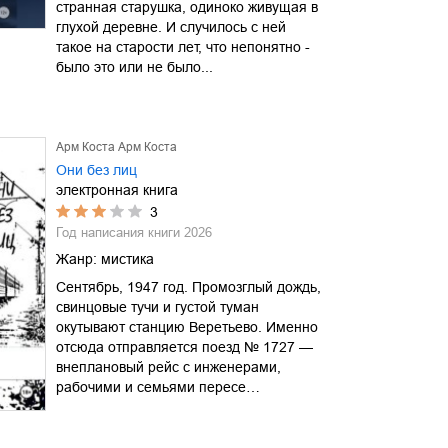
странная старушка, одиноко живущая в
глухой деревне. И случилось с ней
такое на старости лет, что непонятно -
было это или не было...
Арм Коста Арм Коста
Они без лиц
электронная книга
3
Год написания книги
2026
Жанр:
мистика
Сентябрь, 1947 год. Промозглый дождь,
свинцовые тучи и густой туман
окутывают станцию Веретьево. Именно
отсюда отправляется поезд № 1727 —
внеплановый рейс с инженерами,
рабочими и семьями пересе…