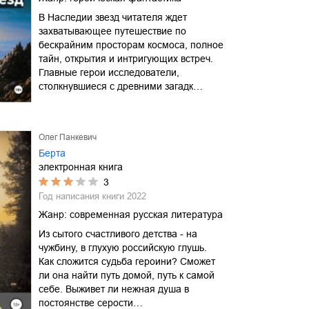
В Наследии звезд читателя ждет
захватывающее путешествие по
бескрайним просторам космоса, полное
тайн, открытия и интригующих встреч.
Главные герои исследователи,
столкнувшиеся с древними загадк…
Олег Панкевич
Берта
электронная книга
3
Год написания книги
2022
Жанр:
современная русская литература
Из сытого счастливого детства - на
чужбину, в глухую российскую глушь.
Как сложится судьба героини? Сможет
ли она найти путь домой, путь к самой
себе. Выживет ли нежная душа в
постоянстве серости…