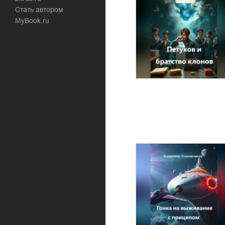
Стать автором
MyBook.ru