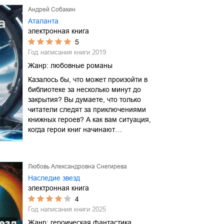
Андрей Собакин
Аталанта
электронная книга
5
Год написания книги
2019
Жанр:
любовные романы
Казалось бы, что может произойти в
библиотеке за несколько минут до
закрытия? Вы думаете, что только
читатели следят за приключениями
книжных героев? А как вам ситуация,
когда герои книг начинают…
Любовь Александровна Снегирева
Наследие звезд
электронная книга
4
Год написания книги
2025
Жанр:
героическая фантастика