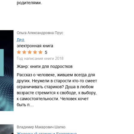
родителями.
Ольга Александровна Прус
Дед
электронная книга
5
Год написания книги
2018
Жанр:
книги для подростков
Рассказ о человеке, жившем всегда для
других. Неужели в старости кто-то смеет
ограничивать стариков? Душа в любом
возрасте стремится к свободе, к выбору,
к самостоятельности. Человек хочет
быть п…
Владимир Макарович Шапко
Железный старик и Екатерина