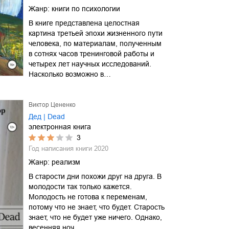
Жанр:
книги по психологии
В книге представлена целостная
картина третьей эпохи жизненного пути
человека, по материалам, полученным
в сотнях часов тренинговой работы и
четырех лет научных исследований.
Насколько возможно в…
Виктор Цененко
Дед | Dead
электронная книга
3
Год написания книги
2020
Жанр:
реализм
В старости дни похожи друг на друга. В
молодости так только кажется.
Молодость не готова к переменам,
потому что не знает, что будет. Старость
знает, что не будет уже ничего. Однако,
весенняя ноч…