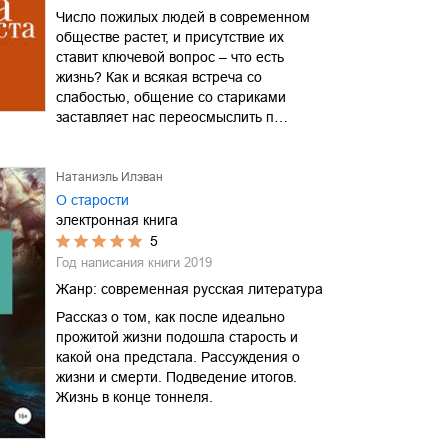
Число пожилых людей в современном
обществе растет, и присутствие их
ставит ключевой вопрос – что есть
жизнь? Как и всякая встреча со
слабостью, общение со стариками
заставляет нас переосмыслить п…
Натаниэль Илэван
О старости
электронная книга
5
Год написания книги
2019
Жанр:
современная русская литература
Рассказ о том, как после идеально
прожитой жизни подошла старость и
какой она предстала. Рассуждения о
жизни и смерти. Подведение итогов.
Жизнь в конце тоннеля.