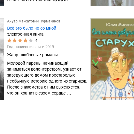
Ануар Максатович Нурмаканов
Всё это было не со мной
электронная книга
4
Год написания книги
2019
Жанр:
любовные романы
Молодой парень, начинающий
заниматься волонтерством, узнает от
заведующего домом престарелых
необычную историю одного из стариков.
После знакомства с ним выясняется,
что он хранит в своем сердце …