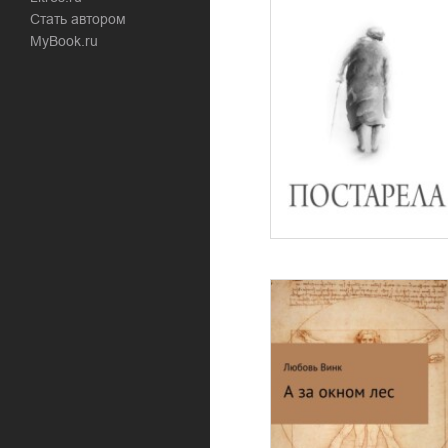
Стать автором
MyBook.ru