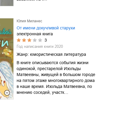
Юлия Миланес
От имени докучливой старухи
электронная книга
3
Год написания книги
2020
Жанр:
юмористическая литература
В книге описываются события жизни
одинокой, престарелой Изольды
Матвеевны, живущей в большом городе
на пятом этаже многоквартирного дома
в наше время. Изольда Матвеевна, по
мнению соседей, участк…