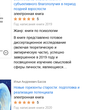
субъективного благополучия в период
поздней взрослости
электронная книга
5
Год написания книги
2019
Жанр:
книги по психологии
В книге представлено готовое
диссертационное исследование
(включая теоретическую и
эмпирическую части), успешно
завершенное в 2019 году и
посвященное изучению смысловой
сферы личности, являющиеся…
Илья Андреевич Басов
Новые горизонты старости: подготовка и
реализация потенциала
электронная книга
5
Год написания книги
2020