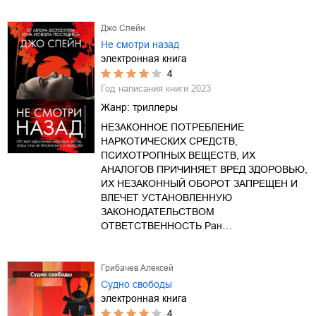
Джо Спейн
Не смотри назад
электронная книга
4
Год написания книги
2023
Жанр:
триллеры
НЕЗАКОННОЕ ПОТРЕБЛЕНИЕ
НАРКОТИЧЕСКИХ СРЕДСТВ,
ПСИХОТРОПНЫХ ВЕЩЕСТВ, ИХ
АНАЛОГОВ ПРИЧИНЯЕТ ВРЕД ЗДОРОВЬЮ,
ИХ НЕЗАКОННЫЙ ОБОРОТ ЗАПРЕЩЕН И
ВЛЕЧЕТ УСТАНОВЛЕННУЮ
ЗАКОНОДАТЕЛЬСТВОМ
ОТВЕТСТВЕННОСТЬ Ран…
Грибачев Алексей
Судно свободы
электронная книга
4