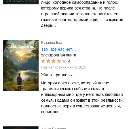
лицо, холодное самообладание и голос,
которому верила вся страна. Но после
страшной аварии зеркало становится ее
главным врагом, прямой эфир — закрытой
дверь…
Рузанна Бах
Там, где нас нет…
электронная книга
4
Год написания книги
2025
Жанр:
триллеры
История о человеке, который после
травматического события создал
иллюзорный мир, где у него есть любящая
семья. Годами он живет в этой реальности,
полностью веря в существование жены и,
возможно,…
Алиса Беснова