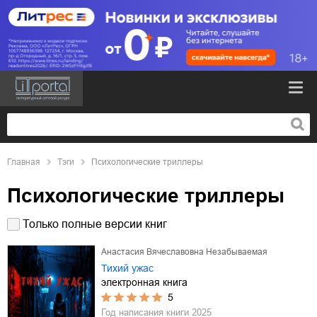
Главная
Тэги
Психологические триллеры
Психологические триллеры
Только полные версии книг
Анастасия Вячеславовна Незабываемая
Тихий ужас
электронная книга
5
Год написания книги
2025