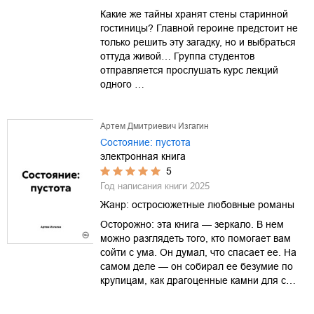
Какие же тайны хранят стены старинной
гостиницы? Главной героине предстоит не
только решить эту загадку, но и выбраться
оттуда живой… Группа студентов
отправляется прослушать курс лекций
одного …
Артем Дмитриевич Изгагин
Состояние: пустота
электронная книга
5
Год написания книги
2025
Жанр:
остросюжетные любовные романы
Осторожно: эта книга — зеркало. В нем
можно разглядеть того, кто помогает вам
сойти с ума. Он думал, что спасает ее. На
самом деле — он собирал ее безумие по
крупицам, как драгоценные камни для с…