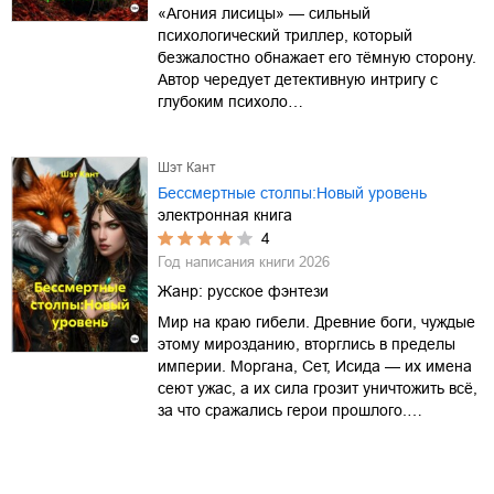
«Агония лисицы» — сильный
психологический триллер, который
безжалостно обнажает его тёмную сторону.
Автор чередует детективную интригу с
глубоким психоло…
Шэт Кант
Бессмертные столпы:Новый уровень
электронная книга
4
Год написания книги
2026
Жанр:
русское фэнтези
Мир на краю гибели. Древние боги, чуждые
этому мирозданию, вторглись в пределы
империи. Моргана, Сет, Исида — их имена
сеют ужас, а их сила грозит уничтожить всё,
за что сражались герои прошлого.…