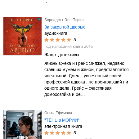
…
Бернадетт Энн Пэрис
За закрытой дверью
аудиокнига
5
Год написания книги
2016
Жанр:
детективы
Жизнь Джека и Грейс Энджел, недавно
ставших мужем и женой, представляется
идеальной. Джек – увлеченный своей
профессией адвокат, не проигравший ни
одного дела. Грейс – счастливая
домохозяйка и бе…
Ольга Ефимова
"ТЕНЬ в МЭРИИ"
электронная книга
5