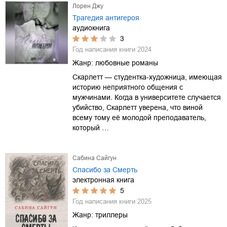
Лорен Джу
Трагедия антигероя
аудиокнига
3
Год написания книги
2024
Жанр:
любовные романы
Скарлетт — студентка-художница, имеющая
историю неприятного общения с
мужчинами. Когда в университете случается
убийство, Скарлетт уверена, что виной
всему тому её молодой преподаватель,
который …
Сабина Сайгун
Спасибо за Смерть
электронная книга
5
Год написания книги
2025
Жанр:
триллеры