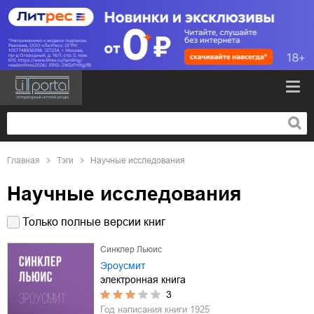
Главная
Тэги
Научные исследования
Научные исследования
Только полные версии книг
Синклер Льюис
Эроусмит
электронная книга
3
Год написания книги
1925