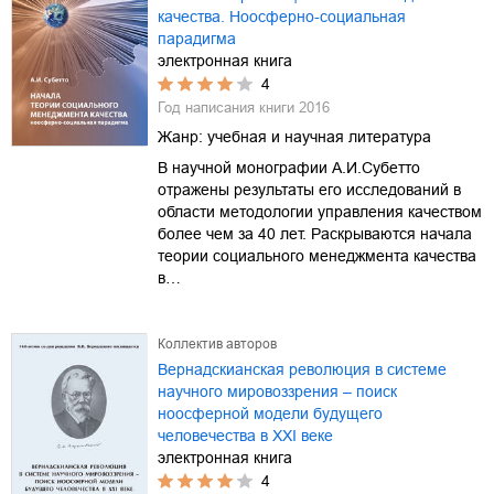
качества. Ноосферно-социальная
парадигма
электронная книга
4
Год написания книги
2016
Жанр:
учебная и научная литература
В научной монографии А.И.Субетто
отражены результаты его исследований в
области методологии управления качеством
более чем за 40 лет. Раскрываются начала
теории социального менеджмента качества
в…
Коллектив авторов
Вернадскианская революция в системе
научного мировоззрения – поиск
ноосферной модели будущего
человечества в XXI веке
электронная книга
4