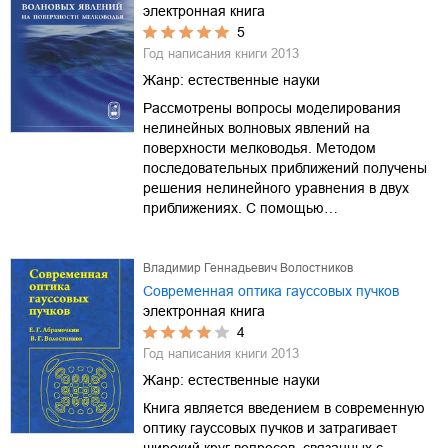
электронная книга
5
Год написания книги
2013
Жанр:
естественные науки
Рассмотрены вопросы моделирования
нелинейных волновых явлений на
поверхности мелководья. Методом
последовательных приближений получены
решения нелинейного уравнения в двух
приближениях. С помощью…
Владимир Геннадьевич Волостников
Современная оптика гауссовых пучков
электронная книга
4
Год написания книги
2013
Жанр:
естественные науки
Книга является введением в современную
оптику гауссовых пучков и затрагивает
широкий круг вопросов, связанных с