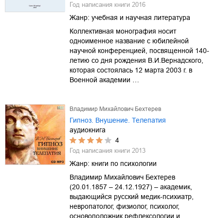
Год написания книги
2016
Жанр:
учебная и научная литература
Коллективная монография носит
одноименное название с юбилейной
научной конференцией, посвященной 140-
летию со дня рождения В.И.Вернадского,
которая состоялась 12 марта 2003 г. в
Военной академии …
Владимир Михайлович Бехтерев
Гипноз. Внушение. Телепатия
аудиокнига
4
Год написания книги
2013
Жанр:
книги по психологии
Владимир Михайлович Бехтерев
(20.01.1857 – 24.12.1927) – академик,
выдающийся русский медик-психиатр,
невропатолог, физиолог, психолог,
основоположник рефлексологии и