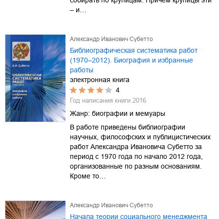
– и…
Александр Иванович Субетто
Библиографическая систематика работ
(1970–2012). Биография и избранные
работы
электронная книга
4
Год написания книги
2016
Жанр:
биографии и мемуары
В работе приведены библиографии
научных, философских и публицистических
работ Александра Ивановича Субетто за
период с 1970 года по начало 2012 года,
организованные по разным основаниям.
Кроме то…
Александр Иванович Субетто
Начала теории социального менеджмента