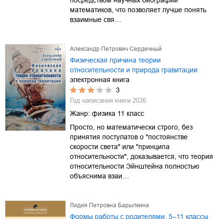
математиков, что позволяет лучше понять
взаимные свя…
Александр Петрович Сердечный
Физическая причина теории
относительности и природа гравитации
электронная книга
3
Год написания книги
2026
Жанр:
физика 11 класс
Просто, но математически строго, без
принятия постулатов о "постоянстве
скорости света" или "принципа
относительности", доказывается, что теория
относительности Эйнштейна полностью
объяснима взаи…
Лидия Петровна Барылкина
Формы работы с родителями. 5–11 классы