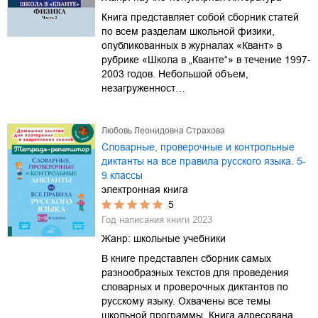
Книга представляет собой сборник статей
по всем разделам школьной физики,
опубликованных в журналах «Квант» в
рубрике «Школа в „Кванте“» в течение 1997-
2003 годов. Небольшой объем,
незагруженност…
Любовь Леонидовна Страхова
Словарные, проверочные и контрольные
диктанты на все правила русского языка. 5-
9 классы
электронная книга
5
Год написания книги
2023
Жанр:
школьные учебники
В книге представлен сборник самых
разнообразных текстов для проведения
словарных и проверочных диктантов по
русскому языку. Охвачены все темы
школьной программы. Книга адресована