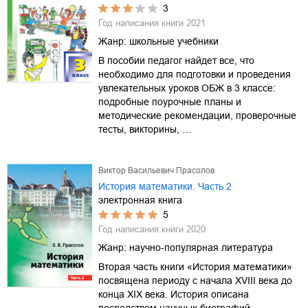
3
Год написания книги
2021
Жанр:
школьные учебники
В пособии педагог найдет все, что
необходимо для подготовки и проведения
увлекательных уроков ОБЖ в 3 классе:
подробные поурочные планы и
методические рекомендации, проверочные
тесты, викторины, …
Виктор Васильевич Прасолов
История математики. Часть 2
электронная книга
5
Год написания книги
2020
Жанр:
научно-популярная литература
Вторая часть книги «История математики»
посвящена периоду с начала XVIII века до
конца XIX века. История описана
посредством научных биографий