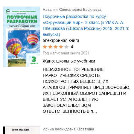
Наталия Ювенальевна Васильева
Поурочные разработки по курсу
«Окружающий мир». 3 класс (к УМК А. А.
Плешакова («Школа России») 2019–2021 гг.
выпуска)
электронная книга
4
Год написания книги
2021
Жанр:
школьные учебники
НЕЗАКОННОЕ ПОТРЕБЛЕНИЕ
НАРКОТИЧЕСКИХ СРЕДСТВ,
ПСИХОТРОПНЫХ ВЕЩЕСТВ, ИХ
АНАЛОГОВ ПРИЧИНЯЕТ ВРЕД ЗДОРОВЬЮ,
ИХ НЕЗАКОННЫЙ ОБОРОТ ЗАПРЕЩЕН И
ВЛЕЧЕТ УСТАНОВЛЕННУЮ
ЗАКОНОДАТЕЛЬСТВОМ
ОТВЕТСТВЕННОСТЬ В п…
Ирина Леонидовна Касаткина