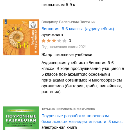
школьникам 5-9 к…
Владимир Васильевич Пасечник
Биология. 5-6 классы. (аудиоучебник)
аудиокнига
3
Год написания книги
2021
Жанр:
школьные учебники
Аудиоверсия учебника «Биология 5-6
класс». В ходе прослушивания учащиеся в
5 классе познакомятсяс основными
признаками организмов и многообразием
организмов (бактерии, грибы, лишайники,
растения)…
Татьяна Николаевна Максимова
Поурочные разработки по основам
безопасности жизнедеятельности. 3 класс
электронная книга