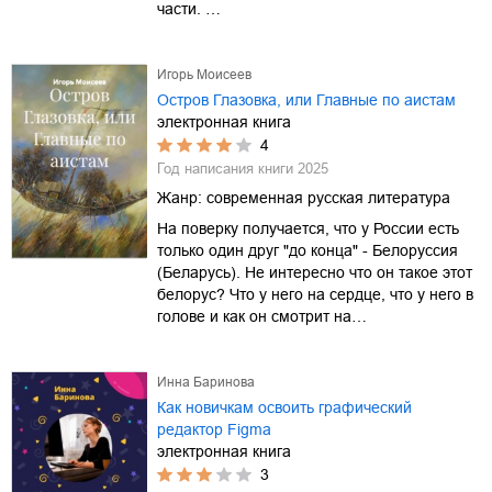
части. …
Игорь Моисеев
Остров Глазовка, или Главные по аистам
электронная книга
4
Год написания книги
2025
Жанр:
современная русская литература
На поверку получается, что у России есть
только один друг "до конца" - Белоруссия
(Беларусь). Не интересно что он такое этот
белорус? Что у него на сердце, что у него в
голове и как он смотрит на…
Инна Баринова
Как новичкам освоить графический
редактор Figma
электронная книга
3