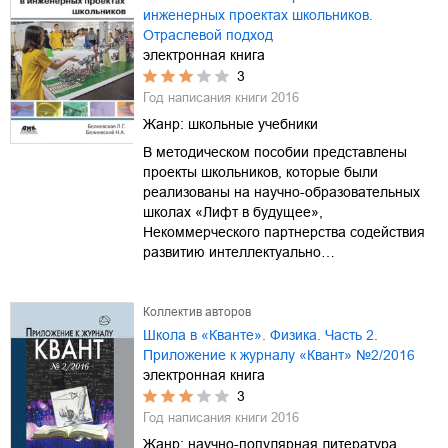
инженерных проектах школьников.
Отраслевой подход
электронная книга
3
Год написания книги
2016
Жанр:
школьные учебники
В методическом пособии представлены
проекты школьников, которые были
реализованы на научно-образовательных
школах «Лифт в будущее»,
Некоммерческого партнерства содействия
развитию интеллектуально…
Коллектив авторов
Школа в «Кванте». Физика. Часть 2.
Приложение к журналу «Квант» №2/2016
электронная книга
3
Год написания книги
2016
Жанр:
научно-популярная литература