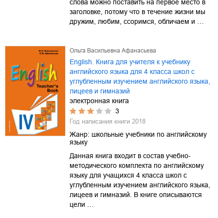
слова можно поставить на первое место в
заголовке, потому что в течение жизни мы
дружим, любим, ссоримся, обличаем и …
Ольга Васильевна Афанасьева
English. Книга для учителя к учебнику
английского языка для 4 класса школ с
углубленным изучением английского языка,
лицеев и гимназий
электронная книга
3
Год написания книги
2018
Жанр:
школьные учебники по английскому
языку
Данная книга входит в состав учебно-
методического комплекта по английскому
языку для учащихся 4 класса школ с
углубленным изучением английского языка,
лицеев и гимназий. В книге описываются
цели …