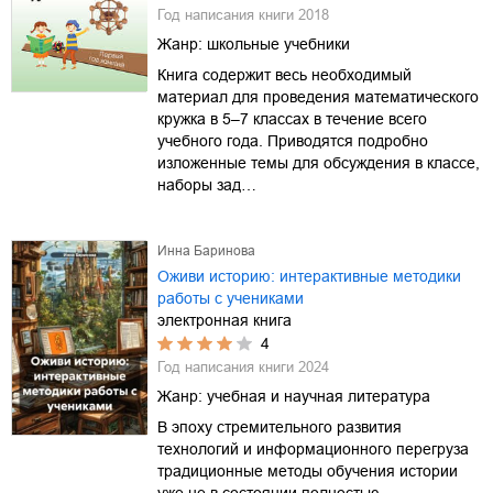
Год написания книги
2018
Жанр:
школьные учебники
Книга содержит весь необходимый
материал для проведения математического
кружка в 5–7 классах в течение всего
учебного года. Приводятся подробно
изложенные темы для обсуждения в классе,
наборы зад…
Инна Баринова
Оживи историю: интерактивные методики
работы с учениками
электронная книга
4
Год написания книги
2024
Жанр:
учебная и научная литература
В эпоху стремительного развития
технологий и информационного перегруза
традиционные методы обучения истории
уже не в состоянии полностью