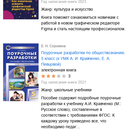
Год написания книги
2023
Жанр:
культура и искусство
Книга поможет ознакомиться новичкам с
работой в новом графическом редакторе
Figma и стать настоящим профессионалом.
Е. Н. Сорокина
Поурочные разработки по обществознанию.
5 класс (к УМК А. И. Кравченко, Е. А.
Певцовой)
электронная книга
3
Год написания книги
2021
Жанр:
школьные учебники
Пособие содержит подробные поурочные
разработки к учебнику А.И. Кравченко (М.:
Русское слово), составленные в
соответствии с требованиями ФГОС. К
каждому уроку приведено все, что
необходимо педаг…