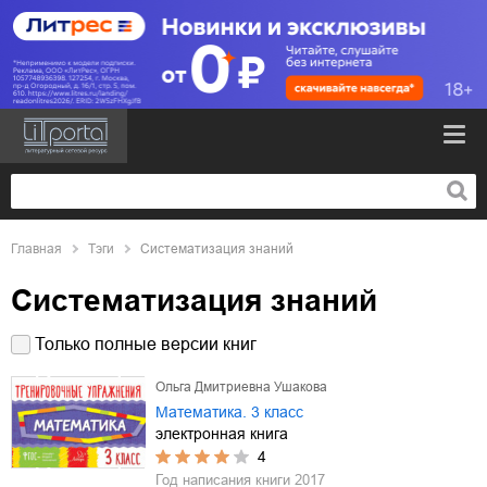
Главная
Тэги
Систематизация знаний
Систематизация знаний
Только полные версии книг
Ольга Дмитриевна Ушакова
Математика. 3 класс
электронная книга
4
Год написания книги
2017