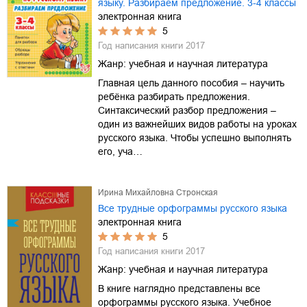
языку. Разбираем предложение. 3-4 классы
электронная книга
5
Год написания книги
2017
Жанр:
учебная и научная литература
Главная цель данного пособия – научить
ребёнка разбирать предложения.
Синтаксический разбор предложения –
один из важнейших видов работы на уроках
русского языка. Чтобы успешно выполнять
его, уча…
Ирина Михайловна Стронская
Все трудные орфограммы русского языка
электронная книга
5
Год написания книги
2017
Жанр:
учебная и научная литература
В книге наглядно представлены все
орфограммы русского языка. Учебное