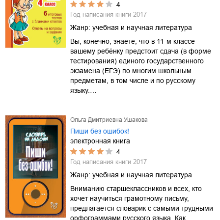
4
Год написания книги
2017
Жанр:
учебная и научная литература
Вы, конечно, знаете, что в 11-м классе
вашему ребёнку предстоит сдача (в форме
тестирования) единого государственного
экзамена (ЕГЭ) по многим школьным
предметам, в том числе и по русскому
языку.…
Ольга Дмитриевна Ушакова
Пиши без ошибок!
электронная книга
4
Год написания книги
2017
Жанр:
учебная и научная литература
Вниманию старшеклассников и всех, кто
хочет научиться грамотному письму,
предлагается словарик с самыми трудными
орфограммами русского языка. Как