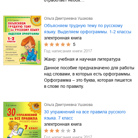
Ольга Дмитриевна Ушакова
Объясняем трудную тему по русскому
языку. Выделяем орфограммы. 1-2 классы
электронная книга
5
Год написания книги
2017
Жанр:
учебная и научная литература
Данное пособие предназначено для работы
над словами, в которых есть орфограммы.
Орфограмма – это буква, которая пишется
в слове по правилу.
Ольга Дмитриевна Ушакова
30 упражнений на все правила русского
языка. 7 класс
электронная книга
3
Год написания книги
2017