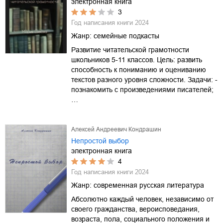
электронная книга
3
Год написания книги
2024
Жанр:
семейные подкасты
Развитие читательской грамотности
школьников 5-11 классов. Цель: развить
способность к пониманию и оцениванию
текстов разного уровня сложности. Задачи: -
познакомить с произведениями писателей;
…
Алексей Андреевич Кондрашин
Непростой выбор
электронная книга
4
Год написания книги
2024
Жанр:
современная русская литература
Абсолютно каждый человек, независимо от
своего гражданства, вероисповедания,
возраста, пола, социального положения и