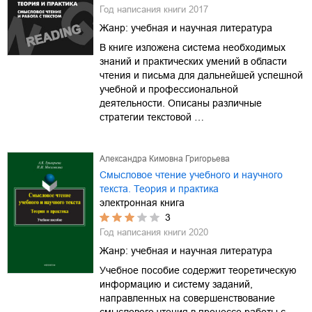
Год написания книги
2017
Жанр:
учебная и научная литература
В книге изложена система необходимых
знаний и практических умений в области
чтения и письма для дальнейшей успешной
учебной и профессиональной
деятельности. Описаны различные
стратегии текстовой …
Александра Кимовна Григорьева
Смысловое чтение учебного и научного
текста. Теория и практика
электронная книга
3
Год написания книги
2020
Жанр:
учебная и научная литература
Учебное пособие содержит теоретическую
информацию и систему заданий,
направленных на совершенствование
смыслового чтения в процессе работы с