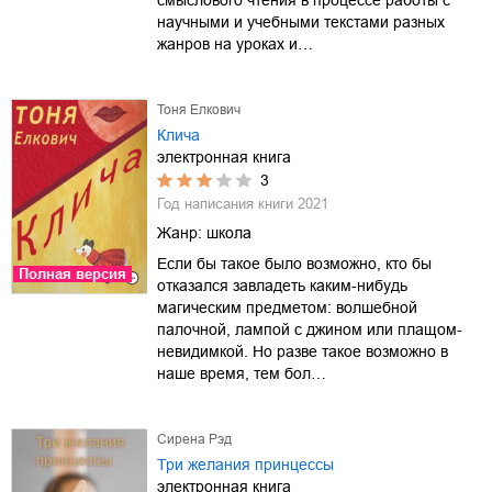
научными и учебными текстами разных
жанров на уроках и…
Тоня Елкович
Клича
электронная книга
3
Год написания книги
2021
Жанр:
школа
Если бы такое было возможно, кто бы
Полная версия
отказался завладеть каким-нибудь
магическим предметом: волшебной
палочной, лампой с джином или плащом-
невидимкой. Но разве такое возможно в
наше время, тем бол…
Сирена Рэд
Три желания принцессы
электронная книга