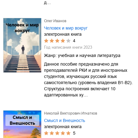
д…
Олег Иванов
Человек и мир вокруг
электронная книга
4
Год написания книги
2023
Жанр:
учебная и научная литература
Данное пособие предназначено для
преподавателей РКИ и для иностранных
студентов, изучающих русский язык
самостоятельно (уровень владения В1-В2).
Структура построения включает 10
адаптированных ху…
Николай Викторович Игнатков
Смысл и Внешность
электронная книга
5