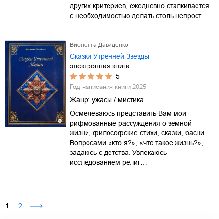
других критериев, ежедневно сталкивается
с необходимостью делать столь непрост…
Виолетта Давиденко
Сказки Утренней Звезды
электронная книга
5
Год написания книги
2025
Жанр:
ужасы / мистика
Осмелеваюсь представить Вам мои
рифмованные рассуждения о земной
жизни, философские стихи, сказки, басни.
Вопросами «кто я?», «что такое жизнь?»,
задаюсь с детства. Увлекаюсь
исследованием религ…
1
2