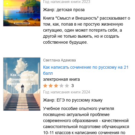
Год написания книги
2023
Жанр:
детская проза
Книга "Смысл и Внешность" рассказывает о
том, как, попав в не простую жизненную
ситуацию, один может потерять себя, а
другой не только выжить, но и создать
собственное будущее.
Светлана Адамова
Как написать сочинение по русскому на 21
балл
электронная книга
3
Год написания книги
2024
Жанр:
ЕГЭ по русскому языку
Учебное пособие опытного учителя
посвящено актуальной проблеме
современного образования - качественной
самостоятельной подготовке обучающихся
10-11 классов к написанию сочинения по