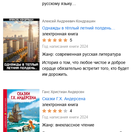
русскому языку…
Алексей Андреевич Кондрашин
Однажды в тёплый летний полдень…
электронная книга
5
Год написания книги
2024
Жанр:
современная русская литература
История о том, что любое чистое и доброе
сердце обязательно встретит того, кто будет
им дорожить.
Ганс Христиан Андерсен
Сказки Г.Х. Андерсена
электронная книга
4
Год написания книги
2024
Жанр:
внеклассное чтение