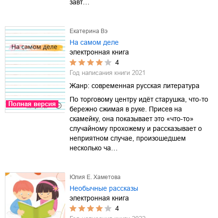
завт…
Екатерина Вэ
На самом деле
электронная книга
4
Год написания книги
2021
Жанр:
современная русская литература
По торговому центру идёт старушка, что-то
Полная версия
бережно сжимая в руке. Присев на
скамейку, она показывает это «что-то»
случайному прохожему и рассказывает о
неприятном случае, произошедшем
несколько ча…
Юлия Е. Хаметова
Необычные рассказы
электронная книга
4