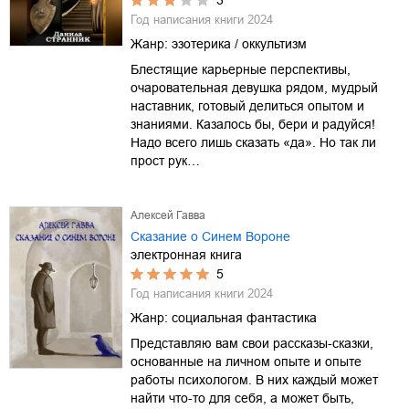
3
Год написания книги
2024
Жанр:
эзотерика / оккультизм
Блестящие карьерные перспективы,
очаровательная девушка рядом, мудрый
наставник, готовый делиться опытом и
знаниями. Казалось бы, бери и радуйся!
Надо всего лишь сказать «да». Но так ли
прост рук…
Алексей Гавва
Сказание о Синем Вороне
электронная книга
5
Год написания книги
2024
Жанр:
социальная фантастика
Представляю вам свои рассказы-сказки,
основанные на личном опыте и опыте
работы психологом. В них каждый может
найти что-то для себя, а может быть,