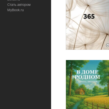
Стать автором
MyBook.ru