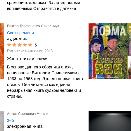
сражениях жестоких. За артефактами
волшебными Отправятся в далекие …
Виктор Трифонович Слипенчук
Свет времени
аудиокнига
5
Год написания книги
2013
Жанр:
стихи и поэзия
В основе данного сборника стихи,
написанные Виктором Слипенчуком с
1963 по 1968 год. Это его первая книга
стихов. Она читается как единая
неразрывная книга судьбы человека и
страны.
Антон Сергеевич Москвин
365
электронная книга