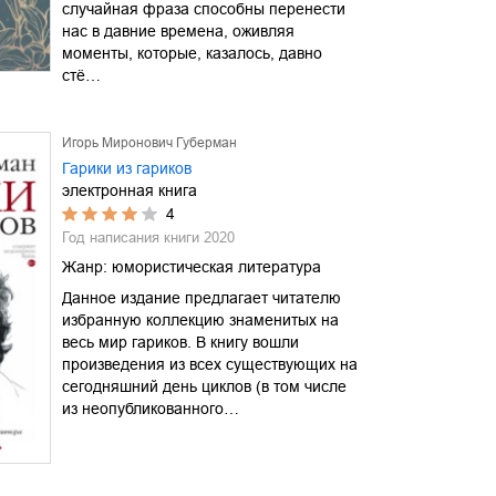
случайная фраза способны перенести
нас в давние времена, оживляя
моменты, которые, казалось, давно
стё…
Игорь Миронович Губерман
Гарики из гариков
электронная книга
4
Год написания книги
2020
Жанр:
юмористическая литература
Данное издание предлагает читателю
избранную коллекцию знаменитых на
весь мир гариков. В книгу вошли
произведения из всех существующих на
сегодняшний день циклов (в том числе
из неопубликованного…