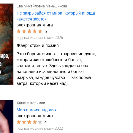
Ева Михайловна Меньшикова
Не закрывайся от мира, который иногда
кажется жесток
электронная книга
5
Год написания книги
2025
Жанр:
стихи и поэзия
Это сборник стихов — откровение души,
которая живёт любовью и болью,
светом и тенью. Здесь каждое слово
наполнено искренностью и болью
разрыва, каждое чувство — как порыв
ветра, который несёт над…
Ханали Керимли
Мир в моих ладонях
электронная книга
4
Год написания книги
2022