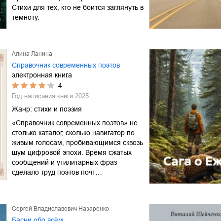
Стихи для тех, кто не боится заглянуть в
темноту.
Алина Ланина
Справочник современных поэтов
электронная книга
4
Год написания книги
2025
Жанр:
стихи и поэзия
«Справочник современных поэтов» не
столько каталог, сколько навигатор по
живым голосам, пробивающимся сквозь
шум цифровой эпохи. Время сжатых
сообщений и утилитарных фраз
сделало труд поэтов почт…
Сергей Владиславович Назаренко
Басни обо всём