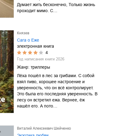
Думает жить бесконечно, Только жизнь
проходит мимо. С…
Князев
Сага о Еже
электронная книга
4
Год написания книги
2026
Жанр:
триллеры
Лёха пошёл в лес за грибами. С собой
взял пиво, хорошее настроение и
уверенность, что он всё контролирует.
Это была его последняя уверенность. В
лесу он встретил ежа. Вернее, ёж
нашёл его. А пото…
Виталий Алексеевич Шейченко
Экзотика любви