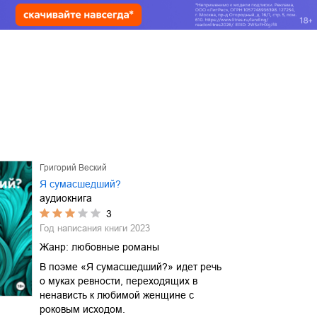
Григорий Веский
Я сумасшедший?
аудиокнига
3
Год написания книги
2023
Жанр:
любовные романы
В поэме «Я сумасшедший?» идет речь
о муках ревности, переходящих в
ненависть к любимой женщине с
роковым исходом.