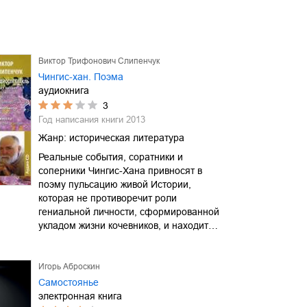
Виктор Трифонович Слипенчук
Чингис-хан. Поэма
аудиокнига
3
Год написания книги
2013
Жанр:
историческая литература
Реальные события, соратники и
соперники Чингис-Хана привносят в
поэму пульсацию живой Истории,
которая не противоречит роли
гениальной личности, сформированной
укладом жизни кочевников, и находит…
Игорь Аброскин
Самостоянье
электронная книга