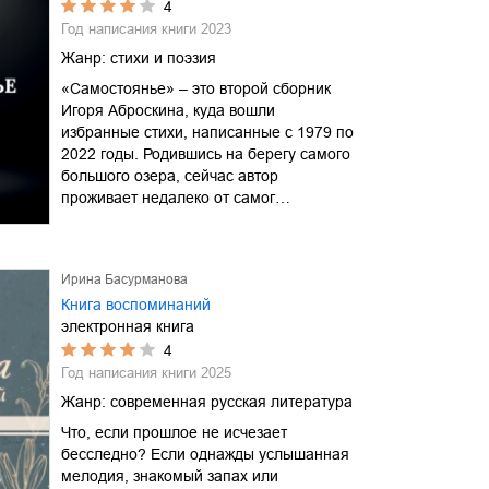
4
Год написания книги
2023
Жанр:
стихи и поэзия
«Самостоянье» – это второй сборник
Игоря Аброскина, куда вошли
избранные стихи, написанные с 1979 по
2022 годы. Родившись на берегу самого
большого озера, сейчас автор
проживает недалеко от самог…
Ирина Басурманова
Книга воспоминаний
электронная книга
4
Год написания книги
2025
Жанр:
современная русская литература
Что, если прошлое не исчезает
бесследно? Если однажды услышанная
мелодия, знакомый запах или