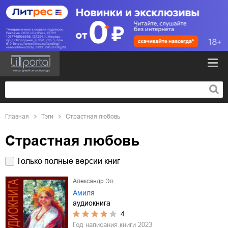
Главная
Тэги
Страстная любовь
Страстная любовь
Только полные версии книг
Александр Эл
Амиля
аудиокнига
4
Год написания книги
2023