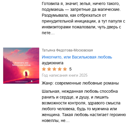
Готовила я, значит, зелья, ничего такого,
подумаешь ― запретные да магические.
Раздумывала, как отбрехаться от
принудительной инициации, а тут папуля с
инквизиторами пожаловали, чуть дверь с
пете…
Татьяна Федотова-Московская
Инкогнито, или Васильковая любовь
аудиокнига
5
Год написания книги
2025
Жанр:
современные любовные романы
Шальная, нежданная любовь способна
ранить и сердце, и душу, и лишить
возможности контроля, здравого смысла
любого человека, будь то мужчина или
женщина. Такая любовь настигает героиню
новеллы, не…