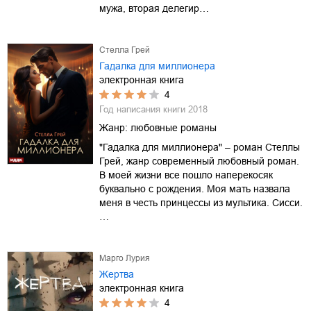
мужа, вторая делегир…
Стелла Грей
Гадалка для миллионера
электронная книга
4
Год написания книги
2018
Жанр:
любовные романы
"Гадалка для миллионера" – роман Стеллы
Грей, жанр современный любовный роман.
В моей жизни все пошло наперекосяк
буквально с рождения. Моя мать назвала
меня в честь принцессы из мультика. Сисси.
…
Марго Лурия
Жертва
электронная книга
4