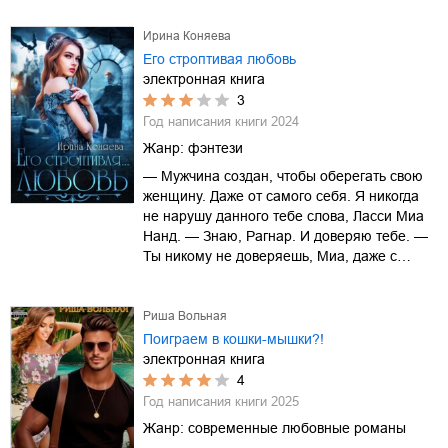
Ирина Коняева
Его строптивая любовь
электронная книга
3
Год написания книги
2024
Жанр:
фэнтези
— Мужчина создан, чтобы оберегать свою
женщину. Даже от самого себя. Я никогда
не нарушу данного тебе слова, Ласси Миа
Нанд. — Знаю, Рагнар. И доверяю тебе. —
Ты никому не доверяешь, Миа, даже с…
Риша Вольная
Поиграем в кошки-мышки?!
электронная книга
4
Год написания книги
2025
Жанр:
современные любовные романы