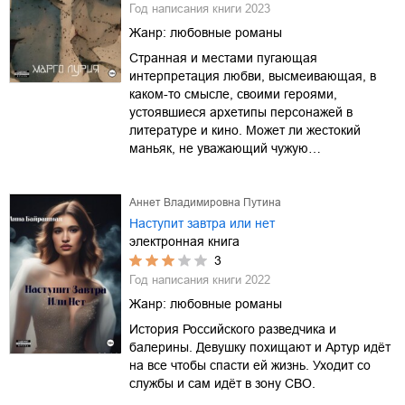
Год написания книги
2023
Жанр:
любовные романы
Странная и местами пугающая
интерпретация любви, высмеивающая, в
каком-то смысле, своими героями,
устоявшиеся архетипы персонажей в
литературе и кино. Может ли жестокий
маньяк, не уважающий чужую…
Аннет Владимировна Путина
Наступит завтра или нет
электронная книга
3
Год написания книги
2022
Жанр:
любовные романы
История Российского разведчика и
балерины. Девушку похищают и Артур идёт
на все чтобы спасти ей жизнь. Уходит со
службы и сам идёт в зону СВО.