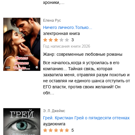
хроники,…
Елена Рус
Ничего личного.Только...
электронная книга
3
Год написания книги
2026
Жанр:
современные любовные романы
Все началось,когда я устроилась в его
компанию... Тайная связь, которая
захватила меня, отравляя разум похотью и
не оставляя ни единого шанса отступить от
ЕГО власти, против своих желаний! Он
обл…
Э. Л. Джеймс
Грей. Кристиан Грей о пятидесяти оттенках
аудиокнига
5