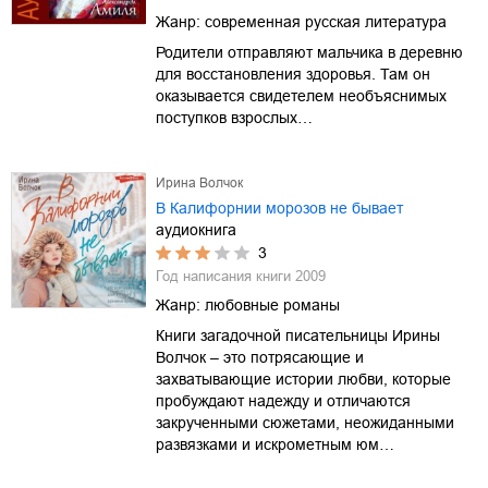
Жанр:
современная русская литература
Родители отправляют мальчика в деревню
для восстановления здоровья. Там он
оказывается свидетелем необъяснимых
поступков взрослых…
Ирина Волчок
В Калифорнии морозов не бывает
аудиокнига
3
Год написания книги
2009
Жанр:
любовные романы
Книги загадочной писательницы Ирины
Волчок – это потрясающие и
захватывающие истории любви, которые
пробуждают надежду и отличаются
закрученными сюжетами, неожиданными
развязками и искрометным юм…