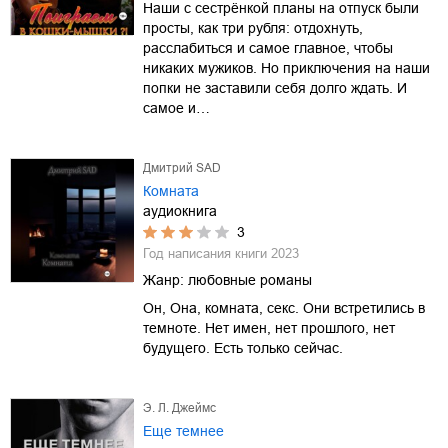
Наши с сестрёнкой планы на отпуск были
просты, как три рубля: отдохнуть,
расслабиться и самое главное, чтобы
никаких мужиков. Но приключения на наши
попки не заставили себя долго ждать. И
самое и…
Дмитрий SAD
Комната
аудиокнига
3
Год написания книги
2023
Жанр:
любовные романы
Он, Она, комната, секс. Они встретились в
темноте. Нет имен, нет прошлого, нет
будущего. Есть только сейчас.
Э. Л. Джеймс
Еще темнее