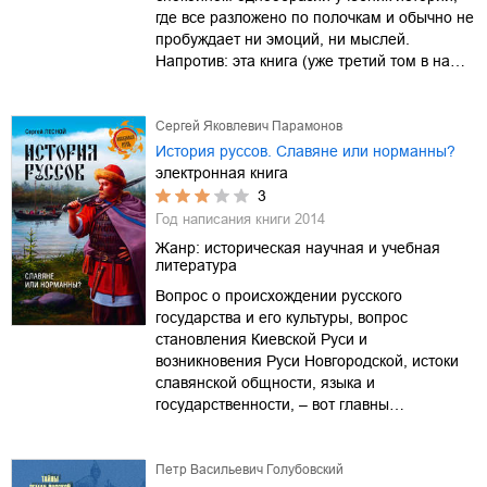
где все разложено по полочкам и обычно не
пробуждает ни эмоций, ни мыслей.
Напротив: эта книга (уже третий том в на…
Сергей Яковлевич Парамонов
История руссов. Славяне или норманны?
электронная книга
3
Год написания книги
2014
Жанр:
историческая научная и учебная
литература
Вопрос о происхождении русского
государства и его культуры, вопрос
становления Киевской Руси и
возникновения Руси Новгородской, истоки
славянской общности, языка и
государственности, – вот главны…
Петр Васильевич Голубовский