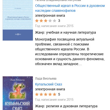
Общественный идеал в России в духовном
наследии славянофилов
электронная книга
3
Год написания книги
2015
Жанр:
учебная и научная литература
Монография посвящена актуальной
проблеме, связанной с поисками
общественного идеала России. В
исследовании определены теоретические
основания и сущность данного феномена,
обозначен вклад западное…
Лада Виольева
Купальский Сказ
электронная книга
5
Год написания книги
2015
Жанр:
религия и духовная литература