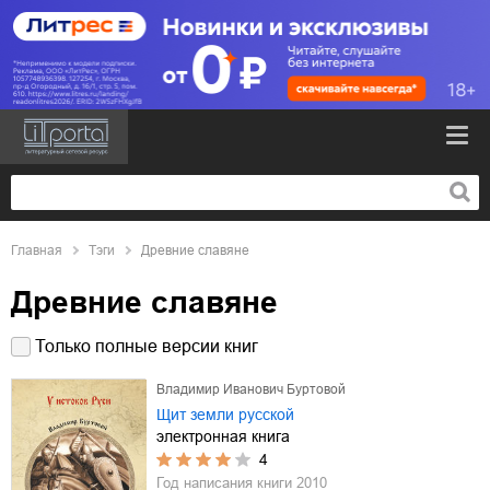
Главная
Тэги
Древние славяне
Древние славяне
Только полные версии книг
Владимир Иванович Буртовой
Щит земли русской
электронная книга
4
Год написания книги
2010