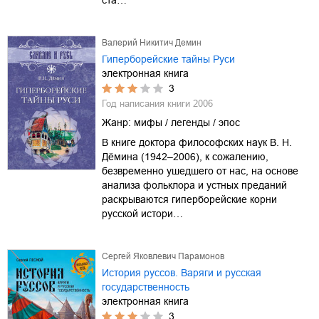
Валерий Никитич Демин
Гиперборейские тайны Руси
электронная книга
3
Год написания книги
2006
Жанр:
мифы / легенды / эпос
В книге доктора философских наук В. Н.
Дёмина (1942–2006), к сожалению,
безвременно ушедшего от нас, на основе
анализа фольклора и устных преданий
раскрываются гиперборейские корни
русской истори…
Сергей Яковлевич Парамонов
История руссов. Варяги и русская
государственность
электронная книга
3