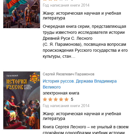
Год написания книги
2014
Жанр:
историческая научная и учебная
литература
Очередная книга серии, представляющая
труды известного исследователя истории
Древней Руси С. Лесного
(С. Я. Парамонова), посвящена вопросам
происхождения Русского государства и его
культуры, стан…
Сергей Яковлевич Парамонов
История руссов. Держава Владимира
Великого
электронная книга
5
Год написания книги
2014
Жанр:
историческая научная и учебная
литература
Книга Сергея Лесного – не унылый в своем
спокойном однообразии учебник истории,