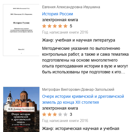
Евгения Александровна Ивушкина
История России
электронная книга
5
Год написания книги
2016
Жанр:
учебная и научная литература
Методические указания по выполнению
контрольных работ, а также и сама тематика
подготовлены на основе многолетнего
опыта преподавания истории в вузе и могут
быть использованы при подготовке к ито…
Митрофан Викторович Довнар-Запольский
Очерк истории кривичской и дреговичской
земель до конца XII столетия
электронная книга
3
Год написания книги
2016
Жанр:
историческая научная и учебная