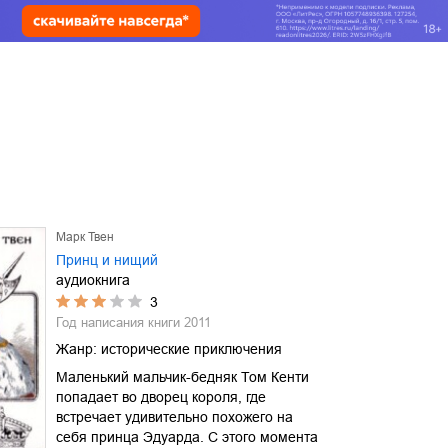
Марк Твен
Принц и нищий
аудиокнига
3
Год написания книги
2011
Жанр:
исторические приключения
Маленький мальчик-бедняк Том Кенти
попадает во дворец короля, где
встречает удивительно похожего на
себя принца Эдуарда. С этого момента