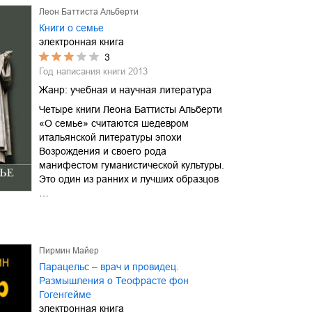
Леон Баттиста Альберти
Книги о семье
электронная книга
3
Год написания книги
2013
Жанр:
учебная и научная литература
Четыре книги Леона Баттисты Альберти
«О семье» считаются шедевром
итальянской литературы эпохи
Возрождения и своего рода
манифестом гуманистической культуры.
Это один из ранних и лучших образцов
…
Пирмин Майер
Парацельс – врач и провидец.
Размышления о Теофрасте фон
Гогенгейме
электронная книга