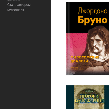
Стать автором
MyBook.ru