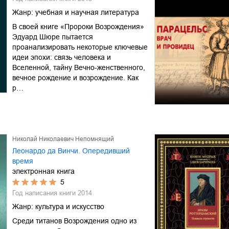
Жанр:
учебная и научная литература
В своей книге «Пророки Возрождения»
Эдуард Шюре пытается
проанализировать некоторые ключевые
идеи эпохи: связь человека и
Вселенной, тайну Вечно-женственного,
вечное рождение и возрождение. Как
р…
Николай Николаевич Непомнящий
Леонардо да Винчи. Опередивший
время
электронная книга
5
Год написания книги
2014
Жанр:
культура и искусство
Среди титанов Возрождения одно из