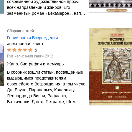
современной художественной прозы
всех направлений и жанров. Его
знаменитый роман «Декамерон», нап…
Сборник статей
Гении эпохи Возрождения
электронная книга
5
Год написания книги
2012
Жанр:
биографии и мемуары
В сборник вошли статьи, посвященные
выдающимся представителям
европейского Возрождения, в том числе
Дж. Бруно, Парацельсу, Копернику,
Леонардо да Винчи, Рафаэлю,
Боттичелли, Данте, Петрарке, Шекс…