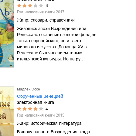
3
Год написания книги
2017
Жанр:
словари, справочники
Живопись эпохи Возрождения или
Ренессанс составляет золотой фонд не
только европейского, но и всего
мирового искусства. До конца XV в.
Ренессанс был явлением только
итальянской культуры. Но на ру…
Мадлен Эссе
Обрученные Венецией
электронная книга
4
Год написания книги
2015
Жанр:
историческая литература
В эпоху раннего Возрождения, когда