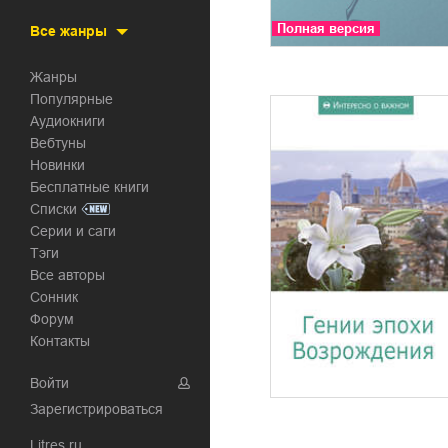
Полная версия
Все жанры
Жанры
Популярные
Аудиокниги
Вебтуны
Новинки
Бесплатные книги
Списки
Серии и саги
Тэги
Все авторы
Сонник
Форум
Контакты
Войти
Зарегистрироваться
Litres.ru