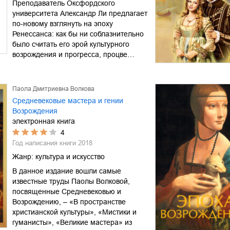
Преподаватель Оксфордского
университета Александр Ли предлагает
по-новому взглянуть на эпоху
Ренессанса: как бы ни соблазнительно
было считать его эрой культурного
возрождения и прогресса, процве…
Паола Дмитриевна Волкова
Средневековые мастера и гении
Возрождения
электронная книга
4
Год написания книги
2018
Жанр:
культура и искусство
В данное издание вошли самые
известные труды Паолы Волковой,
посвященные Средневековью и
Возрождению, – «В пространстве
христианской культуры», «Мистики и
гуманисты», «Великие мастера» из