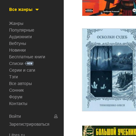
Все жанры
Жанры
Популярные
Аудиокниги
Вебтуны
Новинки
Бесплатные книги
Списки
Серии и саги
Тэги
Все авторы
Сонник
Форум
Контакты
Войти
Зарегистрироваться
Litres.ru