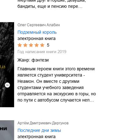
бандиты, еще и пенсию пере…
Олег Сергеевич Алабин
Подземный король
электронная книга
5
Год написания книги
2019
Жанр:
фэнтези
Главным героем книги этого времени
является студент университета -
Неамон. Он вместе с другими
студентами учебного заведения
отправляется на экскурсию в горы, но
по пути с автобусом случается неп…
Артём Дмитриевич Дергунов
Последние дни зимы
электронная книга