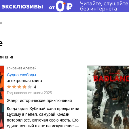
е
е
и книг
Грибачев Алексей
Судно свободы
электронная книга
4
Год написания книги
2025
Жанр:
исторические приключения
Когда орды Хубилай-хана превратили
Цусиму в пепел, самурай Кэндзи
потерял всё, включая свою честь. Его
единственный шанс на искупление —