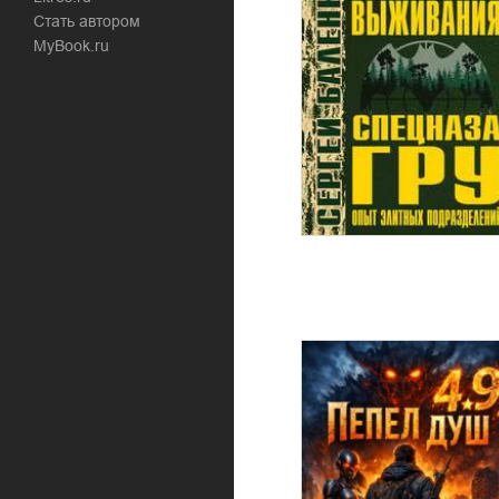
Стать автором
MyBook.ru