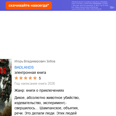
Игорь Владимирович Зобов
BADLANDS
электронная книга
5
Год написания книги
2026
Жанр:
книги о приключениях
Дикое, абсолютно животное убийство,
издевательство, эксперимент,-
свершилось… Шампанское, объятия,
речи. Это делали люди. Этих людей