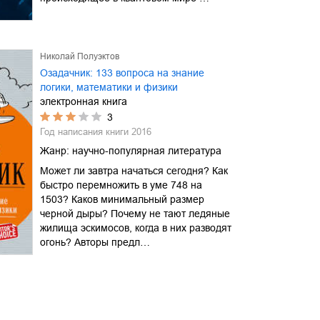
Николай Полуэктов
Озадачник: 133 вопроса на знание
логики, математики и физики
электронная книга
3
Год написания книги
2016
Жанр:
научно-популярная литература
Может ли завтра начаться сегодня? Как
быстро перемножить в уме 748 на
1503? Каков минимальный размер
черной дыры? Почему не тают ледяные
жилища эскимосов, когда в них разводят
огонь? Авторы предл…