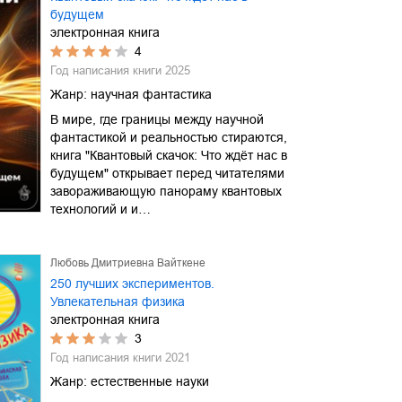
будущем
электронная книга
4
Год написания книги
2025
Жанр:
научная фантастика
В мире, где границы между научной
фантастикой и реальностью стираются,
книга "Квантовый скачок: Что ждёт нас в
будущем" открывает перед читателями
завораживающую панораму квантовых
технологий и и…
Любовь Дмитриевна Вайткене
250 лучших экспериментов.
Увлекательная физика
электронная книга
3
Год написания книги
2021
Жанр:
естественные науки