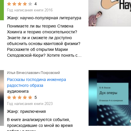
4
Год написания книги
2016
Жанр:
научно-популярная литература
Понимаете ли вы теорию Стивена
Хокинга и теорию относительности?
Знаете ли и сможете ли доступно
объяснить основы квантовой физики?
Расскажете об открытии Марии
Склодовской-Кюри? Хотите понять с…
Илья Вячеславович Покровский
Рассказы господина инженера
радостного образа
аудиокнига
5
Год написания книги
2023
Жанр:
приключения
В книге анализируются события,
происходившие со мной во время