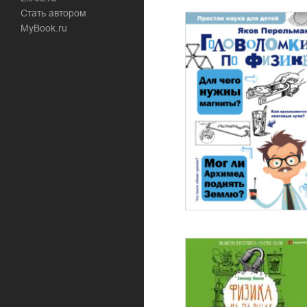
Стать автором
MyBook.ru