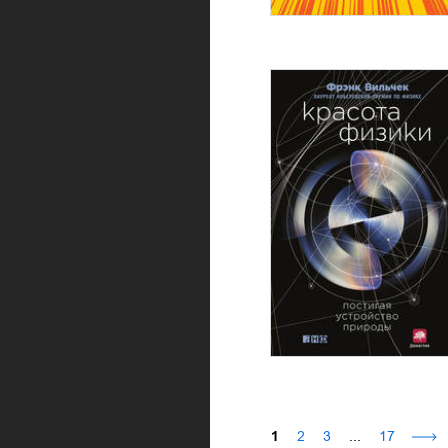
1
2
3
...
17