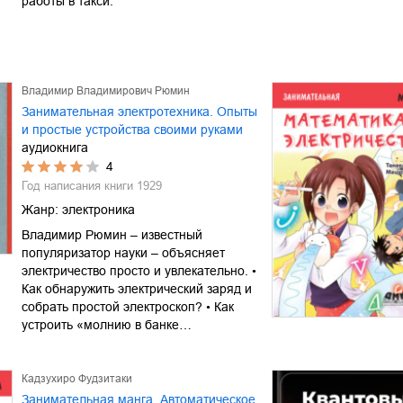
работы в такси.
Владимир Владимирович Рюмин
Занимательная электротехника. Опыты
и простые устройства своими руками
аудиокнига
4
Год написания книги
1929
Жанр:
электроника
Владимир Рюмин – известный
популяризатор науки – объясняет
электричество просто и увлекательно. •
Как обнаружить электрический заряд и
собрать простой электроскоп? • Как
устроить «молнию в банке…
Кадзухиро Фудзитаки
Занимательная манга. Автоматическое