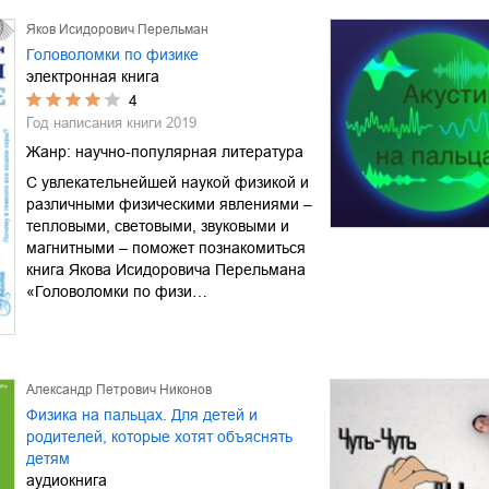
Яков Исидорович Перельман
Головоломки по физике
электронная книга
4
Год написания книги
2019
Жанр:
научно-популярная литература
С увлекательнейшей наукой физикой и
различными физическими явлениями –
тепловыми, световыми, звуковыми и
магнитными – поможет познакомиться
книга Якова Исидоровича Перельмана
«Головоломки по физи…
Александр Петрович Никонов
Физика на пальцах. Для детей и
родителей, которые хотят объяснять
детям
аудиокнига