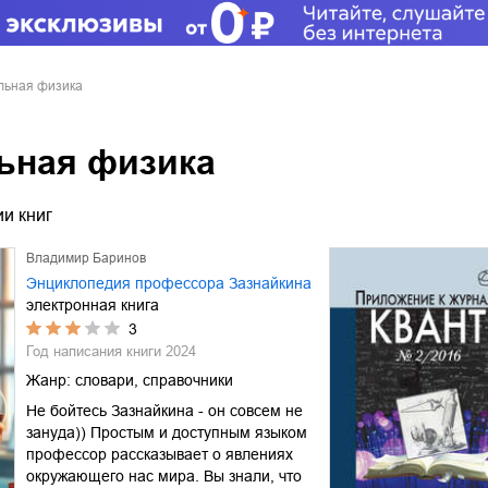
льная физика
ьная физика
и книг
Владимир Баринов
Энциклопедия профессора Зазнайкина
электронная книга
3
Год написания книги
2024
Жанр:
словари, справочники
Не бойтесь Зазнайкина - он совсем не
зануда)) Простым и доступным языком
профессор рассказывает о явлениях
окружающего нас мира. Вы знали, что