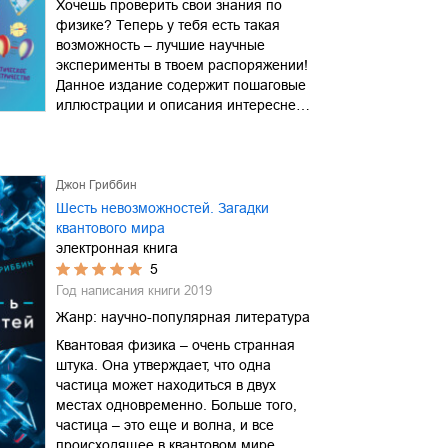
Хочешь проверить свои знания по
физике? Теперь у тебя есть такая
возможность – лучшие научные
эксперименты в твоем распоряжении!
Данное издание содержит пошаговые
иллюстрации и описания интересне…
Джон Гриббин
Шесть невозможностей. Загадки
квантового мира
электронная книга
5
Год написания книги
2019
Жанр:
научно-популярная литература
Квантовая физика – очень странная
штука. Она утверждает, что одна
частица может находиться в двух
местах одновременно. Больше того,
частица – это еще и волна, и все
происходящее в квантовом мире …