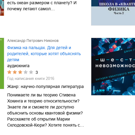
есть океан размером с планету? И
почему летают самол…
Александр Петрович Никонов
Физика на пальцах. Для детей и
родителей, которые хотят объяснять
детям
аудиокнига
3
Год написания книги
2016
Жанр:
научно-популярная литература
Понимаете ли вы теорию Стивена
Хокинга и теорию относительности?
Знаете ли и сможете ли доступно
объяснить основы квантовой физики?
Расскажете об открытии Марии
Склодовской-Кюри? Хотите понять с…