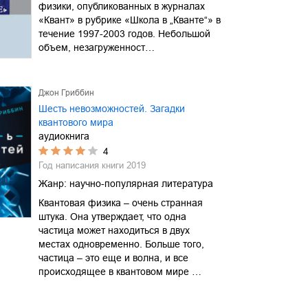
физики, опубликованных в журналах
«Квант» в рубрике «Школа в „Кванте“» в
течение 1997-2003 годов. Небольшой
объем, незагруженност…
Джон Гриббин
Шесть невозможностей. Загадки
квантового мира
аудиокнига
4
Год написания книги
2019
Жанр:
научно-популярная литература
Квантовая физика – очень странная
штука. Она утверждает, что одна
частица может находиться в двух
местах одновременно. Больше того,
частица – это еще и волна, и все
происходящее в квантовом мире …