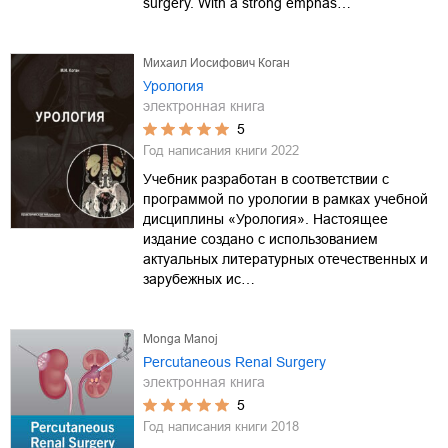
surgery. With a strong emphas…
Михаил Иосифович Коган
Урология
электронная книга
5
Год написания книги
2022
Учебник разработан в соответствии с
программой по урологии в рамках учебной
дисциплины «Урология». Настоящее
издание создано с использованием
актуальных литературных отечественных и
зарубежных ис…
Monga Manoj
Percutaneous Renal Surgery
электронная книга
5
Год написания книги
2018