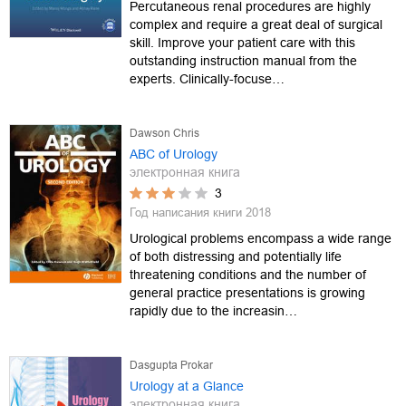
Percutaneous renal procedures are highly
complex and require a great deal of surgical
skill. Improve your patient care with this
outstanding instruction manual from the
experts. Clinically-focuse…
Dawson Chris
ABC of Urology
электронная книга
3
Год написания книги
2018
Urological problems encompass a wide range
of both distressing and potentially life
threatening conditions and the number of
general practice presentations is growing
rapidly due to the increasin…
Dasgupta Prokar
Urology at a Glance
электронная книга