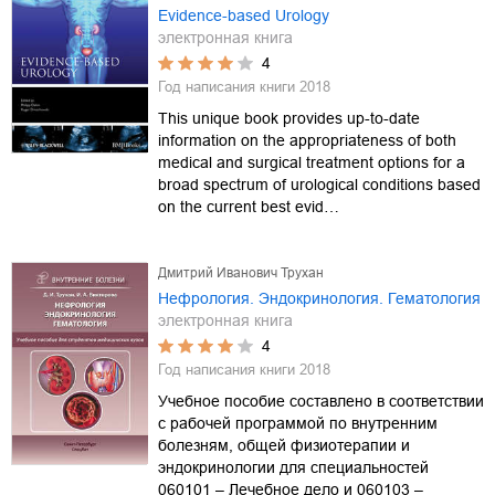
Evidence-based Urology
электронная книга
4
Год написания книги
2018
This unique book provides up-to-date
information on the appropriateness of both
medical and surgical treatment options for a
broad spectrum of urological conditions based
on the current best evid…
Дмитрий Иванович Трухан
Нефрология. Эндокринология. Гематология
электронная книга
4
Год написания книги
2018
Учебное пособие составлено в соответствии
с рабочей программой по внутренним
болезням, общей физиотерапии и
эндокринологии для специальностей
060101 – Лечебное дело и 060103 –