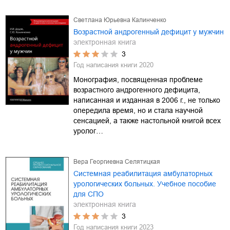
Светлана Юрьевна Калинченко
Возрастной андрогенный дефицит у мужчин
электронная книга
3
Год написания книги
2020
Монография, посвященная проблеме
возрастного андрогенного дефицита,
написанная и изданная в 2006 г., не только
опередила время, но и стала научной
сенсацией, а также настольной книгой всех
уролог…
Вера Георгиевна Селятицкая
Системная реабилитация амбулаторных
урологических больных. Учебное пособие
для СПО
электронная книга
3
Год написания книги
2023