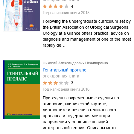
4
Год написания книги
2018
Following the undergraduate curriculum set by
the British Association of Urological Surgeons,
Urology at a Glance offers practical advice on
diagnosis and management of one of the most
rapidly de…
Николай Александрович Нечипоренко
Генитальный пролапс
электронная книга
3
Год написания книги
2016
Приведены современные сведения по
этиологии, клинической картине,
диагностике и лечению генитального
пролапса и недержания мочи при
напряжении у женщин с позиций
интегральной теории. Описаны мето…