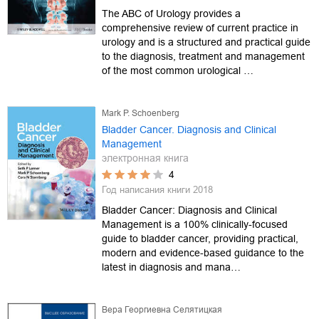
The ABC of Urology provides a
comprehensive review of current practice in
urology and is a structured and practical guide
to the diagnosis, treatment and management
of the most common urological …
Mark P. Schoenberg
Bladder Cancer. Diagnosis and Clinical
Management
электронная книга
4
Год написания книги
2018
Bladder Cancer: Diagnosis and Clinical
Management is a 100% clinically-focused
guide to bladder cancer, providing practical,
modern and evidence-based guidance to the
latest in diagnosis and mana…
Вера Георгиевна Селятицкая