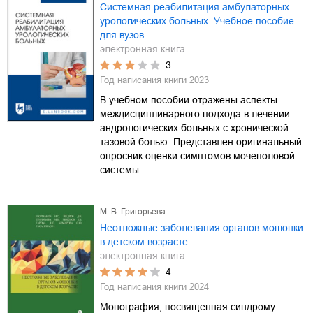
Системная реабилитация амбулаторных
урологических больных. Учебное пособие
для вузов
электронная книга
3
Год написания книги
2023
В учебном пособии отражены аспекты
междисциплинарного подхода в лечении
андрологических больных с хронической
тазовой болью. Представлен оригинальный
опросник оценки симптомов мочеполовой
системы…
М. В. Григорьева
Неотложные заболевания органов мошонки
в детском возрасте
электронная книга
4
Год написания книги
2024
Монография, посвященная синдрому