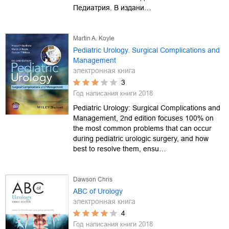
Педиатрия. В издани…
Martin A. Koyle
Pediatric Urology. Surgical Complications and
Management
электронная книга
3
Год написания книги
2018
Pediatric Urology: Surgical Complications and
Management, 2nd edition focuses 100% on
the most common problems that can occur
during pediatric urologic surgery, and how
best to resolve them, ensu…
Dawson Chris
ABC of Urology
электронная книга
4
Год написания книги
2018