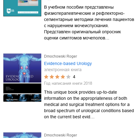
В учебном пособии представлены
физиотерапевтические и рефлекторно-
сегментарные методики лечения пациентов
с нарушением мочеиспускания.
Представлен оригинальный опросник
оценки симптомов мочеполов…
Dmochowski Roger
Evidence-based Urology
электронная книга
4
Год написания книги
2018
This unique book provides up-to-date
information on the appropriateness of both
medical and surgical treatment options for a
broad spectrum of urological conditions based
on the current best evid…
Dmochowski Roger