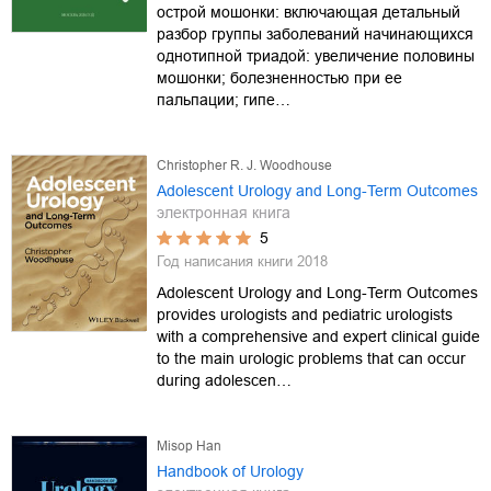
острой мошонки: включающая детальный
разбор группы заболеваний начинающихся
однотипной триадой: увеличение половины
мошонки; болезненностью при ее
пальпации; гипе…
Christopher R. J. Woodhouse
Adolescent Urology and Long-Term Outcomes
электронная книга
5
Год написания книги
2018
Adolescent Urology and Long-Term Outcomes
provides urologists and pediatric urologists
with a comprehensive and expert clinical guide
to the main urologic problems that can occur
during adolescen…
Misop Han
Handbook of Urology