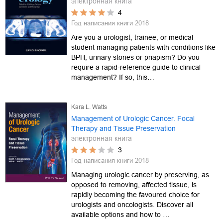
электронная книга
4
Год написания книги
2018
Are you a urologist, trainee, or medical
student managing patients with conditions like
BPH, urinary stones or priapism? Do you
require a rapid-reference guide to clinical
management? If so, this…
Kara L. Watts
Management of Urologic Cancer. Focal
Therapy and Tissue Preservation
электронная книга
3
Год написания книги
2018
Managing urologic cancer by preserving, as
opposed to removing, affected tissue, is
rapidly becoming the favoured choice for
urologists and oncologists. Discover all
available options and how to …