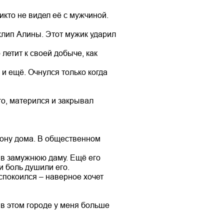
икто не видел её с мужчиной.
лип Алины. Этот мужик ударил
 летит к своей добыче, как
 и ещё. Очнулся только когда
го, матерился и закрывал
рону дома. В общественном
 в замужнюю даму. Ещё его
и боль душили его.
спокоился – наверное хочет
о в этом городе у меня больше