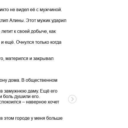
икто не видел её с мужчиной.
лип Алины. Этот мужик ударил
 летит к своей добыче, как
 и ещё. Очнулся только когда
го, матерился и закрывал
рону дома. В общественном
 в замужнюю даму. Ещё его
и боль душили его.
спокоился – наверное хочет
о в этом городе у меня больше