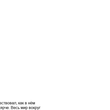
вствовал, как в нём
 ярче. Весь мир вокруг