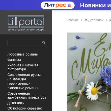
Главная
📚
детективы
любовные романы
фэнтези
учебная и научная
литература
современная русская
литература
современные
любовные романы
современная
зарубежная литература
детективы
об истории серьезно