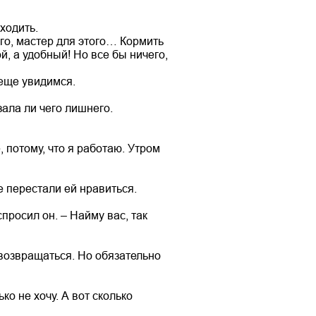
ходить.
ого, мастер для этого… Кормить
й, а удобный! Но все бы ничего,
 еще увидимся.
зала ли чего лишнего.
 потому, что я работаю. Утром
е перестали ей нравиться.
просил он. – Найму вас, так
 возвращаться. Но обязательно
ко не хочу. А вот сколько