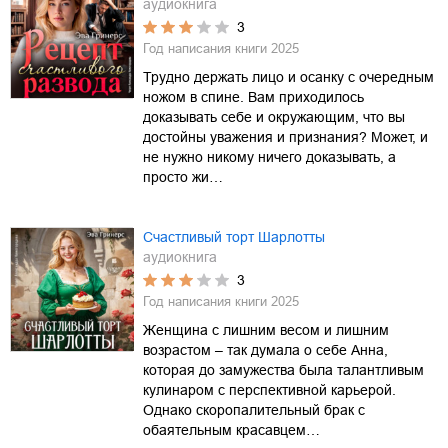
аудиокнига
3
Год написания книги
2025
Трудно держать лицо и осанку с очередным
ножом в спине. Вам приходилось
доказывать себе и окружающим, что вы
достойны уважения и признания? Может, и
не нужно никому ничего доказывать, а
просто жи…
Счастливый торт Шарлотты
аудиокнига
3
Год написания книги
2025
Женщина с лишним весом и лишним
возрастом – так думала о себе Анна,
которая до замужества была талантливым
кулинаром с перспективной карьерой.
Однако скоропалительный брак с
обаятельным красавцем…