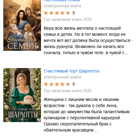
электронная книга
5
Год написания книги
2026
Вера всю жизнь мечтала о настоящей
семье и детях. Но в тот момент, когда ее
мечта вот-вот должна была осуществиться -
жизнь рухнула. Возможно ли начать все
сначала, только в чужом теле, в чужой с…
Счастливый торт Шарлотты
электронная книга
5
Год написания книги
2026
Женщина с лишним весом и лишним
возрастом - так думала о себе Анна,
которая до замужества была талантливым
кулинаром с перспективной карьерой.
Однако скоропалительный брак с
обаятельным красавцем…