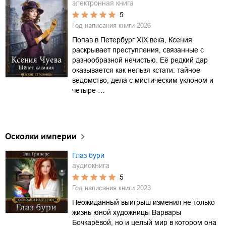
электронная книга
5
Год написания книги
2026
Попав в Петербург XIX века, Ксения
раскрывает преступления, связанные с
разнообразной нечистью. Её редкий дар
оказывается как нельзя кстати: тайное
ведомство, дела с мистическим уклоном и
четыре …
Осколки империи
Глаз бури
аудиокнига
5
Год написания книги
2023
Неожиданный выигрыш изменил не только
жизнь юной художницы Варвары
Бочкарёвой, но и целый мир в котором она