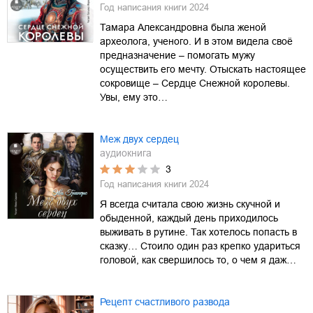
Год написания книги
2024
Тамара Александровна была женой
археолога, ученого. И в этом видела своё
предназначение – помогать мужу
осуществить его мечту. Отыскать настоящее
сокровище – Сердце Снежной королевы.
Увы, ему это…
Меж двух сердец
аудиокнига
3
Год написания книги
2024
Я всегда считала свою жизнь скучной и
обыденной, каждый день приходилось
выживать в рутине. Так хотелось попасть в
сказку… Стоило один раз крепко удариться
головой, как свершилось то, о чем я даж…
Рецепт счастливого развода