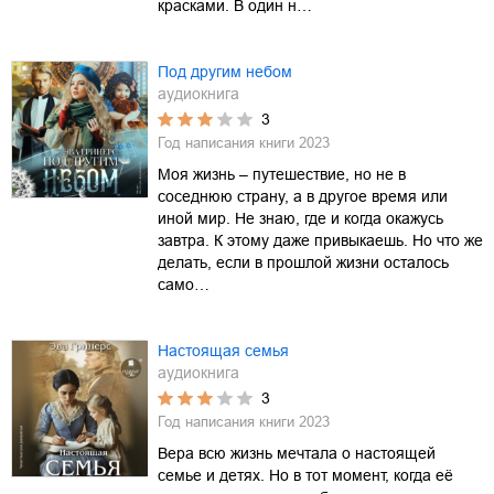
красками. В один н…
Под другим небом
аудиокнига
3
Год написания книги
2023
Моя жизнь – путешествие, но не в
соседнюю страну, а в другое время или
иной мир. Не знаю, где и когда окажусь
завтра. К этому даже привыкаешь. Но что же
делать, если в прошлой жизни осталось
само…
Настоящая семья
аудиокнига
3
Год написания книги
2023
Вера всю жизнь мечтала о настоящей
семье и детях. Но в тот момент, когда её