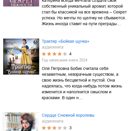
Катерина всегда мечтала создать свой
собственный уникальный аромат, которой
стал бы классикой на все времена – Секрет
успеха. Но мечты по щелчку не сбываются.
Жизнь иногда ставит на пути преграды…
Трактир «Бойкая щучка»
аудиокнига
4
Год написания книги
2024
Оля Петровна Бобик считала себя
незаметным, невзрачным существом, а
свою жизнь бесцветной и пустой. Она
надеялась, что когда-нибудь потом жизнь
изменится и наполнится смыслом и
красками. В один н…
Сердце Снежной королевы
аудиокнига
3