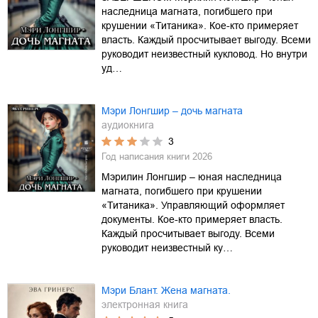
наследница магната, погибшего при
крушении «Титаника». Кое-кто примеряет
власть. Каждый просчитывает выгоду. Всеми
руководит неизвестный кукловод. Но внутри
уд…
Мэри Лонгшир – дочь магната
аудиокнига
3
Год написания книги
2026
Мэрилин Лонгшир – юная наследница
магната, погибшего при крушении
«Титаника». Управляющий оформляет
документы. Кое-кто примеряет власть.
Каждый просчитывает выгоду. Всеми
руководит неизвестный ку…
Мэри Блант. Жена магната.
электронная книга