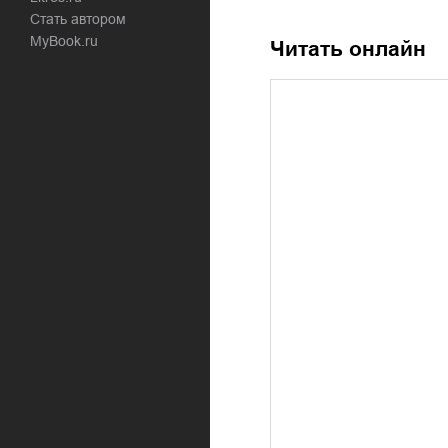
Стать автором
MyBook.ru
Читать онлайн