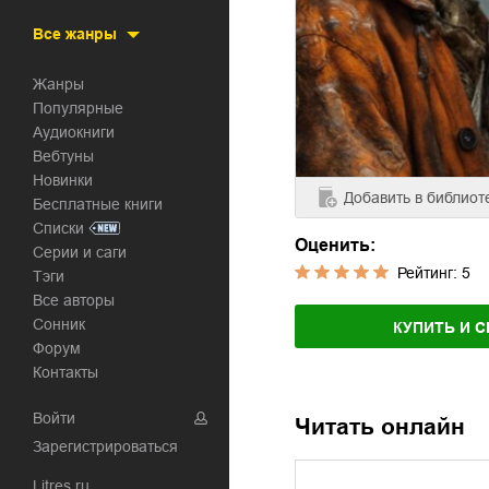
Все жанры
Жанры
Популярные
Аудиокниги
Вебтуны
Новинки
Добавить
в библиот
Бесплатные книги
Списки
Оценить:
Серии и саги
Рейтинг:
5
Тэги
Все авторы
Сонник
КУПИТЬ И С
Форум
Контакты
Войти
Читать онлайн
Зарегистрироваться
Litres.ru