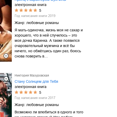
электронная книга
5
Год написания книги
2019
Жанр:
любовные романы
Я мать-одиночка, жизнь моя не сахар и
хорошего, что в ней случилось – это
моя дочка Каринка. А также появился
очаровательный мужчина и всё бы
ничего, но обжёгшись один раз, боюсь
снова поверить в…
Никтория Мазуровская
Стану Солнцем для Тебя
электронная книга
5
Год написания книги
2017
Жанр:
любовные романы
Возможно ли влюбиться в одного и того