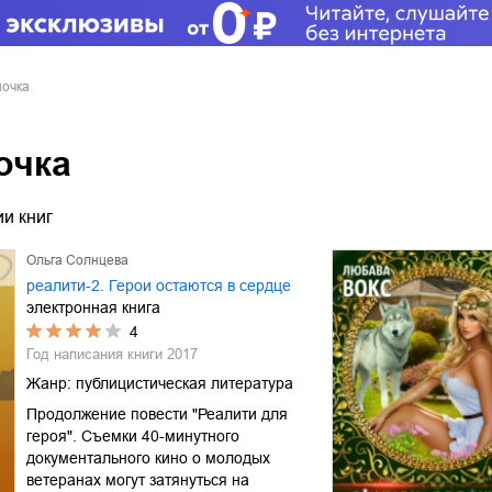
ночка
очка
и книг
Ольга Солнцева
реалити-2. Герои остаются в сердце
электронная книга
4
Год написания книги
2017
Жанр:
публицистическая литература
Продолжение повести "Реалити для
героя". Съемки 40-минутного
документального кино о молодых
ветеранах могут затянуться на