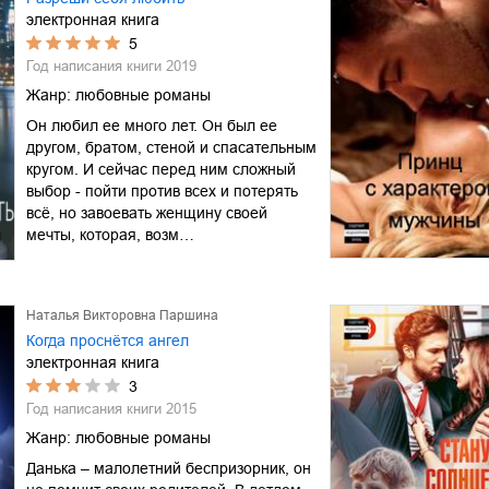
электронная книга
5
Год написания книги
2019
Жанр:
любовные романы
Он любил ее много лет. Он был ее
другом, братом, стеной и спасательным
кругом. И сейчас перед ним сложный
выбор - пойти против всех и потерять
всё, но завоевать женщину своей
мечты, которая, возм…
Наталья Викторовна Паршина
Когда проснётся ангел
электронная книга
3
Год написания книги
2015
Жанр:
любовные романы
Данька – малолетний беспризорник, он