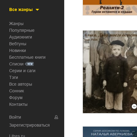
Все жанры
Жанры
Популярные
Аудиокниги
Вебтуны
Новинки
Бесплатные книги
Списки
Серии и саги
Тэги
Все авторы
Сонник
Форум
Контакты
Войти
Зарегистрироваться
Litres.ru