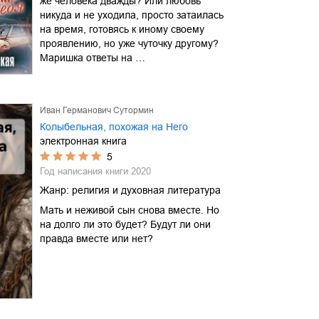
же человека дважды? Или любовь
никуда и не уходила, просто затаилась
на время, готовясь к иному своему
проявлению, но уже чуточку другому?
Маришка ответы на …
Иван Германович Сутормин
Колыбельная, похожая на Него
электронная книга
5
Год написания книги
2020
Жанр:
религия и духовная литература
Мать и неживой сын снова вместе. Но
на долго ли это будет? Будут ли они
правда вместе или нет?