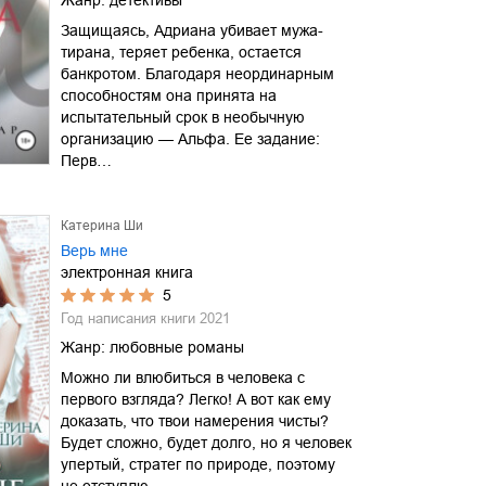
Защищаясь, Адриана убивает мужа-
тирана, теряет ребенка, остается
банкротом. Благодаря неординарным
способностям она принята на
испытательный срок в необычную
организацию — Альфа. Ее задание:
Перв…
Катерина Ши
Верь мне
электронная книга
5
Год написания книги
2021
Жанр:
любовные романы
Можно ли влюбиться в человека с
первого взгляда? Легко! А вот как ему
доказать, что твои намерения чисты?
Будет сложно, будет долго, но я человек
упертый, стратег по природе, поэтому
не отступлю …