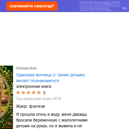
Любава Вокс
Одинокая волчица (с тремя детьми)
желает познакомиться
электронная книга
5
Год написания книги
2018
Жанр:
фэнтези
Я прошла огонь и воду, меня дважды
бросали беременную с малолетними
детьми на руках, но я выжила и не