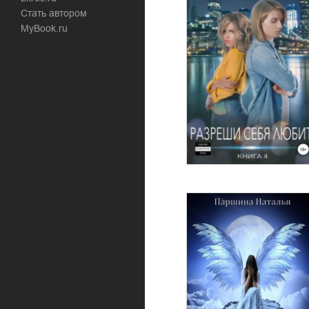
Стать автором
MyBook.ru